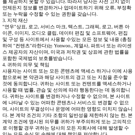
를 제공하지 못할 수 있습니다. 따라서 당사는 사전 고지 없이
언제든지 정보를 변경하거나 업데이트하기 위해 오류, 부정확
또는 누락을 수정할 수 있는 권한을 갖습니다.
3. 지적 재산
"연우"상표, 로고, 서비스 마크, 텍스트, 그래픽, 로고, 버튼 아
이콘, 이미지, 오디오 클립, 데이터 편집 및 소프트웨어, 편집
및 구성 등 사이트에서 사용할 수있는 모든 정보 및 내용 (총칭
하여 "컨텐츠"라한다)는 Yonwoo., 계열사, 파트너 또는 라이센
스 제공자의 자산이며, 미국과 저작권 및 상표에 관한 법률을
포함한 국제법의 보호를받습니다.
4. 귀하의 의무 및 책임
사용자는 사이트 또는 모든 콘텐츠에 액세스 하거나 이에 사용
함으로써 본 약관과 해당 사이트의 경고 또는 지침을 준수할
것에 동의합니다. 귀하는 사이트 또는 컨텐트를 액세스하거나
사용할 때 법률, 관습 및 선의에 따라 행동한다는 데 동의합니
다. 귀하는 사이트를 변경하거나 수정할 수 없으며, 본 사이트
에 나타날 수 있는 어떠한 콘텐츠나 서비스도 변경할 수 없으
며, 사이트의 무결성이나 운영에 어떠한 영향도 미치지 않습니
다. 본 계약 조건의 기타 조항의 일반성을 제한하지 않는 한, 본
계약 조건에 명시된 의무를 귀하가 부주의하게 또는 고의적으
로 이행할 경우 귀하는 당사의 모든 자회사에 대해 발생할 수
있는 모든 손실 및 손해에 대해 책임을 져야합니다.