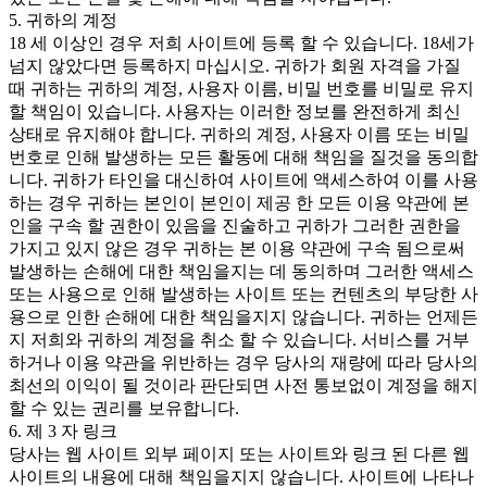
5. 귀하의 계정
18 세 이상인 경우 저희 사이트에 등록 할 수 있습니다. 18세가
넘지 않았다면 등록하지 마십시오. 귀하가 회원 자격을 가질
때 귀하는 귀하의 계정, 사용자 이름, 비밀 번호를 비밀로 유지
할 책임이 있습니다. 사용자는 이러한 정보를 완전하게 최신
상태로 유지해야 합니다. 귀하의 계정, 사용자 이름 또는 비밀
번호로 인해 발생하는 모든 활동에 대해 책임을 질것을 동의합
니다. 귀하가 타인을 대신하여 사이트에 액세스하여 이를 사용
하는 경우 귀하는 본인이 본인이 제공 한 모든 이용 약관에 본
인을 구속 할 권한이 있음을 진술하고 귀하가 그러한 권한을
가지고 있지 않은 경우 귀하는 본 이용 약관에 구속 됨으로써
발생하는 손해에 대한 책임을지는 데 동의하며 그러한 액세스
또는 사용으로 인해 발생하는 사이트 또는 컨텐츠의 부당한 사
용으로 인한 손해에 대한 책임을지지 않습니다. 귀하는 언제든
지 저희와 귀하의 계정을 취소 할 수 있습니다. 서비스를 거부
하거나 이용 약관을 위반하는 경우 당사의 재량에 따라 당사의
최선의 이익이 될 것이라 판단되면 사전 통보없이 계정을 해지
할 수 있는 권리를 보유합니다.
6. 제 3 자 링크
당사는 웹 사이트 외부 페이지 또는 사이트와 링크 된 다른 웹
사이트의 내용에 대해 책임을지지 않습니다. 사이트에 나타나