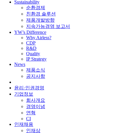
Sustainability
순환경제
친환경 솔루션
제품개발방향
지속가능경영 보고서
YW’s Difference
Why Airless?
CDP
R&D
Quality
IP Strategy
News
제품소식
공지사항
윤리·인권경영
기업정보
회사개요
경영이념
연혁
CI
인재채용
인재상