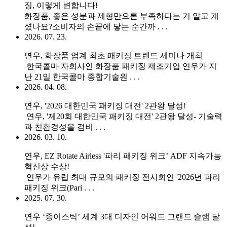
징, 이렇게 변합니다!
화장품, 좋은 성분과 제형만으론 부족하다는 거 알고 계
셨나요?소비자의 손끝에 닿는 순간까 . . .
2026. 07. 23.
연우, 화장품 업계 최초 패키징 트렌드 세미나 개최
한국콜마 자회사인 화장품 패키징 제조기업 연우가 지
난 21일 한국콜마 종합기술원 . . .
2026. 04. 08.
연우, '2026 대한민국 패키징 대전' 2관왕 달성!
연우, '제20회 대한민국 패키징 대전' 2관왕 달성- 기술력
과 친환경성을 겸비 . . .
2026. 03. 10.
연우, EZ Rotate Airless '파리 패키징 위크’ ADF 지속가능
혁신상 수상!
연우가 유럽 최대 규모의 패키징 전시회인 '2026년 파리
패키징 위크(Pari . . .
2025. 07. 30.
연우 ‘종이스틱’ 세계 3대 디자인 어워드 그랜드 슬램 달