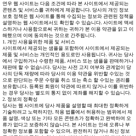
연우 웹 사이트는 다음 조건에 따라 본 사이트에서 제공되는
콘텐츠 및 서비스를 귀하에게 제공합니다. 당사의 개인 정보
보호 정책은 웹 사이트를 통해 수집되는 정보와 관련된 정책을
설명하는 웹 사이트에서도 확인할 수 있습니다. 사이트에 액세
스하거나 사용함으로써 귀하는 귀하가 본 이용 약관을 읽고 이
해했으며 이에 동의하는 것으로 간주됩니다.
1. 개인 사용을위한 제품 및 서비스
사이트에서 제공되는 샘플을 포함하여 사이트에서 제공되는
제품 및 서비스는 개인적인 용도로만 사용됩니다. 귀사는 당사
에서 구입하거나 수령한 제품, 서비스 또는 샘플을 판매하거나
재판매 할 수 없습니다. 당사는 사전 고지 여부와 관계없이 당
사의 단독 재량에 따라 당사의 이용 약관을 위반할 수있는 것
으로 판단되는 주문 수량을 취소 또는 축소 할 수있는 권리를
보유합니다. 등록된 회원이 약관에 따르지 않거나 이를 위반하
는 경우 당사는 별도의 통지 없이 계좌를 해지할 수 있습니다.
2. 정보의 정확성
당사는 웹 사이트에 당사 제품을 설명할 때 최대한 정확하게
기술하려고 노력하지만, 적용 법률에서 허용하는 범위에서 제
품 설명, 색상 또는 기타 모든 콘텐츠가 정확하고 완벽하며 오
류가 없다고 보증하지 않습니다. 본 사이트는 인쇄 오류나 부
정확한 정보를 포함할 수 있으며, 완전하지 않거나 최신 정보