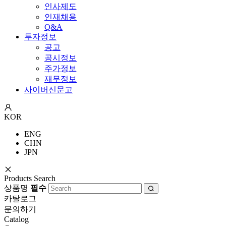
인사제도
인재채용
Q&A
투자정보
공고
공시정보
주가정보
재무정보
사이버신문고
KOR
ENG
CHN
JPN
Products Search
상품명
필수
카탈로그
문의하기
Catalog