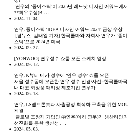
성!
연우의 ‘종이스틱’이 2025년 레드닷 디자인 어워드에서
**최우수상(B . . .
2024. 11. 04.
연우, 종이스틱 ‘IDEA 디자인 어워드 2024’ 금상 수상
[팜뉴스=김태일 기자] 한국콜마와 자회사 연우가 ‘종이
스틱’으로 2024년 미국 . . .
2024. 09. 27.
[YONWOO] 연우성수 쇼룸 오픈 스케치 영상
2024. 09. 12.
연우, K뷰티 메카 성수에 '연우 성수' 쇼룸 오픈
서울 성수동에 오픈한 연우 성수 전경/사진=한국콜마국
내 대표 화장품 패키징 제조기업 연우가 . . .
2024. 06. 18.
연우, LS엠트론㈜과 사출공정 최적화 구축을 위한 MOU
체결
글로벌 포장재 기업인 ㈜연우(이하 연우)가 생산라인의
선진화를 통한 생산성 . . .
2024. 05. 03.