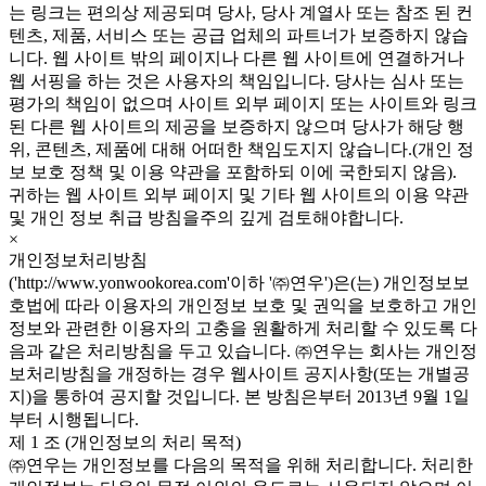
는 링크는 편의상 제공되며 당사, 당사 계열사 또는 참조 된 컨
텐츠, 제품, 서비스 또는 공급 업체의 파트너가 보증하지 않습
니다. 웹 사이트 밖의 페이지나 다른 웹 사이트에 연결하거나
웹 서핑을 하는 것은 사용자의 책임입니다. 당사는 심사 또는
평가의 책임이 없으며 사이트 외부 페이지 또는 사이트와 링크
된 다른 웹 사이트의 제공을 보증하지 않으며 당사가 해당 행
위, 콘텐츠, 제품에 대해 어떠한 책임도지지 않습니다.(개인 정
보 보호 정책 및 이용 약관을 포함하되 이에 국한되지 않음).
귀하는 웹 사이트 외부 페이지 및 기타 웹 사이트의 이용 약관
및 개인 정보 취급 방침을주의 깊게 검토해야합니다.
×
개인정보처리방침
('http://www.yonwookorea.com'이하 '㈜연우')은(는) 개인정보보
호법에 따라 이용자의 개인정보 보호 및 권익을 보호하고 개인
정보와 관련한 이용자의 고충을 원활하게 처리할 수 있도록 다
음과 같은 처리방침을 두고 있습니다. ㈜연우는 회사는 개인정
보처리방침을 개정하는 경우 웹사이트 공지사항(또는 개별공
지)을 통하여 공지할 것입니다. 본 방침은부터 2013년 9월 1일
부터 시행됩니다.
제 1 조 (개인정보의 처리 목적)
㈜연우는 개인정보를 다음의 목적을 위해 처리합니다. 처리한