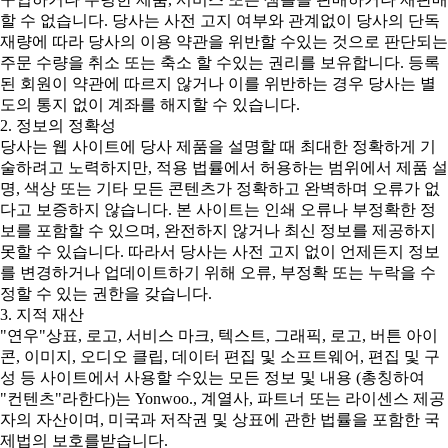
할 수 없습니다. 당사는 사전 고지 여부와 관계없이 당사의 단독
재량에 따라 당사의 이용 약관을 위반할 수있는 것으로 판단되는
주문 수량을 취소 또는 축소 할 수있는 권리를 보유합니다. 등록
된 회원이 약관에 따르지 않거나 이를 위반하는 경우 당사는 별
도의 통지 없이 계좌를 해지할 수 있습니다.
2. 정보의 정확성
당사는 웹 사이트에 당사 제품을 설명할 때 최대한 정확하게 기
술하려고 노력하지만, 적용 법률에서 허용하는 범위에서 제품 설
명, 색상 또는 기타 모든 콘텐츠가 정확하고 완벽하며 오류가 없
다고 보증하지 않습니다. 본 사이트는 인쇄 오류나 부정확한 정
보를 포함할 수 있으며, 완전하지 않거나 최신 정보를 제공하지
못할 수 있습니다. 따라서 당사는 사전 고지 없이 언제든지 정보
를 변경하거나 업데이트하기 위해 오류, 부정확 또는 누락을 수
정할 수 있는 권한을 갖습니다.
3. 지적 재산
"연우"상표, 로고, 서비스 마크, 텍스트, 그래픽, 로고, 버튼 아이
콘, 이미지, 오디오 클립, 데이터 편집 및 소프트웨어, 편집 및 구
성 등 사이트에서 사용할 수있는 모든 정보 및 내용 (총칭하여
"컨텐츠"라한다)는 Yonwoo., 계열사, 파트너 또는 라이센스 제공
자의 자산이며, 미국과 저작권 및 상표에 관한 법률을 포함한 국
제법의 보호를받습니다.