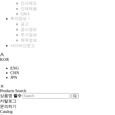
인사제도
인재채용
Q&A
투자정보
+
공고
공시정보
주가정보
재무정보
사이버신문고
KOR
ENG
CHN
JPN
Products Search
상품명
필수
카탈로그
문의하기
Catalog