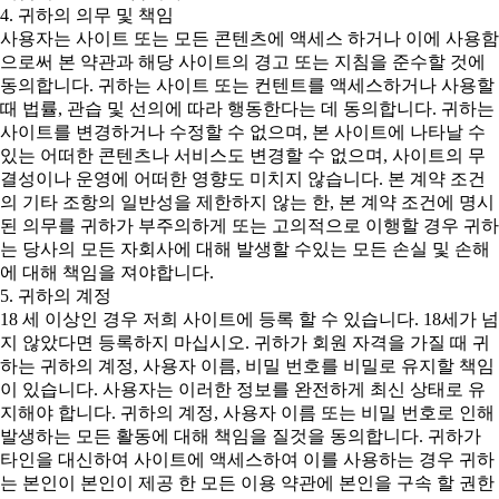
4. 귀하의 의무 및 책임
사용자는 사이트 또는 모든 콘텐츠에 액세스 하거나 이에 사용함
으로써 본 약관과 해당 사이트의 경고 또는 지침을 준수할 것에
동의합니다. 귀하는 사이트 또는 컨텐트를 액세스하거나 사용할
때 법률, 관습 및 선의에 따라 행동한다는 데 동의합니다. 귀하는
사이트를 변경하거나 수정할 수 없으며, 본 사이트에 나타날 수
있는 어떠한 콘텐츠나 서비스도 변경할 수 없으며, 사이트의 무
결성이나 운영에 어떠한 영향도 미치지 않습니다. 본 계약 조건
의 기타 조항의 일반성을 제한하지 않는 한, 본 계약 조건에 명시
된 의무를 귀하가 부주의하게 또는 고의적으로 이행할 경우 귀하
는 당사의 모든 자회사에 대해 발생할 수있는 모든 손실 및 손해
에 대해 책임을 져야합니다.
5. 귀하의 계정
18 세 이상인 경우 저희 사이트에 등록 할 수 있습니다. 18세가 넘
지 않았다면 등록하지 마십시오. 귀하가 회원 자격을 가질 때 귀
하는 귀하의 계정, 사용자 이름, 비밀 번호를 비밀로 유지할 책임
이 있습니다. 사용자는 이러한 정보를 완전하게 최신 상태로 유
지해야 합니다. 귀하의 계정, 사용자 이름 또는 비밀 번호로 인해
발생하는 모든 활동에 대해 책임을 질것을 동의합니다. 귀하가
타인을 대신하여 사이트에 액세스하여 이를 사용하는 경우 귀하
는 본인이 본인이 제공 한 모든 이용 약관에 본인을 구속 할 권한