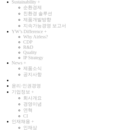
Sustainability
+
순환경제
친환경 솔루션
제품개발방향
지속가능경영 보고서
YW’s Difference
+
Why Airless?
CDP
R&D
Quality
IP Strategy
News
+
제품소식
공지사항
윤리·인권경영
기업정보
+
회사개요
경영이념
연혁
CI
인재채용
+
인재상