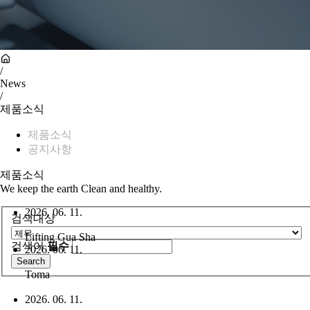
/
News
/
제품소식
제품소식
공지사항
제품소식
We keep the earth Clean and healthy.
2026. 06. 11.
검색대상
Lifting Gua Sha
검색어
필수
2026. 06. 11.
Toma
2026. 06. 11.