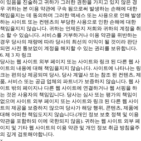
이 있음을 진술하고 귀하가 그러한 권한을 가지고 있지 않은 경
우 귀하는 본 이용 약관에 구속 됨으로써 발생하는 손해에 대한
책임을지는 데 동의하며 그러한 액세스 또는 사용으로 인해 발생
하는 사이트 또는 컨텐츠의 부당한 사용으로 인한 손해에 대한
책임을지지 않습니다. 귀하는 언제든지 저희와 귀하의 계정을 취
소 할 수 있습니다. 서비스를 거부하거나 이용 약관을 위반하는
경우 당사의 재량에 따라 당사의 최선의 이익이 될 것이라 판단
되면 사전 통보없이 계정을 해지할 수 있는 권리를 보유합니다.
6. 제 3 자 링크
당사는 웹 사이트 외부 페이지 또는 사이트와 링크 된 다른 웹 사
이트의 내용에 대해 책임을지지 않습니다. 사이트에 나타나는 링
크는 편의상 제공되며 당사, 당사 계열사 또는 참조 된 컨텐츠, 제
품, 서비스 또는 공급 업체의 파트너가 보증하지 않습니다. 웹 사
이트 밖의 페이지나 다른 웹 사이트에 연결하거나 웹 서핑을 하
는 것은 사용자의 책임입니다. 당사는 심사 또는 평가의 책임이
없으며 사이트 외부 페이지 또는 사이트와 링크 된 다른 웹 사이
트의 제공을 보증하지 않으며 당사가 해당 행위, 콘텐츠, 제품에
대해 어떠한 책임도지지 않습니다.(개인 정보 보호 정책 및 이용
약관을 포함하되 이에 국한되지 않음). 귀하는 웹 사이트 외부 페
이지 및 기타 웹 사이트의 이용 약관 및 개인 정보 취급 방침을주
의 깊게 검토해야합니다.
×