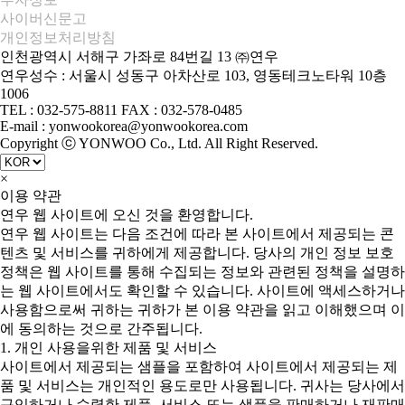
사이버신문고
개인정보처리방침
인천광역시 서해구 가좌로 84번길 13 ㈜연우
연우성수 : 서울시 성동구 아차산로 103, 영동테크노타워 10층
1006
TEL : 032-575-8811 FAX : 032-578-0485
E-mail : yonwookorea@yonwookorea.com
Copyright ⓒ YONWOO Co., Ltd. All Right Reserved.
×
이용 약관
연우 웹 사이트에 오신 것을 환영합니다.
연우 웹 사이트는 다음 조건에 따라 본 사이트에서 제공되는 콘
텐츠 및 서비스를 귀하에게 제공합니다. 당사의 개인 정보 보호
정책은 웹 사이트를 통해 수집되는 정보와 관련된 정책을 설명하
는 웹 사이트에서도 확인할 수 있습니다. 사이트에 액세스하거나
사용함으로써 귀하는 귀하가 본 이용 약관을 읽고 이해했으며 이
에 동의하는 것으로 간주됩니다.
1. 개인 사용을위한 제품 및 서비스
사이트에서 제공되는 샘플을 포함하여 사이트에서 제공되는 제
품 및 서비스는 개인적인 용도로만 사용됩니다. 귀사는 당사에서
구입하거나 수령한 제품, 서비스 또는 샘플을 판매하거나 재판매