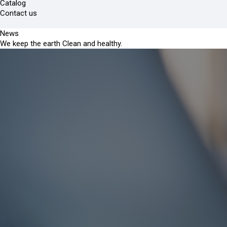
Catalog
Contact us
News
We keep the earth Clean and healthy.