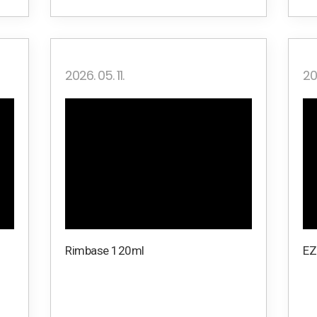
2026. 05. 11.
20
Rimbase 120ml
EZ