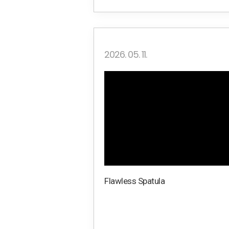
2026. 05. 11.
Flawless Spatula