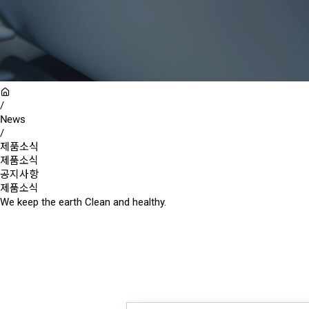
/
News
/
제품소식
제품소식
공지사항
제품소식
We keep the earth Clean and healthy.