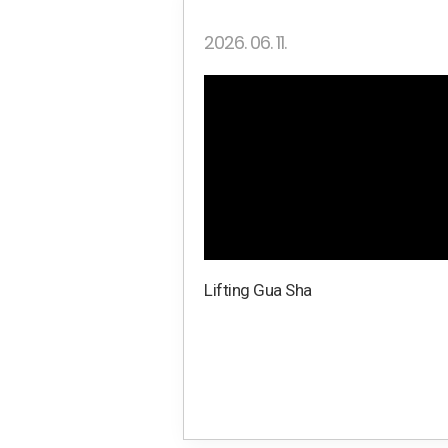
2026. 06. 11.
Lifting Gua Sha