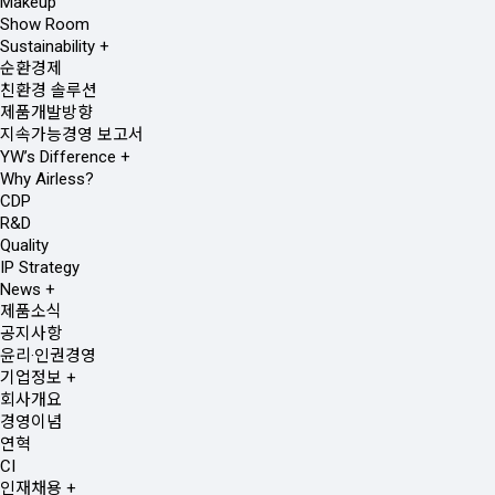
Makeup
Show Room
Sustainability
+
순환경제
친환경 솔루션
제품개발방향
지속가능경영 보고서
YW’s Difference
+
Why Airless?
CDP
R&D
Quality
IP Strategy
News
+
제품소식
공지사항
윤리·인권경영
기업정보
+
회사개요
경영이념
연혁
CI
인재채용
+