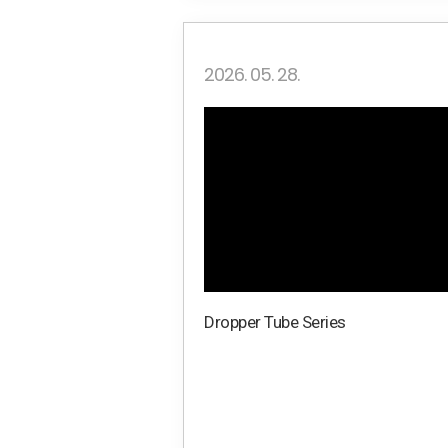
2026. 05. 28.
Dropper Tube Series