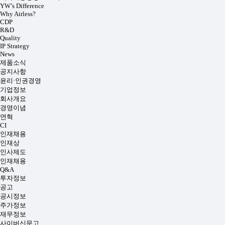
YW’s Difference
Why Airless?
CDP
R&D
Quality
IP Strategy
News
제품소식
공지사항
윤리·인권경영
기업정보
회사개요
경영이념
연혁
CI
인재채용
인재상
인사제도
인재채용
Q&A
투자정보
공고
공시정보
주가정보
재무정보
사이버신문고