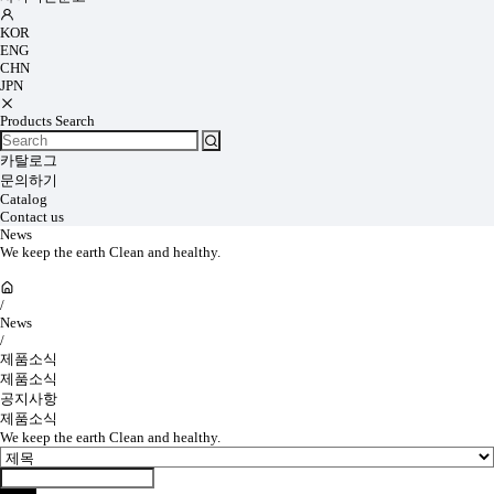
KOR
ENG
CHN
JPN
Products Search
카탈로그
문의하기
Catalog
Contact us
News
We keep the earth Clean and healthy.
/
News
/
제품소식
제품소식
공지사항
제품소식
We keep the earth Clean and healthy.