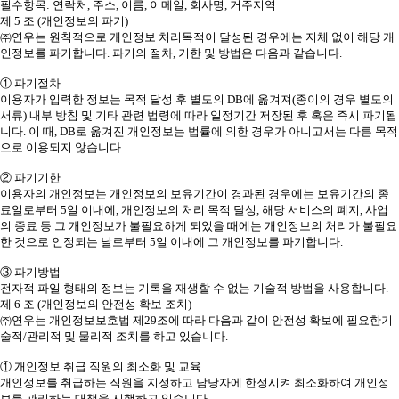
필수항목: 연락처, 주소, 이름, 이메일, 회사명, 거주지역
제 5 조 (개인정보의 파기)
㈜연우는 원칙적으로 개인정보 처리목적이 달성된 경우에는 지체 없이 해당 개
인정보를 파기합니다. 파기의 절차, 기한 및 방법은 다음과 같습니다.
① 파기절차
이용자가 입력한 정보는 목적 달성 후 별도의 DB에 옮겨져(종이의 경우 별도의
서류) 내부 방침 및 기타 관련 법령에 따라 일정기간 저장된 후 혹은 즉시 파기됩
니다. 이 때, DB로 옮겨진 개인정보는 법률에 의한 경우가 아니고서는 다른 목적
으로 이용되지 않습니다.
② 파기기한
이용자의 개인정보는 개인정보의 보유기간이 경과된 경우에는 보유기간의 종
료일로부터 5일 이내에, 개인정보의 처리 목적 달성, 해당 서비스의 폐지, 사업
의 종료 등 그 개인정보가 불필요하게 되었을 때에는 개인정보의 처리가 불필요
한 것으로 인정되는 날로부터 5일 이내에 그 개인정보를 파기합니다.
③ 파기방법
전자적 파일 형태의 정보는 기록을 재생할 수 없는 기술적 방법을 사용합니다.
제 6 조 (개인정보의 안전성 확보 조치)
㈜연우는 개인정보보호법 제29조에 따라 다음과 같이 안전성 확보에 필요한기
술적/관리적 및 물리적 조치를 하고 있습니다.
① 개인정보 취급 직원의 최소화 및 교육
개인정보를 취급하는 직원을 지정하고 담당자에 한정시켜 최소화하여 개인정
보를 관리하는 대책을 시행하고 있습니다.