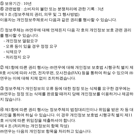
⑤ 보유기간 : 10년
⑥ 관련법령 : 소비자의 불만 또는 분쟁처리에 관한 기록 : 3년
제 3 조 (정보주체의 권리, 의무 및 그 행사방법)
이용자는 개인정보주체로서 다음과 같은 권리를 행사할 수 있습니다.
① 정보주체는 ㈜연우에 대해 언제든지 다음 각 호의 개인정보 보호 관련 권리
를 행사할 수 있습니다.
- 개인정보 열람요구
- 오류 등이 있을 경우 정정 요구
- 삭제요구
- 처리정지 요구
② 제1항에 따른 권리 행사는 ㈜연우에 대해 개인정보 보호법 시행규칙 별지 제
8호 서식에 따라 서면, 전자우편, 모사전송(FAX) 등을 통하여 하실 수 있으며 ㈜
연우는 이에 대해 지체 없이 조치하겠습니다.
③ 정보주체가 개인정보의 오류 등에 대한 정정 또는 삭제를 요구한 경우에는
㈜연우는 정정 또는 삭제를 완료할 때까지 당해 개인정보를 이용하거나 제공하
지 않습니다.
④ 제1항에 따른 권리 행사는 정보주체의 법정대리인이나 위임을 받은 자 등 대
리인을 통하여 하실 수 있습니다. 이 경우 개인정보 보호법 시행규칙 별지 제11
호 서식에 따른 위임장을 제출하셔야 합니다.
제 4 조 (처리하는 개인정보의 항목 작성)
㈜연우는 다음의 개인정보 항목을 처리하고 있습니다.