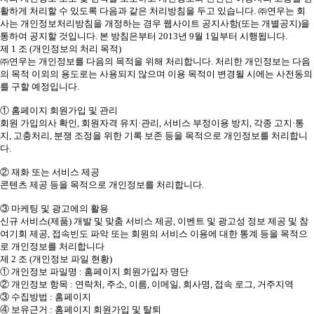
활하게 처리할 수 있도록 다음과 같은 처리방침을 두고 있습니다. ㈜연우는 회
사는 개인정보처리방침을 개정하는 경우 웹사이트 공지사항(또는 개별공지)을
통하여 공지할 것입니다. 본 방침은부터 2013년 9월 1일부터 시행됩니다.
제 1 조 (개인정보의 처리 목적)
㈜연우는 개인정보를 다음의 목적을 위해 처리합니다. 처리한 개인정보는 다음
의 목적 이외의 용도로는 사용되지 않으며 이용 목적이 변경될 시에는 사전동의
를 구할 예정입니다.
① 홈페이지 회원가입 및 관리
회원 가입의사 확인, 회원자격 유지·관리, 서비스 부정이용 방지, 각종 고지·통
지, 고충처리, 분쟁 조정을 위한 기록 보존 등을 목적으로 개인정보를 처리합니
다.
② 재화 또는 서비스 제공
콘텐츠 제공 등을 목적으로 개인정보를 처리합니다.
③ 마케팅 및 광고에의 활용
신규 서비스(제품) 개발 및 맞춤 서비스 제공, 이벤트 및 광고성 정보 제공 및 참
여기회 제공, 접속빈도 파악 또는 회원의 서비스 이용에 대한 통계 등을 목적으
로 개인정보를 처리합니다
제 2 조 (개인정보 파일 현황)
① 개인정보 파일명 : 홈페이지 회원가입자 명단
② 개인정보 항목 : 연락처, 주소, 이름, 이메일, 회사명, 접속 로그, 거주지역
③ 수집방법 : 홈페이지
④ 보유근거 : 홈페이지 회원가입 및 탈퇴