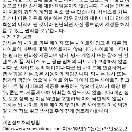
용으로 인한 손해에 대한 책임을지지 않습니다. 귀하는 언제든
지 저희와 귀하의 계정을 취소 할 수 있습니다. 서비스를 거부
하거나 이용 약관을 위반하는 경우 당사의 재량에 따라 당사의
최선의 이익이 될 것이라 판단되면 사전 통보없이 계정을 해지
할 수 있는 권리를 보유합니다.
6. 제 3 자 링크
당사는 웹 사이트 외부 페이지 또는 사이트와 링크 된 다른 웹
사이트의 내용에 대해 책임을지지 않습니다. 사이트에 나타나
는 링크는 편의상 제공되며 당사, 당사 계열사 또는 참조 된 컨
텐츠, 제품, 서비스 또는 공급 업체의 파트너가 보증하지 않습
니다. 웹 사이트 밖의 페이지나 다른 웹 사이트에 연결하거나
웹 서핑을 하는 것은 사용자의 책임입니다. 당사는 심사 또는
평가의 책임이 없으며 사이트 외부 페이지 또는 사이트와 링크
된 다른 웹 사이트의 제공을 보증하지 않으며 당사가 해당 행
위, 콘텐츠, 제품에 대해 어떠한 책임도지지 않습니다.(개인 정
보 보호 정책 및 이용 약관을 포함하되 이에 국한되지 않음).
귀하는 웹 사이트 외부 페이지 및 기타 웹 사이트의 이용 약관
및 개인 정보 취급 방침을주의 깊게 검토해야합니다.
×
개인정보처리방침
('http://www.yonwookorea.com'이하 '㈜연우')은(는) 개인정보보