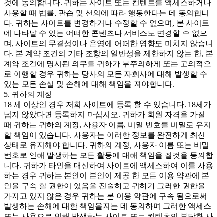
것에 동의합니다. 귀하는 사이트 또는 컨텐트를 액세스하거나
사용할 때 법률, 관습 및 선의에 따라 행동한다는 데 동의합니
다. 귀하는 사이트를 변경하거나 수정할 수 없으며, 본 사이트
에 나타날 수 있는 어떠한 콘텐츠나 서비스도 변경할 수 없으
며, 사이트의 무결성이나 운영에 어떠한 영향도 미치지 않습니
다. 본 계약 조건의 기타 조항의 일반성을 제한하지 않는 한, 본
계약 조건에 명시된 의무를 귀하가 부주의하게 또는 고의적으
로 이행할 경우 귀하는 당사의 모든 자회사에 대해 발생할 수
있는 모든 손실 및 손해에 대해 책임을 져야합니다.
5. 귀하의 계정
18 세 이상인 경우 저희 사이트에 등록 할 수 있습니다. 18세가
넘지 않았다면 등록하지 마십시오. 귀하가 회원 자격을 가질
때 귀하는 귀하의 계정, 사용자 이름, 비밀 번호를 비밀로 유지
할 책임이 있습니다. 사용자는 이러한 정보를 완전하게 최신
상태로 유지해야 합니다. 귀하의 계정, 사용자 이름 또는 비밀
번호로 인해 발생하는 모든 활동에 대해 책임을 질것을 동의합
니다. 귀하가 타인을 대신하여 사이트에 액세스하여 이를 사용
하는 경우 귀하는 본인이 본인이 제공 한 모든 이용 약관에 본
인을 구속 할 권한이 있음을 진술하고 귀하가 그러한 권한을
가지고 있지 않은 경우 귀하는 본 이용 약관에 구속 됨으로써
발생하는 손해에 대한 책임을지는 데 동의하며 그러한 액세스
또는 사용으로 인해 발생하는 사이트 또는 컨텐츠의 부당한 사