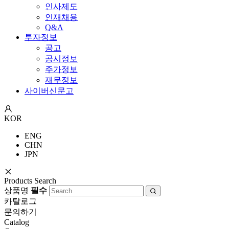
인사제도
인재채용
Q&A
투자정보
공고
공시정보
주가정보
재무정보
사이버신문고
KOR
ENG
CHN
JPN
Products Search
상품명
필수
카탈로그
문의하기
Catalog