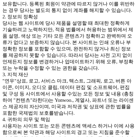
보유합니다. 등록된 회원이 약관에 따르지 않거나 이를 위반하
는 경우 당사는 별도의 통지 없이 계좌를 해지할 수 있습니다.
2. 정보의 정확성
당사는 웹 사이트에 당사 제품을 설명할 때 최대한 정확하게
기술하려고 노력하지만, 적용 법률에서 허용하는 범위에서 제
품 설명, 색상 또는 기타 모든 콘텐츠가 정확하고 완벽하며 오
류가 없다고 보증하지 않습니다. 본 사이트는 인쇄 오류나 부
정확한 정보를 포함할 수 있으며, 완전하지 않거나 최신 정보
를 제공하지 못할 수 있습니다. 따라서 당사는 사전 고지 없이
언제든지 정보를 변경하거나 업데이트하기 위해 오류, 부정확
또는 누락을 수정할 수 있는 권한을 갖습니다.
3. 지적 재산
"연우"상표, 로고, 서비스 마크, 텍스트, 그래픽, 로고, 버튼 아
이콘, 이미지, 오디오 클립, 데이터 편집 및 소프트웨어, 편집
및 구성 등 사이트에서 사용할 수있는 모든 정보 및 내용 (총칭
하여 "컨텐츠"라한다)는 Yonwoo., 계열사, 파트너 또는 라이센
스 제공자의 자산이며, 미국과 저작권 및 상표에 관한 법률을
포함한 국제법의 보호를받습니다.
4. 귀하의 의무 및 책임
사용자는 사이트 또는 모든 콘텐츠에 액세스 하거나 이에 사용
함으로써 본 약관과 해당 사이트의 경고 또는 지침을 준수할