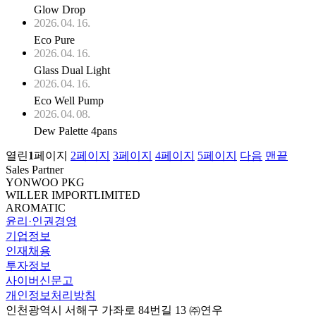
Glow Drop
2026. 04. 16.
Eco Pure
2026. 04. 16.
Glass Dual Light
2026. 04. 16.
Eco Well Pump
2026. 04. 08.
Dew Palette 4pans
열린
1
페이지
2
페이지
3
페이지
4
페이지
5
페이지
다음
맨끝
Sales Partner
YONWOO PKG
WILLER IMPORTLIMITED
AROMATIC
윤리·인권경영
기업정보
인재채용
투자정보
사이버신문고
개인정보처리방침
인천광역시 서해구 가좌로 84번길 13 ㈜연우