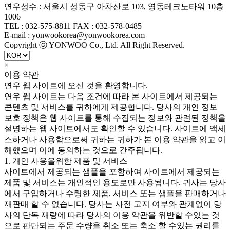
연우성수 : 서울시 성동구 아차산로 103, 영동테크노타워 10층
1006
TEL : 032-575-8811 FAX : 032-578-0485
E-mail : yonwookorea@yonwookorea.com
Copyright ⓒ YONWOO Co., Ltd. All Right Reserved.
×
이용 약관
연우 웹 사이트에 오신 것을 환영합니다.
연우 웹 사이트는 다음 조건에 따라 본 사이트에서 제공되는
콘텐츠 및 서비스를 귀하에게 제공합니다. 당사의 개인 정보
보호 정책은 웹 사이트를 통해 수집되는 정보와 관련된 정책을
설명하는 웹 사이트에서도 확인할 수 있습니다. 사이트에 액세
스하거나 사용함으로써 귀하는 귀하가 본 이용 약관을 읽고 이
해했으며 이에 동의하는 것으로 간주됩니다.
1. 개인 사용을위한 제품 및 서비스
사이트에서 제공되는 샘플을 포함하여 사이트에서 제공되는
제품 및 서비스는 개인적인 용도로만 사용됩니다. 귀사는 당사
에서 구입하거나 수령한 제품, 서비스 또는 샘플을 판매하거나
재판매 할 수 없습니다. 당사는 사전 고지 여부와 관계없이 당
사의 단독 재량에 따라 당사의 이용 약관을 위반할 수있는 것
으로 판단되는 주문 수량을 취소 또는 축소 할 수있는 권리를