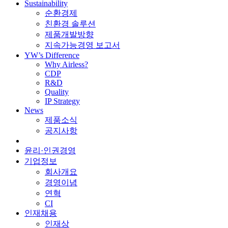
Sustainability
순환경제
친환경 솔루션
제품개발방향
지속가능경영 보고서
YW’s Difference
Why Airless?
CDP
R&D
Quality
IP Strategy
News
제품소식
공지사항
윤리·인권경영
기업정보
회사개요
경영이념
연혁
CI
인재채용
인재상