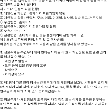
여기회 제공, 접속빈도 파악 또는 회원의 서비스 이용에 대한 통계 등을 목적으
로 개인정보를 처리합니다
제 2 조 (개인정보 파일 현황)
① 개인정보 파일명 : 홈페이지 회원가입자 명단
② 개인정보 항목 : 연락처, 주소, 이름, 이메일, 회사명, 접속 로그, 거주지역
③ 수집방법 : 홈페이지
④ 보유근거 : 홈페이지 회원가입 및 탈퇴
⑤ 보유기간 : 10년
⑥ 관련법령 : 소비자의 불만 또는 분쟁처리에 관한 기록 : 3년
제 3 조 (정보주체의 권리, 의무 및 그 행사방법)
이용자는 개인정보주체로서 다음과 같은 권리를 행사할 수 있습니다.
① 정보주체는 ㈜연우에 대해 언제든지 다음 각 호의 개인정보 보호 관련 권리
를 행사할 수 있습니다.
- 개인정보 열람요구
- 오류 등이 있을 경우 정정 요구
- 삭제요구
- 처리정지 요구
② 제1항에 따른 권리 행사는 ㈜연우에 대해 개인정보 보호법 시행규칙 별지 제
8호 서식에 따라 서면, 전자우편, 모사전송(FAX) 등을 통하여 하실 수 있으며 ㈜
연우는 이에 대해 지체 없이 조치하겠습니다.
③ 정보주체가 개인정보의 오류 등에 대한 정정 또는 삭제를 요구한 경우에는
㈜연우는 정정 또는 삭제를 완료할 때까지 당해 개인정보를 이용하거나 제공하
지 않습니다.