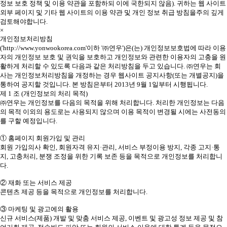
정보 보호 정책 및 이용 약관을 포함하되 이에 국한되지 않음). 귀하는 웹 사이트
외부 페이지 및 기타 웹 사이트의 이용 약관 및 개인 정보 취급 방침을주의 깊게
검토해야합니다.
×
개인정보처리방침
('http://www.yonwookorea.com'이하 '㈜연우')은(는) 개인정보보호법에 따라 이용
자의 개인정보 보호 및 권익을 보호하고 개인정보와 관련한 이용자의 고충을 원
활하게 처리할 수 있도록 다음과 같은 처리방침을 두고 있습니다. ㈜연우는 회
사는 개인정보처리방침을 개정하는 경우 웹사이트 공지사항(또는 개별공지)을
통하여 공지할 것입니다. 본 방침은부터 2013년 9월 1일부터 시행됩니다.
제 1 조 (개인정보의 처리 목적)
㈜연우는 개인정보를 다음의 목적을 위해 처리합니다. 처리한 개인정보는 다음
의 목적 이외의 용도로는 사용되지 않으며 이용 목적이 변경될 시에는 사전동의
를 구할 예정입니다.
① 홈페이지 회원가입 및 관리
회원 가입의사 확인, 회원자격 유지·관리, 서비스 부정이용 방지, 각종 고지·통
지, 고충처리, 분쟁 조정을 위한 기록 보존 등을 목적으로 개인정보를 처리합니
다.
② 재화 또는 서비스 제공
콘텐츠 제공 등을 목적으로 개인정보를 처리합니다.
③ 마케팅 및 광고에의 활용
신규 서비스(제품) 개발 및 맞춤 서비스 제공, 이벤트 및 광고성 정보 제공 및 참