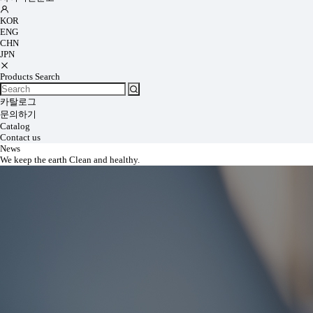
KOR
ENG
CHN
JPN
Products Search
카탈로그
문의하기
Catalog
Contact us
News
We keep the earth Clean and healthy.