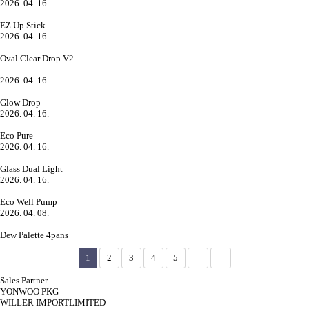
2026. 04. 16.
EZ Up Stick
2026. 04. 16.
Oval Clear Drop V2
2026. 04. 16.
Glow Drop
2026. 04. 16.
Eco Pure
2026. 04. 16.
Glass Dual Light
2026. 04. 16.
Eco Well Pump
2026. 04. 08.
Dew Palette 4pans
1
2
3
4
5
Sales Partner
YONWOO PKG
WILLER IMPORTLIMITED