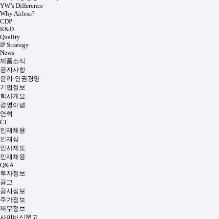
YW’s Difference
Why Airless?
CDP
R&D
Quality
IP Strategy
News
제품소식
공지사항
윤리·인권경영
기업정보
회사개요
경영이념
연혁
CI
인재채용
인재상
인사제도
인재채용
Q&A
투자정보
공고
공시정보
주가정보
재무정보
사이버신문고