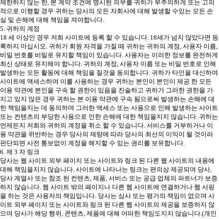
제한하지 않는 한, 본 계약 조건에 명시된 의무를 귀하가 부주의하게 또는 고의
적으로 이행할 경우 귀하는 당사의 모든 자회사에 대해 발생할 수있는 모든 손
실 및 손해에 대해 책임을 져야합니다.
5. 귀하의 계정
18 세 이상인 경우 저희 사이트에 등록 할 수 있습니다. 18세가 넘지 않았다면 등
록하지 마십시오. 귀하가 회원 자격을 가질 때 귀하는 귀하의 계정, 사용자 이름,
비밀 번호를 비밀로 유지할 책임이 있습니다. 사용자는 이러한 정보를 완전하게
최신 상태로 유지해야 합니다. 귀하의 계정, 사용자 이름 또는 비밀 번호로 인해
발생하는 모든 활동에 대해 책임을 질것을 동의합니다. 귀하가 타인을 대신하여
사이트에 액세스하여 이를 사용하는 경우 귀하는 본인이 본인이 제공 한 모든
이용 약관에 본인을 구속 할 권한이 있음을 진술하고 귀하가 그러한 권한을 가
지고 있지 않은 경우 귀하는 본 이용 약관에 구속 됨으로써 발생하는 손해에 대
한 책임을지는 데 동의하며 그러한 액세스 또는 사용으로 인해 발생하는 사이트
또는 컨텐츠의 부당한 사용으로 인한 손해에 대한 책임을지지 않습니다. 귀하는
언제든지 저희와 귀하의 계정을 취소 할 수 있습니다. 서비스를 거부하거나 이
용 약관을 위반하는 경우 당사의 재량에 따라 당사의 최선의 이익이 될 것이라
판단되면 사전 통보없이 계정을 해지할 수 있는 권리를 보유합니다.
6. 제 3 자 링크
당사는 웹 사이트 외부 페이지 또는 사이트와 링크 된 다른 웹 사이트의 내용에
대해 책임을지지 않습니다. 사이트에 나타나는 링크는 편의상 제공되며 당사,
당사 계열사 또는 참조 된 컨텐츠, 제품, 서비스 또는 공급 업체의 파트너가 보증
하지 않습니다. 웹 사이트 밖의 페이지나 다른 웹 사이트에 연결하거나 웹 서핑
을 하는 것은 사용자의 책임입니다. 당사는 심사 또는 평가의 책임이 없으며 사
이트 외부 페이지 또는 사이트와 링크 된 다른 웹 사이트의 제공을 보증하지 않
으며 당사가 해당 행위, 콘텐츠, 제품에 대해 어떠한 책임도지지 않습니다.(개인