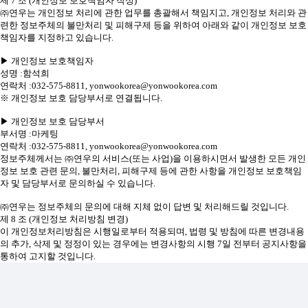
제 7 조 (개인정보 보호책임자 작성)
㈜연우는 개인정보 처리에 관한 업무를 총괄해서 책임지고, 개인정보 처리와 관
련한 정보주체의 불만처리 및 피해구제 등을 위하여 아래와 같이 개인정보 보호
책임자를 지정하고 있습니다.
▶ 개인정보 보호책임자
성명 :함석희
연락처 :032-575-8811, yonwookorea@yonwookorea.com
※ 개인정보 보호 담당부서로 연결됩니다.
▶ 개인정보 보호 담당부서
부서명 :마케팅
연락처 :032-575-8811, yonwookorea@yonwookorea.com
정보주체께서는 ㈜연우의 서비스(또는 사업)을 이용하시면서 발생한 모든 개인
정보 보호 관련 문의, 불만처리, 피해구제 등에 관한 사항을 개인정보 보호책임
자 및 담당부서로 문의하실 수 있습니다.
㈜연우는 정보주체의 문의에 대해 지체 없이 답변 및 처리해드릴 것입니다.
제 8 조 (개인정보 처리방침 변경)
이 개인정보처리방침은 시행일로부터 적용되며, 법령 및 방침에 따른 변경내용
의 추가, 삭제 및 정정이 있는 경우에는 변경사항의 시행 7일 전부터 공지사항을
통하여 고지할 것입니다.