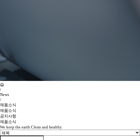
/
News
/
제품소식
제품소식
공지사항
제품소식
We keep the earth Clean and healthy.