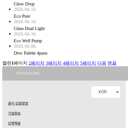
Glow Drop
2026. 04. 16.
Eco Pure
2026. 04. 16.
Glass Dual Light
2026. 04. 16.
Eco Well Pump
2026. 04. 08.
Dew Palette 4pans
열린
1
페이지
2
페이지
3
페이지
4
페이지
5
페이지
다음
맨끝
YONWOO PKG
WILLER
IMPORTLIMITED
AROMATIC
윤리·인권경영
기업정보
인재채용