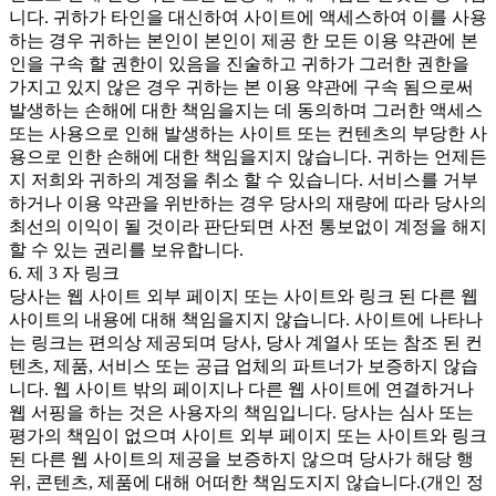
니다. 귀하가 타인을 대신하여 사이트에 액세스하여 이를 사용
하는 경우 귀하는 본인이 본인이 제공 한 모든 이용 약관에 본
인을 구속 할 권한이 있음을 진술하고 귀하가 그러한 권한을
가지고 있지 않은 경우 귀하는 본 이용 약관에 구속 됨으로써
발생하는 손해에 대한 책임을지는 데 동의하며 그러한 액세스
또는 사용으로 인해 발생하는 사이트 또는 컨텐츠의 부당한 사
용으로 인한 손해에 대한 책임을지지 않습니다. 귀하는 언제든
지 저희와 귀하의 계정을 취소 할 수 있습니다. 서비스를 거부
하거나 이용 약관을 위반하는 경우 당사의 재량에 따라 당사의
최선의 이익이 될 것이라 판단되면 사전 통보없이 계정을 해지
할 수 있는 권리를 보유합니다.
6. 제 3 자 링크
당사는 웹 사이트 외부 페이지 또는 사이트와 링크 된 다른 웹
사이트의 내용에 대해 책임을지지 않습니다. 사이트에 나타나
는 링크는 편의상 제공되며 당사, 당사 계열사 또는 참조 된 컨
텐츠, 제품, 서비스 또는 공급 업체의 파트너가 보증하지 않습
니다. 웹 사이트 밖의 페이지나 다른 웹 사이트에 연결하거나
웹 서핑을 하는 것은 사용자의 책임입니다. 당사는 심사 또는
평가의 책임이 없으며 사이트 외부 페이지 또는 사이트와 링크
된 다른 웹 사이트의 제공을 보증하지 않으며 당사가 해당 행
위, 콘텐츠, 제품에 대해 어떠한 책임도지지 않습니다.(개인 정