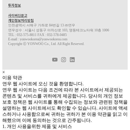
투자정보
사이버신문고
개인정보처리방침
인천광역시 서해구 가좌로 84번길 13 ㈜연우
연우성수 : 서울시 성동구 아차산로 103, 영동테크노타워 10층 1006
TEL : 032-575-8811 FAX : 032-578-0485
E-mail : yonwookorea@yonwookorea.com
Copyright ⓒ YONWOO Co., Ltd. All Right Reserved.
×
이용 약관
연우 웹 사이트에 오신 것을 환영합니다.
연우 웹 사이트는 다음 조건에 따라 본 사이트에서 제공되는
콘텐츠 및 서비스를 귀하에게 제공합니다. 당사의 개인 정보
보호 정책은 웹 사이트를 통해 수집되는 정보와 관련된 정책을
설명하는 웹 사이트에서도 확인할 수 있습니다. 사이트에 액세
스하거나 사용함으로써 귀하는 귀하가 본 이용 약관을 읽고 이
해했으며 이에 동의하는 것으로 간주됩니다.
1. 개인 사용을위한 제품 및 서비스