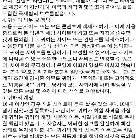
하여 "컨텐츠"라한다)는 Yonwoo., 계열사, 파트너 또는 라이센
스 제공자의 자산이며, 미국과 저작권 및 상표에 관한 법률을
포함한 국제법의 보호를받습니다.
4. 귀하의 의무 및 책임
사용자는 사이트 또는 모든 콘텐츠에 액세스 하거나 이에 사용
함으로써 본 약관과 해당 사이트의 경고 또는 지침을 준수할
것에 동의합니다. 귀하는 사이트 또는 컨텐트를 액세스하거나
사용할 때 법률, 관습 및 선의에 따라 행동한다는 데 동의합니
다. 귀하는 사이트를 변경하거나 수정할 수 없으며, 본 사이트
에 나타날 수 있는 어떠한 콘텐츠나 서비스도 변경할 수 없으
며, 사이트의 무결성이나 운영에 어떠한 영향도 미치지 않습니
다. 본 계약 조건의 기타 조항의 일반성을 제한하지 않는 한, 본
계약 조건에 명시된 의무를 귀하가 부주의하게 또는 고의적으
로 이행할 경우 귀하는 당사의 모든 자회사에 대해 발생할 수
있는 모든 손실 및 손해에 대해 책임을 져야합니다.
5. 귀하의 계정
18 세 이상인 경우 저희 사이트에 등록 할 수 있습니다. 18세가
넘지 않았다면 등록하지 마십시오. 귀하가 회원 자격을 가질
때 귀하는 귀하의 계정, 사용자 이름, 비밀 번호를 비밀로 유지
할 책임이 있습니다. 사용자는 이러한 정보를 완전하게 최신
상태로 유지해야 합니다. 귀하의 계정, 사용자 이름 또는 비밀
번호로 인해 발생하는 모든 활동에 대해 책임을 질것을 동의합