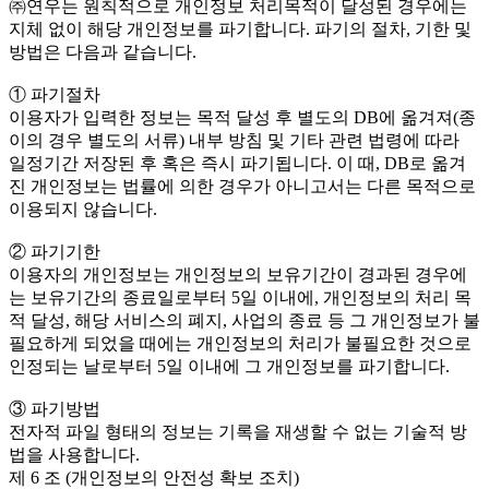
㈜연우는 원칙적으로 개인정보 처리목적이 달성된 경우에는
지체 없이 해당 개인정보를 파기합니다. 파기의 절차, 기한 및
방법은 다음과 같습니다.
① 파기절차
이용자가 입력한 정보는 목적 달성 후 별도의 DB에 옮겨져(종
이의 경우 별도의 서류) 내부 방침 및 기타 관련 법령에 따라
일정기간 저장된 후 혹은 즉시 파기됩니다. 이 때, DB로 옮겨
진 개인정보는 법률에 의한 경우가 아니고서는 다른 목적으로
이용되지 않습니다.
② 파기기한
이용자의 개인정보는 개인정보의 보유기간이 경과된 경우에
는 보유기간의 종료일로부터 5일 이내에, 개인정보의 처리 목
적 달성, 해당 서비스의 폐지, 사업의 종료 등 그 개인정보가 불
필요하게 되었을 때에는 개인정보의 처리가 불필요한 것으로
인정되는 날로부터 5일 이내에 그 개인정보를 파기합니다.
③ 파기방법
전자적 파일 형태의 정보는 기록을 재생할 수 없는 기술적 방
법을 사용합니다.
제 6 조 (개인정보의 안전성 확보 조치)