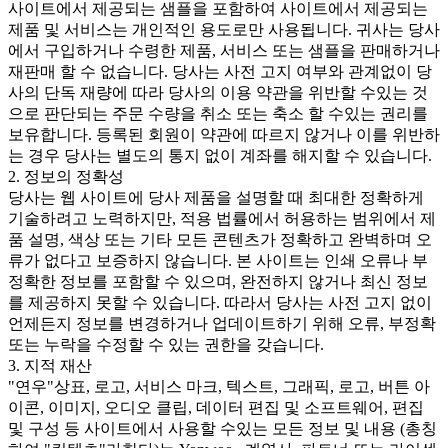
사이트에서 제공되는 샘플을 포함하여 사이트에서 제공되는
제품 및 서비스는 개인적인 용도로만 사용됩니다. 귀사는 당사
에서 구입하거나 수령한 제품, 서비스 또는 샘플을 판매하거나
재판매 할 수 없습니다. 당사는 사전 고지 여부와 관계없이 당
사의 단독 재량에 따라 당사의 이용 약관을 위반할 수있는 것
으로 판단되는 주문 수량을 취소 또는 축소 할 수있는 권리를
보유합니다. 등록된 회원이 약관에 따르지 않거나 이를 위반하
는 경우 당사는 별도의 통지 없이 계좌를 해지할 수 있습니다.
2. 정보의 정확성
당사는 웹 사이트에 당사 제품을 설명할 때 최대한 정확하게
기술하려고 노력하지만, 적용 법률에서 허용하는 범위에서 제
품 설명, 색상 또는 기타 모든 콘텐츠가 정확하고 완벽하며 오
류가 없다고 보증하지 않습니다. 본 사이트는 인쇄 오류나 부
정확한 정보를 포함할 수 있으며, 완전하지 않거나 최신 정보
를 제공하지 못할 수 있습니다. 따라서 당사는 사전 고지 없이
언제든지 정보를 변경하거나 업데이트하기 위해 오류, 부정확
또는 누락을 수정할 수 있는 권한을 갖습니다.
3. 지적 재산
"연우"상표, 로고, 서비스 마크, 텍스트, 그래픽, 로고, 버튼 아
이콘, 이미지, 오디오 클립, 데이터 편집 및 소프트웨어, 편집
및 구성 등 사이트에서 사용할 수있는 모든 정보 및 내용 (총칭