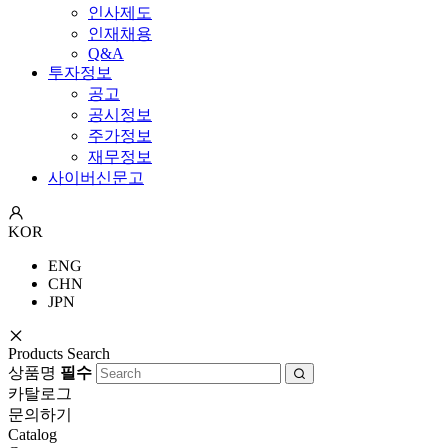
인사제도
인재채용
Q&A
투자정보
공고
공시정보
주가정보
재무정보
사이버신문고
KOR
ENG
CHN
JPN
Products Search
상품명
필수
카탈로그
문의하기
Catalog