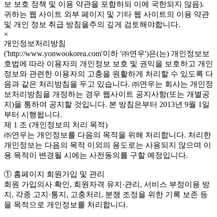
보 보호 정책 및 이용 약관을 포함하되 이에 국한되지 않음).
귀하는 웹 사이트 외부 페이지 및 기타 웹 사이트의 이용 약관
및 개인 정보 취급 방침을주의 깊게 검토해야합니다.
×
개인정보처리방침
('http://www.yonwookorea.com'이하 '㈜연우')은(는) 개인정보보
호법에 따라 이용자의 개인정보 보호 및 권익을 보호하고 개인
정보와 관련한 이용자의 고충을 원활하게 처리할 수 있도록 다
음과 같은 처리방침을 두고 있습니다. ㈜연우는 회사는 개인정
보처리방침을 개정하는 경우 웹사이트 공지사항(또는 개별공
지)을 통하여 공지할 것입니다. 본 방침은부터 2013년 9월 1일
부터 시행됩니다.
제 1 조 (개인정보의 처리 목적)
㈜연우는 개인정보를 다음의 목적을 위해 처리합니다. 처리한
개인정보는 다음의 목적 이외의 용도로는 사용되지 않으며 이
용 목적이 변경될 시에는 사전동의를 구할 예정입니다.
① 홈페이지 회원가입 및 관리
회원 가입의사 확인, 회원자격 유지·관리, 서비스 부정이용 방
지, 각종 고지·통지, 고충처리, 분쟁 조정을 위한 기록 보존 등
을 목적으로 개인정보를 처리합니다.