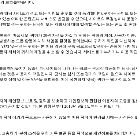
법의 보호를받습니다.
 해당 사이트의 경고 또는 지침을 준수할 것에 동의합니다. 귀하는 사이트 또는
수 있는 어떠한 콘텐츠나 서비스도 변경할 수 없으며, 사이트의 무결성이나 운영
 이행할 경우 귀하는 당사의 모든 자회사에 대해 발생할 수있는 모든 손실 및 손
 등록하지 마십시오. 귀하가 회원 자격을 가질 때 귀하는 귀하의 계정, 사용자 이
해 발생하는 모든 활동에 대해 책임을 질것을 동의합니다. 귀하가 타인을 대신하여
 있지 않은 경우 귀하는 본 이용 약관에 구속 됨으로써 발생하는 손해에 대한 
든지 저희와 귀하의 계정을 취소 할 수 있습니다. 서비스를 거부하거나 이용 약
대해 책임을지지 않습니다. 사이트에 나타나는 링크는 편의상 제공되며 당사, 당사
 하는 것은 사용자의 책임입니다. 당사는 심사 또는 평가의 책임이 없으며 사이트
보호 정책 및 이용 약관을 포함하되 이에 국한되지 않음). 귀하는 웹 사이트 외부
보호법에 따라 이용자의 개인정보 보호 및 권익을 보호하고 개인정보와 관련한 이용자의 
 공지할 것입니다. 본 방침은부터 2013년 9월 1일부터 시행됩니다.
 목적 이외의 용도로는 사용되지 않으며 이용 목적이 변경될 시에는 사전동의를
지, 고충처리, 분쟁 조정을 위한 기록 보존 등을 목적으로 개인정보를 처리합니다.