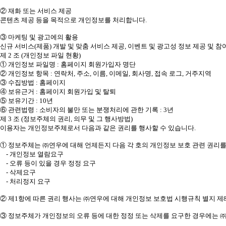
② 재화 또는 서비스 제공
콘텐츠 제공 등을 목적으로 개인정보를 처리합니다.
③ 마케팅 및 광고에의 활용
신규 서비스(제품) 개발 및 맞춤 서비스 제공, 이벤트 및 광고성 정보 제공 및
제 2 조 (개인정보 파일 현황)
① 개인정보 파일명 : 홈페이지 회원가입자 명단
② 개인정보 항목 : 연락처, 주소, 이름, 이메일, 회사명, 접속 로그, 거주지역
③ 수집방법 : 홈페이지
④ 보유근거 : 홈페이지 회원가입 및 탈퇴
⑤ 보유기간 : 10년
⑥ 관련법령 : 소비자의 불만 또는 분쟁처리에 관한 기록 : 3년
제 3 조 (정보주체의 권리, 의무 및 그 행사방법)
이용자는 개인정보주체로서 다음과 같은 권리를 행사할 수 있습니다.
① 정보주체는 ㈜연우에 대해 언제든지 다음 각 호의 개인정보 보호 관련 권리를
- 개인정보 열람요구
- 오류 등이 있을 경우 정정 요구
- 삭제요구
- 처리정지 요구
② 제1항에 따른 권리 행사는 ㈜연우에 대해 개인정보 보호법 시행규칙 별지 제8
③ 정보주체가 개인정보의 오류 등에 대한 정정 또는 삭제를 요구한 경우에는 