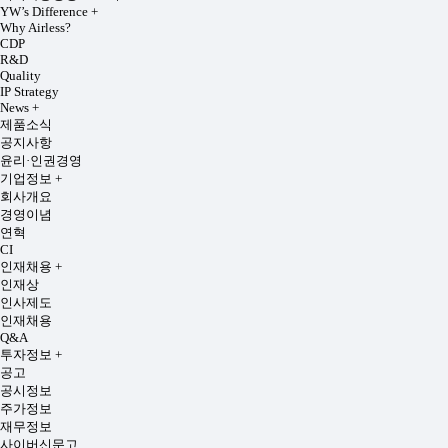
YW’s Difference
+
Why Airless?
CDP
R&D
Quality
IP Strategy
News
+
제품소식
공지사항
윤리·인권경영
기업정보
+
회사개요
경영이념
연혁
CI
인재채용
+
인재상
인사제도
인재채용
Q&A
투자정보
+
공고
공시정보
주가정보
재무정보
사이버신문고