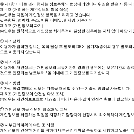
④ 제1항에 따른 권리 행사는 정보주체의 법정대리인이나 위임을 받은 자 등 대
제 4 조 (처리하는 개인정보의 항목 작성)
㈜연우는 다음의 개인정보 항목을 처리하고 있습니다.
필수항목: 연락처, 주소, 이름, 이메일, 회사명, 거주지역
제 5 조 (개인정보의 파기)
㈜연우는 원칙적으로 개인정보 처리목적이 달성된 경우에는 지체 없이 해당 개인
① 파기절차
이용자가 입력한 정보는 목적 달성 후 별도의 DB에 옮겨져(종이의 경우 별도의 
으로 이용되지 않습니다.
② 파기기한
이용자의 개인정보는 개인정보의 보유기간이 경과된 경우에는 보유기간의 종료일로
것으로 인정되는 날로부터 5일 이내에 그 개인정보를 파기합니다.
③ 파기방법
전자적 파일 형태의 정보는 기록을 재생할 수 없는 기술적 방법을 사용합니다.
제 6 조 (개인정보의 안전성 확보 조치)
㈜연우는 개인정보보호법 제29조에 따라 다음과 같이 안전성 확보에 필요한기술
① 개인정보 취급 직원의 최소화 및 교육
개인정보를 취급하는 직원을 지정하고 담당자에 한정시켜 최소화하여 개인정보
② 내부관리계획의 수립 및 시행
개인정보의 안전한 처리를 위하여 내부관리계획을 수립하고 시행하고 있습니다