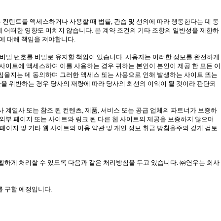
 컨텐트를 액세스하거나 사용할 때 법률, 관습 및 선의에 따라 행동한다는 데 동
에 어떠한 영향도 미치지 않습니다. 본 계약 조건의 기타 조항의 일반성을 제한하
해에 대해 책임을 져야합니다.
름, 비밀 번호를 비밀로 유지할 책임이 있습니다. 사용자는 이러한 정보를 완전하게
 사이트에 액세스하여 이를 사용하는 경우 귀하는 본인이 본인이 제공 한 모든 이
책임을지는 데 동의하며 그러한 액세스 또는 사용으로 인해 발생하는 사이트 또는
관을 위반하는 경우 당사의 재량에 따라 당사의 최선의 이익이 될 것이라 판단되
 계열사 또는 참조 된 컨텐츠, 제품, 서비스 또는 공급 업체의 파트너가 보증하
 외부 페이지 또는 사이트와 링크 된 다른 웹 사이트의 제공을 보증하지 않으며
 페이지 및 기타 웹 사이트의 이용 약관 및 개인 정보 취급 방침을주의 깊게 검토
고충을 원활하게 처리할 수 있도록 다음과 같은 처리방침을 두고 있습니다. ㈜연우는 회사
 구할 예정입니다.