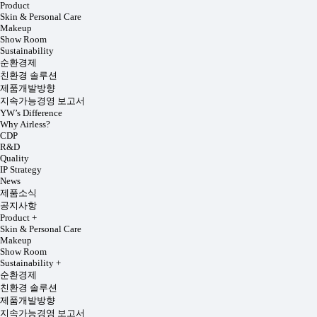
Product
Skin & Personal Care
Makeup
Show Room
Sustainability
순환경제
친환경 솔루션
제품개발방향
지속가능경영 보고서
YW’s Difference
Why Airless?
CDP
R&D
Quality
IP Strategy
News
제품소식
공지사항
Product
+
Skin & Personal Care
Makeup
Show Room
Sustainability
+
순환경제
친환경 솔루션
제품개발방향
지속가능경영 보고서