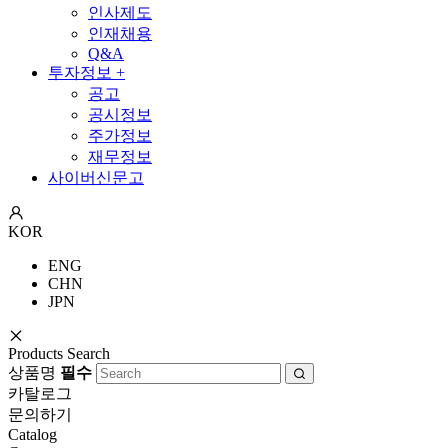
인사제도
인재채용
Q&A
투자정보
+
공고
공시정보
주가정보
재무정보
사이버신문고
KOR
ENG
CHN
JPN
Products Search
상품명
필수
카탈로그
문의하기
Catalog