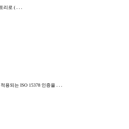
로 ( . . .
 ISO 15378 인증을 . . .