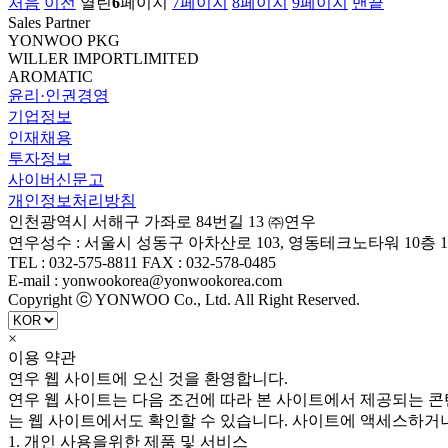
처음
이전
열린
6
페이지
7
페이지
8
페이지
9
페이지
맨끝
Sales Partner
YONWOO PKG
WILLER IMPORTLIMITED
AROMATIC
윤리·인권경영
기업정보
인재채용
투자정보
사이버신문고
개인정보처리방침
인천광역시 서해구 가좌로 84번길 13 ㈜연우
연우성수 : 서울시 성동구 아차산로 103, 영동테크노타워 10층 1
TEL : 032-575-8811 FAX : 032-578-0485
E-mail : yonwookorea@yonwookorea.com
Copyright ⓒ YONWOO Co., Ltd. All Right Reserved.
×
이용 약관
연우 웹 사이트에 오신 것을 환영합니다.
연우 웹 사이트는 다음 조건에 따라 본 사이트에서 제공되는 콘
는 웹 사이트에서도 확인할 수 있습니다. 사이트에 액세스하거
1. 개인 사용을위한 제품 및 서비스