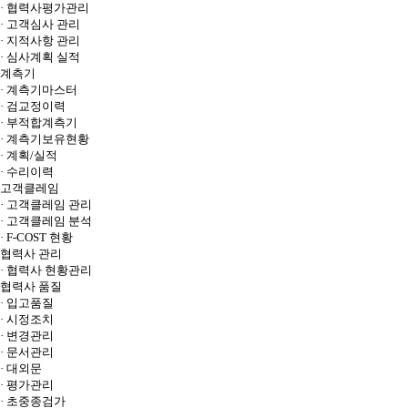
· 협력사평가관리
· 고객심사 관리
· 지적사항 관리
· 심사계획 실적
계측기
· 계측기마스터
· 검교정이력
· 부적합계측기
· 계측기보유현황
· 계획/실적
· 수리이력
고객클레임
· 고객클레임 관리
· 고객클레임 분석
· F-COST 현황
협력사 관리
· 협력사 현황관리
협력사 품질
· 입고품질
· 시정조치
· 변경관리
· 문서관리
· 대외문
· 평가관리
· 초중종검가