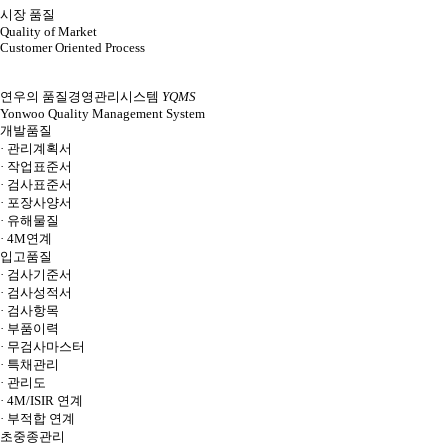
시장 품질
Quality of Market
Customer Oriented Process
연우의 품질경영관리시스템
YQMS
Yonwoo Quality Management System
개발품질
· 관리계획서
· 작업표준서
· 검사표준서
· 포장사양서
· 유해물질
· 4M연계
입고품질
· 검사기준서
· 검사성적서
· 검사항목
· 부품이력
· 무검사마스터
· 특채관리
· 관리도
· 4M/ISIR 연계
· 부적합 연계
초중종관리