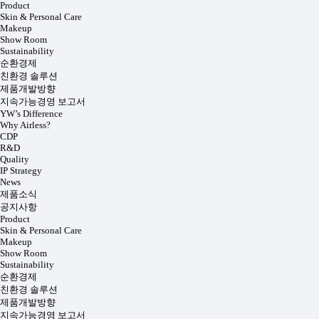
Product
Skin & Personal Care
Makeup
Show Room
Sustainability
순환경제
친환경 솔루션
제품개발방향
지속가능경영 보고서
YW’s Difference
Why Airless?
CDP
R&D
Quality
IP Strategy
News
제품소식
공지사항
Product
Skin & Personal Care
Makeup
Show Room
Sustainability
순환경제
친환경 솔루션
제품개발방향
지속가능경영 보고서