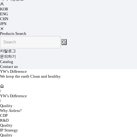
KOR
ENG
CHN
JPN
Products Search
카탈로그
문의하기
Catalog
Contact us
YW’s Difference
We keep the earth Clean and healthy.
/
YW’s Difference
/
Quality
Why Airless?
CDP
R&D
Quality
IP Strategy
Quality