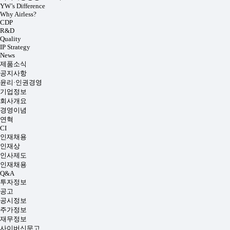
YW’s Difference
Why Airless?
CDP
R&D
Quality
IP Strategy
News
제품소식
공지사항
윤리·인권경영
기업정보
회사개요
경영이념
연혁
CI
인재채용
인재상
인사제도
인재채용
Q&A
투자정보
공고
공시정보
주가정보
재무정보
사이버신문고