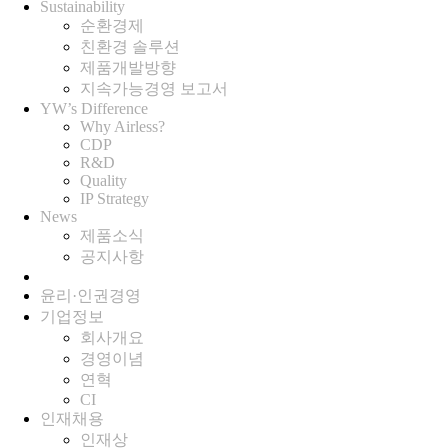
Sustainability
순환경제
친환경 솔루션
제품개발방향
지속가능경영 보고서
YW’s Difference
Why Airless?
CDP
R&D
Quality
IP Strategy
News
제품소식
공지사항
윤리·인권경영
기업정보
회사개요
경영이념
연혁
CI
인재채용
인재상