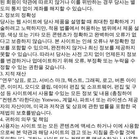
된 회원이 약관에 따르지 않거나 이를 위반하는 경우 당사는 별
도의 통지 없이 계좌를 해지할 수 있습니다.
2. 정보의 정확성
당사는 웹 사이트에 당사 제품을 설명할 때 최대한 정확하게 기
술하려고 노력하지만, 적용 법률에서 허용하는 범위에서 제품 설
명, 색상 또는 기타 모든 콘텐츠가 정확하고 완벽하며 오류가 없
다고 보증하지 않습니다. 본 사이트는 인쇄 오류나 부정확한 정
보를 포함할 수 있으며, 완전하지 않거나 최신 정보를 제공하지
못할 수 있습니다. 따라서 당사는 사전 고지 없이 언제든지 정보
를 변경하거나 업데이트하기 위해 오류, 부정확 또는 누락을 수
정할 수 있는 권한을 갖습니다.
3. 지적 재산
"연우"상표, 로고, 서비스 마크, 텍스트, 그래픽, 로고, 버튼 아이
콘, 이미지, 오디오 클립, 데이터 편집 및 소프트웨어, 편집 및 구
성 등 사이트에서 사용할 수있는 모든 정보 및 내용 (총칭하여
"컨텐츠"라한다)는 Yonwoo., 계열사, 파트너 또는 라이센스 제공
자의 자산이며, 미국과 저작권 및 상표에 관한 법률을 포함한 국
제법의 보호를받습니다.
4. 귀하의 의무 및 책임
사용자는 사이트 또는 모든 콘텐츠에 액세스 하거나 이에 사용함
으로써 본 약관과 해당 사이트의 경고 또는 지침을 준수할 것에
동의합니다. 귀하는 사이트 또는 컨텐트를 액세스하거나 사용할