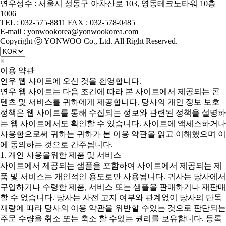
연우성수 : 서울시 성동구 아차산로 103, 영동테크노타워 10층
1006
TEL : 032-575-8811 FAX : 032-578-0485
E-mail : yonwookorea@yonwookorea.com
Copyright ⓒ YONWOO Co., Ltd. All Right Reserved.
×
이용 약관
연우 웹 사이트에 오신 것을 환영합니다.
연우 웹 사이트는 다음 조건에 따라 본 사이트에서 제공되는 콘
텐츠 및 서비스를 귀하에게 제공합니다. 당사의 개인 정보 보호
정책은 웹 사이트를 통해 수집되는 정보와 관련된 정책을 설명하
는 웹 사이트에서도 확인할 수 있습니다. 사이트에 액세스하거나
사용함으로써 귀하는 귀하가 본 이용 약관을 읽고 이해했으며 이
에 동의하는 것으로 간주됩니다.
1. 개인 사용을위한 제품 및 서비스
사이트에서 제공되는 샘플을 포함하여 사이트에서 제공되는 제
품 및 서비스는 개인적인 용도로만 사용됩니다. 귀사는 당사에서
구입하거나 수령한 제품, 서비스 또는 샘플을 판매하거나 재판매
할 수 없습니다. 당사는 사전 고지 여부와 관계없이 당사의 단독
재량에 따라 당사의 이용 약관을 위반할 수있는 것으로 판단되는
주문 수량을 취소 또는 축소 할 수있는 권리를 보유합니다. 등록