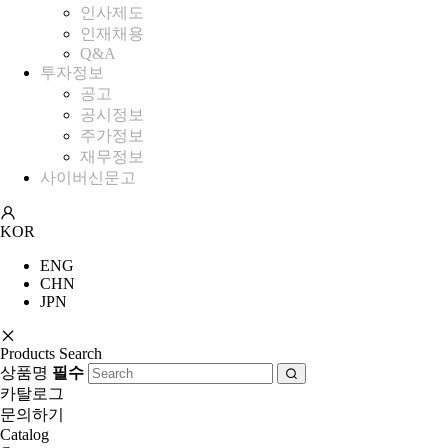
인사제도
인재채용
Q&A
투자정보
공고
공시정보
주가정보
재무정보
사이버신문고
KOR
ENG
CHN
JPN
Products Search
상품명
필수
카탈로그
문의하기
Catalog