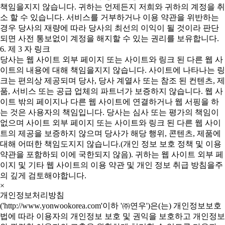
책임을지지 않습니다. 귀하는 언제든지 저희와 귀하의 계정을 취
소 할 수 있습니다. 서비스를 거부하거나 이용 약관을 위반하는
경우 당사의 재량에 따라 당사의 최선의 이익이 될 것이라 판단
되면 사전 통보없이 계정을 해지할 수 있는 권리를 보유합니다.
6. 제 3 자 링크
당사는 웹 사이트 외부 페이지 또는 사이트와 링크 된 다른 웹 사
이트의 내용에 대해 책임을지지 않습니다. 사이트에 나타나는 링
크는 편의상 제공되며 당사, 당사 계열사 또는 참조 된 컨텐츠, 제
품, 서비스 또는 공급 업체의 파트너가 보증하지 않습니다. 웹 사
이트 밖의 페이지나 다른 웹 사이트에 연결하거나 웹 서핑을 하
는 것은 사용자의 책임입니다. 당사는 심사 또는 평가의 책임이
없으며 사이트 외부 페이지 또는 사이트와 링크 된 다른 웹 사이
트의 제공을 보증하지 않으며 당사가 해당 행위, 콘텐츠, 제품에
대해 어떠한 책임도지지 않습니다.(개인 정보 보호 정책 및 이용
약관을 포함하되 이에 국한되지 않음). 귀하는 웹 사이트 외부 페
이지 및 기타 웹 사이트의 이용 약관 및 개인 정보 취급 방침을주
의 깊게 검토해야합니다.
×
개인정보처리방침
('http://www.yonwookorea.com'이하 '㈜연우')은(는) 개인정보보호
법에 따라 이용자의 개인정보 보호 및 권익을 보호하고 개인정보