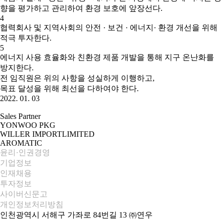
향을 평가하고 관리하여 환경 보호에 앞장선다.
4
협력회사 및 지역사회의 안전 · 보건 · 에너지· 환경 개선을 위해
적극 투자한다.
5
에너지 사용 효율화와 친환경 제품 개발을 통해 지구 온난화를
방지한다.
전 임직원은 위의 사항을 성실하게 이행하고,
목표 달성을 위해 최선을 다하여야 한다.
2022. 01. 03
Sales Partner
YONWOO PKG
WILLER IMPORTLIMITED
AROMATIC
윤리·인권경영
기업정보
인재채용
투자정보
사이버신문고
개인정보처리방침
인천광역시 서해구 가좌로 84번길 13 ㈜연우