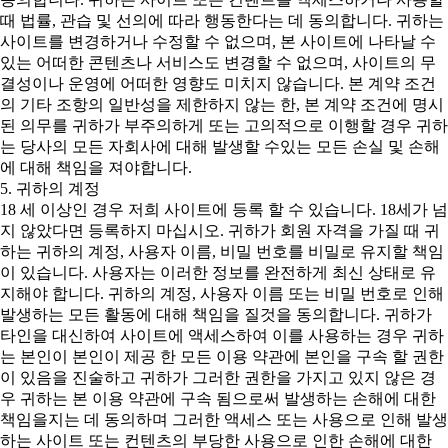
때 법률, 관습 및 선의에 따라 행동한다는 데 동의합니다. 귀하는
사이트를 변경하거나 수정할 수 없으며, 본 사이트에 나타날 수
있는 어떠한 콘텐츠나 서비스도 변경할 수 없으며, 사이트의 무
결성이나 운영에 어떠한 영향도 미치지 않습니다. 본 계약 조건
의 기타 조항의 일반성을 제한하지 않는 한, 본 계약 조건에 명시
된 의무를 귀하가 부주의하게 또는 고의적으로 이행할 경우 귀하
는 당사의 모든 자회사에 대해 발생할 수있는 모든 손실 및 손해
에 대해 책임을 져야합니다.
5. 귀하의 계정
18 세 이상인 경우 저희 사이트에 등록 할 수 있습니다. 18세가 넘
지 않았다면 등록하지 마십시오. 귀하가 회원 자격을 가질 때 귀
하는 귀하의 계정, 사용자 이름, 비밀 번호를 비밀로 유지할 책임
이 있습니다. 사용자는 이러한 정보를 완전하게 최신 상태로 유
지해야 합니다. 귀하의 계정, 사용자 이름 또는 비밀 번호로 인해
발생하는 모든 활동에 대해 책임을 질것을 동의합니다. 귀하가
타인을 대신하여 사이트에 액세스하여 이를 사용하는 경우 귀하
는 본인이 본인이 제공 한 모든 이용 약관에 본인을 구속 할 권한
이 있음을 진술하고 귀하가 그러한 권한을 가지고 있지 않은 경
우 귀하는 본 이용 약관에 구속 됨으로써 발생하는 손해에 대한
책임을지는 데 동의하며 그러한 액세스 또는 사용으로 인해 발생
하는 사이트 또는 컨텐츠의 부당한 사용으로 인한 손해에 대한