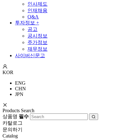
인사제도
인재채용
Q&A
투자정보
+
공고
공시정보
주가정보
재무정보
사이버신문고
KOR
ENG
CHN
JPN
Products Search
상품명
필수
카탈로그
문의하기
Catalog