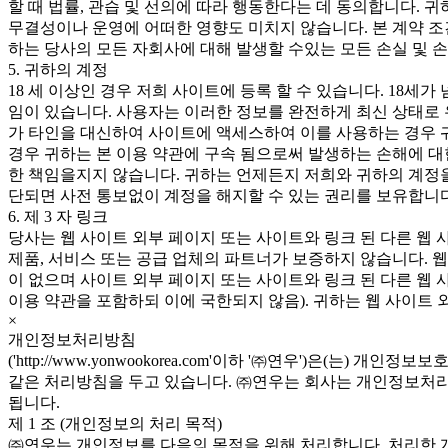
할 때 법률, 관습 및 선의에 따라 행동한다는 데 동의합니다. 
무결성이나 운영에 어떠한 영향도 미치지 않습니다. 본 계약 조
하는 당사의 모든 자회사에 대해 발생할 수있는 모든 손실 및 
5. 귀하의 계정
18 세 이상인 경우 저희 사이트에 등록 할 수 있습니다. 18세
임이 있습니다. 사용자는 이러한 정보를 완전하게 최신 상태로 
가 타인을 대신하여 사이트에 액세스하여 이를 사용하는 경우 귀
경우 귀하는 본 이용 약관에 구속 됨으로써 발생하는 손해에 대
한 책임을지지 않습니다. 귀하는 언제든지 저희와 귀하의 계정을
단되면 사전 통보없이 계정을 해지할 수 있는 권리를 보유합니다
6. 제 3 자 링크
당사는 웹 사이트 외부 페이지 또는 사이트와 링크 된 다른 웹 
제품, 서비스 또는 공급 업체의 파트너가 보증하지 않습니다. 
이 없으며 사이트 외부 페이지 또는 사이트와 링크 된 다른 웹 
이용 약관을 포함하되 이에 국한되지 않음). 귀하는 웹 사이트 
×
개인정보처리방침
('http://www.yonwookorea.com'이하 '㈜연우')
같은 처리방침을 두고 있습니다. ㈜연우는 회사는 개인정보처리방
됩니다.
제 1 조 (개인정보의 처리 목적)
㈜연우는 개인정보를 다음의 목적을 위해 처리합니다. 처리한 