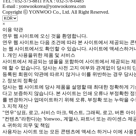
TEL : 032-575-8811 FAX : 032-578-0485
E-mail : yonwookorea@yonwookorea.com
Copyright ⓒ YONWOO Co., Ltd. All Right Reserved.
×
이용 약관
연우 웹 사이트에 오신 것을 환영합니다.
연우 웹 사이트는 다음 조건에 따라 본 사이트에서 제공되는 콘
는 웹 사이트에서도 확인할 수 있습니다. 사이트에 액세스하거
1. 개인 사용을위한 제품 및 서비스
사이트에서 제공되는 샘플을 포함하여 사이트에서 제공되는 제품
매 할 수 없습니다. 당사는 사전 고지 여부와 관계없이 당사의 
등록된 회원이 약관에 따르지 않거나 이를 위반하는 경우 당사는
2. 정보의 정확성
당사는 웹 사이트에 당사 제품을 설명할 때 최대한 정확하게 기
다고 보증하지 않습니다. 본 사이트는 인쇄 오류나 부정확한 정
를 변경하거나 업데이트하기 위해 오류, 부정확 또는 누락을 수
3. 지적 재산
"연우"상표, 로고, 서비스 마크, 텍스트, 그래픽, 로고, 버튼 
"컨텐츠"라한다)는 Yonwoo., 계열사, 파트너 또는 라이센
4. 귀하의 의무 및 책임
사용자는 사이트 또는 모든 콘텐츠에 액세스 하거나 이에 사용