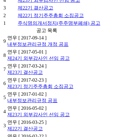
4
제23기 외부감사인 선임 공고
3
제22기 결산공고
2
제22기 정기주주총회 소집공고
1
주식명의개서정지(주주명부폐쇄) 공고
공고 목록
연우
[ 2017-09-14 ]
9
내부정보관리규정 개정 공표
연우
[ 2017-05-01 ]
8
제24기 외부감사인 선임 공고
연우
[ 2017-03-24 ]
7
제23기 결산공고
연우
[ 2017-02-23 ]
6
제23기 정기주주총회 소집공고
연우
[ 2017-01-02 ]
5
내부정보관리규정 공표
연우
[ 2016-05-02 ]
4
제23기 외부감사인 선임 공고
연우
[ 2016-03-25 ]
3
제22기 결산공고
연우
[ 2016-02-22 ]