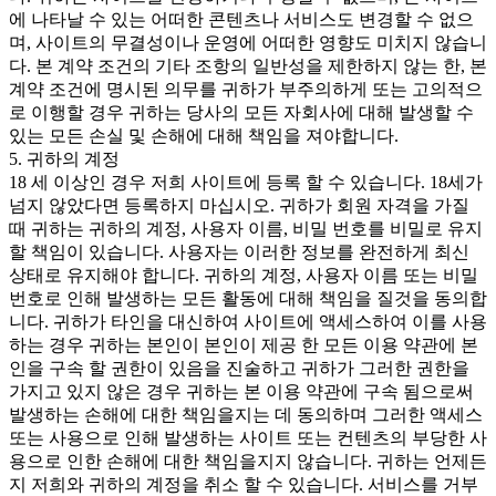
에 나타날 수 있는 어떠한 콘텐츠나 서비스도 변경할 수 없으
며, 사이트의 무결성이나 운영에 어떠한 영향도 미치지 않습니
다. 본 계약 조건의 기타 조항의 일반성을 제한하지 않는 한, 본
계약 조건에 명시된 의무를 귀하가 부주의하게 또는 고의적으
로 이행할 경우 귀하는 당사의 모든 자회사에 대해 발생할 수
있는 모든 손실 및 손해에 대해 책임을 져야합니다.
5. 귀하의 계정
18 세 이상인 경우 저희 사이트에 등록 할 수 있습니다. 18세가
넘지 않았다면 등록하지 마십시오. 귀하가 회원 자격을 가질
때 귀하는 귀하의 계정, 사용자 이름, 비밀 번호를 비밀로 유지
할 책임이 있습니다. 사용자는 이러한 정보를 완전하게 최신
상태로 유지해야 합니다. 귀하의 계정, 사용자 이름 또는 비밀
번호로 인해 발생하는 모든 활동에 대해 책임을 질것을 동의합
니다. 귀하가 타인을 대신하여 사이트에 액세스하여 이를 사용
하는 경우 귀하는 본인이 본인이 제공 한 모든 이용 약관에 본
인을 구속 할 권한이 있음을 진술하고 귀하가 그러한 권한을
가지고 있지 않은 경우 귀하는 본 이용 약관에 구속 됨으로써
발생하는 손해에 대한 책임을지는 데 동의하며 그러한 액세스
또는 사용으로 인해 발생하는 사이트 또는 컨텐츠의 부당한 사
용으로 인한 손해에 대한 책임을지지 않습니다. 귀하는 언제든
지 저희와 귀하의 계정을 취소 할 수 있습니다. 서비스를 거부