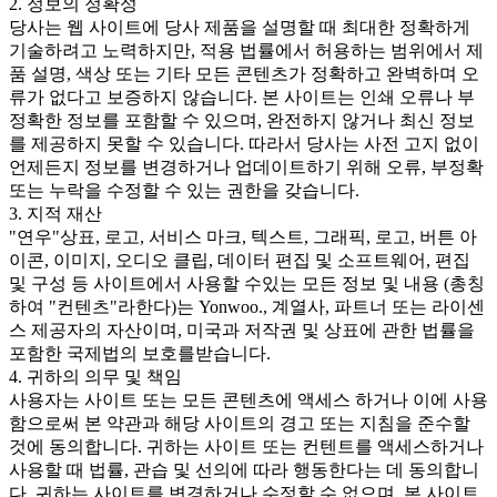
2. 정보의 정확성
당사는 웹 사이트에 당사 제품을 설명할 때 최대한 정확하게
기술하려고 노력하지만, 적용 법률에서 허용하는 범위에서 제
품 설명, 색상 또는 기타 모든 콘텐츠가 정확하고 완벽하며 오
류가 없다고 보증하지 않습니다. 본 사이트는 인쇄 오류나 부
정확한 정보를 포함할 수 있으며, 완전하지 않거나 최신 정보
를 제공하지 못할 수 있습니다. 따라서 당사는 사전 고지 없이
언제든지 정보를 변경하거나 업데이트하기 위해 오류, 부정확
또는 누락을 수정할 수 있는 권한을 갖습니다.
3. 지적 재산
"연우"상표, 로고, 서비스 마크, 텍스트, 그래픽, 로고, 버튼 아
이콘, 이미지, 오디오 클립, 데이터 편집 및 소프트웨어, 편집
및 구성 등 사이트에서 사용할 수있는 모든 정보 및 내용 (총칭
하여 "컨텐츠"라한다)는 Yonwoo., 계열사, 파트너 또는 라이센
스 제공자의 자산이며, 미국과 저작권 및 상표에 관한 법률을
포함한 국제법의 보호를받습니다.
4. 귀하의 의무 및 책임
사용자는 사이트 또는 모든 콘텐츠에 액세스 하거나 이에 사용
함으로써 본 약관과 해당 사이트의 경고 또는 지침을 준수할
것에 동의합니다. 귀하는 사이트 또는 컨텐트를 액세스하거나
사용할 때 법률, 관습 및 선의에 따라 행동한다는 데 동의합니
다. 귀하는 사이트를 변경하거나 수정할 수 없으며, 본 사이트