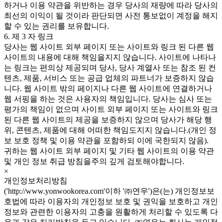
하거나 이용 약관을 위반하는 경우 당사의 재량에 따라 당사의
최선의 이익이 될 것이라 판단되면 사전 통보없이 계정을 해지
할 수 있는 권리를 보유합니다.
6. 제 3 자 링크
당사는 웹 사이트 외부 페이지 또는 사이트와 링크 된 다른 웹
사이트의 내용에 대해 책임을지지 않습니다. 사이트에 나타나
는 링크는 편의상 제공되며 당사, 당사 계열사 또는 참조 된 컨
텐츠, 제품, 서비스 또는 공급 업체의 파트너가 보증하지 않습
니다. 웹 사이트 밖의 페이지나 다른 웹 사이트에 연결하거나
웹 서핑을 하는 것은 사용자의 책임입니다. 당사는 심사 또는
평가의 책임이 없으며 사이트 외부 페이지 또는 사이트와 링크
된 다른 웹 사이트의 제공을 보증하지 않으며 당사가 해당 행
위, 콘텐츠, 제품에 대해 어떠한 책임도지지 않습니다.(개인 정
보 보호 정책 및 이용 약관을 포함하되 이에 국한되지 않음).
귀하는 웹 사이트 외부 페이지 및 기타 웹 사이트의 이용 약관
및 개인 정보 취급 방침을주의 깊게 검토해야합니다.
×
개인정보처리방침
('http://www.yonwookorea.com'이하 '㈜연우')은(는) 개인정보보
호법에 따라 이용자의 개인정보 보호 및 권익을 보호하고 개인
정보와 관련한 이용자의 고충을 원활하게 처리할 수 있도록 다