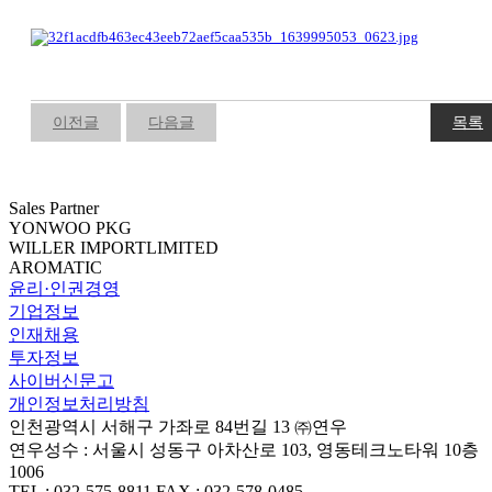
이전글
다음글
목록
Sales Partner
YONWOO PKG
WILLER IMPORTLIMITED
AROMATIC
윤리·인권경영
기업정보
인재채용
투자정보
사이버신문고
개인정보처리방침
인천광역시 서해구 가좌로 84번길 13 ㈜연우
연우성수 : 서울시 성동구 아차산로 103, 영동테크노타워 10층
1006
TEL : 032-575-8811 FAX : 032-578-0485