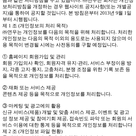
음과 같은 처리방침을 두고 있습니다. ㈜연우는 회사는 개인정
보처리방침을 개정하는 경우 웹사이트 공지사항(또는 개별공
지)을 통하여 공지할 것입니다. 본 방침은부터 2013년 9월 1일
부터 시행됩니다.
제 1 조 (개인정보의 처리 목적)
㈜연우는 개인정보를 다음의 목적을 위해 처리합니다. 처리한
개인정보는 다음의 목적 이외의 용도로는 사용되지 않으며 이
용 목적이 변경될 시에는 사전동의를 구할 예정입니다.
① 홈페이지 회원가입 및 관리
회원 가입의사 확인, 회원자격 유지·관리, 서비스 부정이용 방
지, 각종 고지·통지, 고충처리, 분쟁 조정을 위한 기록 보존 등
을 목적으로 개인정보를 처리합니다.
② 재화 또는 서비스 제공
콘텐츠 제공 등을 목적으로 개인정보를 처리합니다.
③ 마케팅 및 광고에의 활용
신규 서비스(제품) 개발 및 맞춤 서비스 제공, 이벤트 및 광고
성 정보 제공 및 참여기회 제공, 접속빈도 파악 또는 회원의 서
비스 이용에 대한 통계 등을 목적으로 개인정보를 처리합니다
제 2 조 (개인정보 파일 현황)