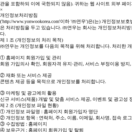
관을 포함하되 이에 국한되지 않음). 귀하는 웹 사이트 외부 페이
×
개인정보처리방침
('http://www.yonwookorea.com'이하 '㈜연우')은
은 처리방침을 두고 있습니다. ㈜연우는 회사는 개인정보처리방침을
다.
제 1 조 (개인정보의 처리 목적)
㈜연우는 개인정보를 다음의 목적을 위해 처리합니다. 처리한 
① 홈페이지 회원가입 및 관리
회원 가입의사 확인, 회원자격 유지·관리, 서비스 부정이용 방지,
② 재화 또는 서비스 제공
콘텐츠 제공 등을 목적으로 개인정보를 처리합니다.
③ 마케팅 및 광고에의 활용
신규 서비스(제품) 개발 및 맞춤 서비스 제공, 이벤트 및 광고
제 2 조 (개인정보 파일 현황)
① 개인정보 파일명 : 홈페이지 회원가입자 명단
② 개인정보 항목 : 연락처, 주소, 이름, 이메일, 회사명, 접속 로
③ 수집방법 : 홈페이지
④ 보유근거 : 홈페이지 회원가입 및 탈퇴