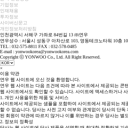
기업정보
인재채용
투자정보
사이버신문고
개인정보처리방침
인천광역시 서해구 가좌로 84번길 13 ㈜연우
연우성수 : 서울시 성동구 아차산로 103, 영동테크노타워 10층 10
TEL : 032-575-8811 FAX : 032-578-0485
E-mail : yonwookorea@yonwookorea.com
Copyright ⓒ YONWOO Co., Ltd. All Right Reserved.
×
이용 약관
연우 웹 사이트에 오신 것을 환영합니다.
연우 웹 사이트는 다음 조건에 따라 본 사이트에서 제공되는 콘
웹 사이트에서도 확인할 수 있습니다. 사이트에 액세스하거나 사
1. 개인 사용을위한 제품 및 서비스
사이트에서 제공되는 샘플을 포함하여 사이트에서 제공되는 제품
할 수 없습니다. 당사는 사전 고지 여부와 관계없이 당사의 단독
된 회원이 약관에 따르지 않거나 이를 위반하는 경우 당사는 별도
2. 정보의 정확성
당사는 웹 사이트에 당사 제품을 설명할 때 최대한 정확하게 기