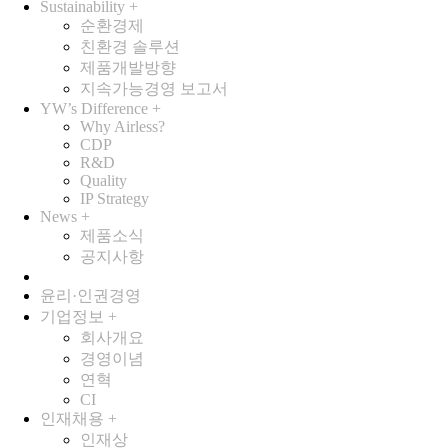
Sustainability
+
순환경제
친환경 솔루션
제품개발방향
지속가능경영 보고서
YW’s Difference
+
Why Airless?
CDP
R&D
Quality
IP Strategy
News
+
제품소식
공지사항
윤리·인권경영
기업정보
+
회사개요
경영이념
연혁
CI
인재채용
+
인재상