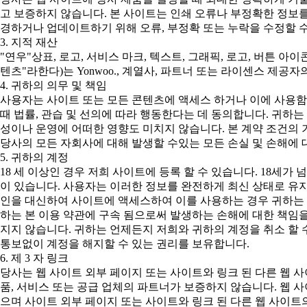
고 보증하지 않습니다. 본 사이트는 인쇄 오류나 부정확한 정보를
경하거나 업데이트하기 위해 오류, 부정확 또는 누락을 수정할 수
3. 지적 재산
"연우"상표, 로고, 서비스 마크, 텍스트, 그래픽, 로고, 버튼 아
텐츠"라한다)는 Yonwoo., 계열사, 파트너 또는 라이센스 제
4. 귀하의 의무 및 책임
사용자는 사이트 또는 모든 콘텐츠에 액세스 하거나 이에 사용함
때 법률, 관습 및 선의에 따라 행동한다는 데 동의합니다. 귀하
성이나 운영에 어떠한 영향도 미치지 않습니다. 본 계약 조건의 
당사의 모든 자회사에 대해 발생할 수있는 모든 손실 및 손해에 
5. 귀하의 계정
18 세 이상인 경우 저희 사이트에 등록 할 수 있습니다. 18세
이 있습니다. 사용자는 이러한 정보를 완전하게 최신 상태로 유지
인을 대신하여 사이트에 액세스하여 이를 사용하는 경우 귀하는 본
하는 본 이용 약관에 구속 됨으로써 발생하는 손해에 대한 책임
지지 않습니다. 귀하는 언제든지 저희와 귀하의 계정을 취소 할 
통보없이 계정을 해지할 수 있는 권리를 보유합니다.
6. 제 3 자 링크
당사는 웹 사이트 외부 페이지 또는 사이트와 링크 된 다른 웹 
품, 서비스 또는 공급 업체의 파트너가 보증하지 않습니다. 웹 
으며 사이트 외부 페이지 또는 사이트와 링크 된 다른 웹 사이트의