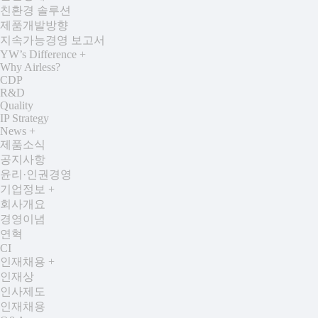
친환경 솔루션
제품개발방향
지속가능경영 보고서
YW’s Difference
+
Why Airless?
CDP
R&D
Quality
IP Strategy
News
+
제품소식
공지사항
윤리·인권경영
기업정보
+
회사개요
경영이념
연혁
CI
인재채용
+
인재상
인사제도
인재채용