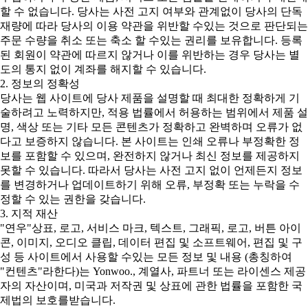
할 수 없습니다. 당사는 사전 고지 여부와 관계없이 당사의 단독
재량에 따라 당사의 이용 약관을 위반할 수있는 것으로 판단되는
주문 수량을 취소 또는 축소 할 수있는 권리를 보유합니다. 등록
된 회원이 약관에 따르지 않거나 이를 위반하는 경우 당사는 별
도의 통지 없이 계좌를 해지할 수 있습니다.
2. 정보의 정확성
당사는 웹 사이트에 당사 제품을 설명할 때 최대한 정확하게 기
술하려고 노력하지만, 적용 법률에서 허용하는 범위에서 제품 설
명, 색상 또는 기타 모든 콘텐츠가 정확하고 완벽하며 오류가 없
다고 보증하지 않습니다. 본 사이트는 인쇄 오류나 부정확한 정
보를 포함할 수 있으며, 완전하지 않거나 최신 정보를 제공하지
못할 수 있습니다. 따라서 당사는 사전 고지 없이 언제든지 정보
를 변경하거나 업데이트하기 위해 오류, 부정확 또는 누락을 수
정할 수 있는 권한을 갖습니다.
3. 지적 재산
"연우"상표, 로고, 서비스 마크, 텍스트, 그래픽, 로고, 버튼 아이
콘, 이미지, 오디오 클립, 데이터 편집 및 소프트웨어, 편집 및 구
성 등 사이트에서 사용할 수있는 모든 정보 및 내용 (총칭하여
"컨텐츠"라한다)는 Yonwoo., 계열사, 파트너 또는 라이센스 제공
자의 자산이며, 미국과 저작권 및 상표에 관한 법률을 포함한 국
제법의 보호를받습니다.