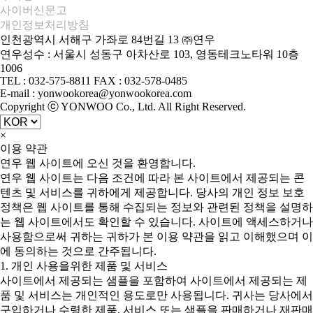
사이버신문고
개인정보처리방침
인천광역시 서해구 가좌로 84번길 13 ㈜연우
연우성수 : 서울시 성동구 아차산로 103, 영동테크노타워 10층
1006
TEL : 032-575-8811 FAX : 032-578-0485
E-mail : yonwookorea@yonwookorea.com
Copyright ⓒ YONWOO Co., Ltd. All Right Reserved.
×
이용 약관
연우 웹 사이트에 오신 것을 환영합니다.
연우 웹 사이트는 다음 조건에 따라 본 사이트에서 제공되는 콘
텐츠 및 서비스를 귀하에게 제공합니다. 당사의 개인 정보 보호
정책은 웹 사이트를 통해 수집되는 정보와 관련된 정책을 설명하
는 웹 사이트에서도 확인할 수 있습니다. 사이트에 액세스하거나
사용함으로써 귀하는 귀하가 본 이용 약관을 읽고 이해했으며 이
에 동의하는 것으로 간주됩니다.
1. 개인 사용을위한 제품 및 서비스
사이트에서 제공되는 샘플을 포함하여 사이트에서 제공되는 제
품 및 서비스는 개인적인 용도로만 사용됩니다. 귀사는 당사에서
구입하거나 수령한 제품, 서비스 또는 샘플을 판매하거나 재판매