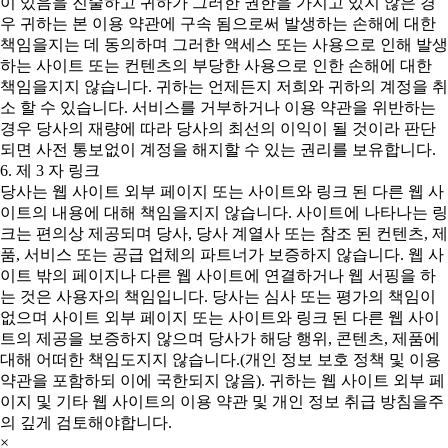
이 있음을 진술하고 귀하가 그러한 권한을 가지고 있지 않은 경
우 귀하는 본 이용 약관에 구속 됨으로써 발생하는 손해에 대한
책임을지는 데 동의하며 그러한 액세스 또는 사용으로 인해 발생
하는 사이트 또는 컨텐츠의 부당한 사용으로 인한 손해에 대한
책임을지지 않습니다. 귀하는 언제든지 저희와 귀하의 계정을 취
소 할 수 있습니다. 서비스를 거부하거나 이용 약관을 위반하는
경우 당사의 재량에 따라 당사의 최선의 이익이 될 것이라 판단
되면 사전 통보없이 계정을 해지할 수 있는 권리를 보유합니다.
6. 제 3 자 링크
당사는 웹 사이트 외부 페이지 또는 사이트와 링크 된 다른 웹 사
이트의 내용에 대해 책임을지지 않습니다. 사이트에 나타나는 링
크는 편의상 제공되며 당사, 당사 계열사 또는 참조 된 컨텐츠, 제
품, 서비스 또는 공급 업체의 파트너가 보증하지 않습니다. 웹 사
이트 밖의 페이지나 다른 웹 사이트에 연결하거나 웹 서핑을 하
는 것은 사용자의 책임입니다. 당사는 심사 또는 평가의 책임이
없으며 사이트 외부 페이지 또는 사이트와 링크 된 다른 웹 사이
트의 제공을 보증하지 않으며 당사가 해당 행위, 콘텐츠, 제품에
대해 어떠한 책임도지지 않습니다.(개인 정보 보호 정책 및 이용
약관을 포함하되 이에 국한되지 않음). 귀하는 웹 사이트 외부 페
이지 및 기타 웹 사이트의 이용 약관 및 개인 정보 취급 방침을주
의 깊게 검토해야합니다.
×