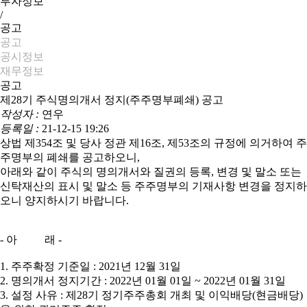
투자정보
/
공고
공고
공시정보
재무정보
공고
제28기 주식명의개서 정지(주주명부폐쇄) 공고
작성자 :
연우
등록일 :
21-12-15 19:26
상법 제354조 및 당사 정관 제16조, 제53조의 규정에 의거하여 주
주명부의 폐쇄를 공고하오니,
아래와 같이 주식의 명의개서와 질권의 등록, 변경 및 말소 또는
신탁재산의 표시 및 말소 등 주주명부의 기재사항 변경을 정지하
오니 양지하시기 바랍니다.
- 아 래 -
1. 주주확정 기준일 : 2021년 12월 31일
2. 명의개서 정지기간 : 2022년 01월 01일 ~ 2022년 01월 31일
3. 설정 사유 : 제28기 정기주주총회 개최 및 이익배당(현금배당)