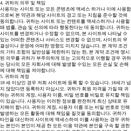
4. 귀하의 의무 및 책임
사용자는 사이트 또는 모든 콘텐츠에 액세스 하거나 이에 사용함
으로써 본 약관과 해당 사이트의 경고 또는 지침을 준수할 것에
동의합니다. 귀하는 사이트 또는 컨텐트를 액세스하거나 사용할
때 법률, 관습 및 선의에 따라 행동한다는 데 동의합니다. 귀하는
사이트를 변경하거나 수정할 수 없으며, 본 사이트에 나타날 수
있는 어떠한 콘텐츠나 서비스도 변경할 수 없으며, 사이트의 무
결성이나 운영에 어떠한 영향도 미치지 않습니다. 본 계약 조건
의 기타 조항의 일반성을 제한하지 않는 한, 본 계약 조건에 명시
된 의무를 귀하가 부주의하게 또는 고의적으로 이행할 경우 귀하
는 당사의 모든 자회사에 대해 발생할 수있는 모든 손실 및 손해
에 대해 책임을 져야합니다.
5. 귀하의 계정
18 세 이상인 경우 저희 사이트에 등록 할 수 있습니다. 18세가 넘
지 않았다면 등록하지 마십시오. 귀하가 회원 자격을 가질 때 귀
하는 귀하의 계정, 사용자 이름, 비밀 번호를 비밀로 유지할 책임
이 있습니다. 사용자는 이러한 정보를 완전하게 최신 상태로 유
지해야 합니다. 귀하의 계정, 사용자 이름 또는 비밀 번호로 인해
발생하는 모든 활동에 대해 책임을 질것을 동의합니다. 귀하가
타인을 대신하여 사이트에 액세스하여 이를 사용하는 경우 귀하
는 본인이 본인이 제공 한 모든 이용 약관에 본인을 구속 할 권한