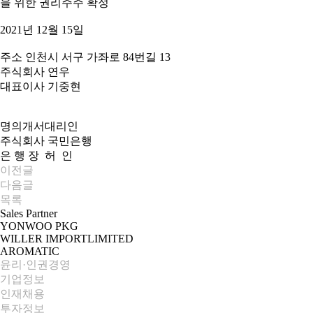
을 위한 권리주주 확정
2021년 12월 15일
주소 인천시 서구 가좌로 84번길 13
주식회사 연우
대표이사 기중현
명의개서대리인
주식회사 국민은행
은 행 장 허 인
이전글
다음글
목록
Sales Partner
YONWOO PKG
WILLER IMPORTLIMITED
AROMATIC
윤리·인권경영
기업정보
인재채용
투자정보