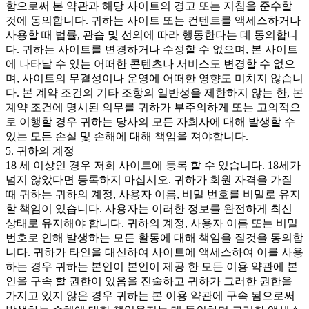
함으로써 본 약관과 해당 사이트의 경고 또는 지침을 준수할
것에 동의합니다. 귀하는 사이트 또는 컨텐트를 액세스하거나
사용할 때 법률, 관습 및 선의에 따라 행동한다는 데 동의합니
다. 귀하는 사이트를 변경하거나 수정할 수 없으며, 본 사이트
에 나타날 수 있는 어떠한 콘텐츠나 서비스도 변경할 수 없으
며, 사이트의 무결성이나 운영에 어떠한 영향도 미치지 않습니
다. 본 계약 조건의 기타 조항의 일반성을 제한하지 않는 한, 본
계약 조건에 명시된 의무를 귀하가 부주의하게 또는 고의적으
로 이행할 경우 귀하는 당사의 모든 자회사에 대해 발생할 수
있는 모든 손실 및 손해에 대해 책임을 져야합니다.
5. 귀하의 계정
18 세 이상인 경우 저희 사이트에 등록 할 수 있습니다. 18세가
넘지 않았다면 등록하지 마십시오. 귀하가 회원 자격을 가질
때 귀하는 귀하의 계정, 사용자 이름, 비밀 번호를 비밀로 유지
할 책임이 있습니다. 사용자는 이러한 정보를 완전하게 최신
상태로 유지해야 합니다. 귀하의 계정, 사용자 이름 또는 비밀
번호로 인해 발생하는 모든 활동에 대해 책임을 질것을 동의합
니다. 귀하가 타인을 대신하여 사이트에 액세스하여 이를 사용
하는 경우 귀하는 본인이 본인이 제공 한 모든 이용 약관에 본
인을 구속 할 권한이 있음을 진술하고 귀하가 그러한 권한을
가지고 있지 않은 경우 귀하는 본 이용 약관에 구속 됨으로써