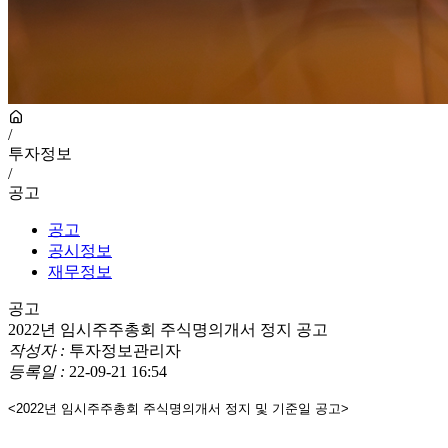
/
투자정보
/
공고
공고
공시정보
재무정보
공고
2022년 임시주주총회 주식명의개서 정지 공고
작성자 :
투자정보관리자
등록일 :
22-09-21 16:54
<2022
년 임시주주총회 주식명의개서 정지 및 기준일 공고
>