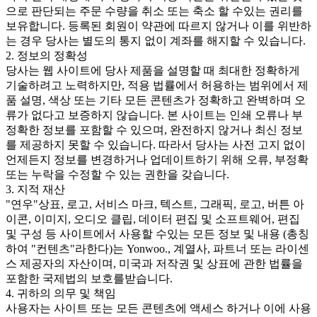
으로 판단되는 주문 수량을 취소 또는 축소 할 수있는 권리를
보유합니다. 등록된 회원이 약관에 따르지 않거나 이를 위반하
는 경우 당사는 별도의 통지 없이 계좌를 해지할 수 있습니다.
2. 정보의 정확성
당사는 웹 사이트에 당사 제품을 설명할 때 최대한 정확하게
기술하려고 노력하지만, 적용 법률에서 허용하는 범위에서 제
품 설명, 색상 또는 기타 모든 콘텐츠가 정확하고 완벽하며 오
류가 없다고 보증하지 않습니다. 본 사이트는 인쇄 오류나 부
정확한 정보를 포함할 수 있으며, 완전하지 않거나 최신 정보
를 제공하지 못할 수 있습니다. 따라서 당사는 사전 고지 없이
언제든지 정보를 변경하거나 업데이트하기 위해 오류, 부정확
또는 누락을 수정할 수 있는 권한을 갖습니다.
3. 지적 재산
"연우"상표, 로고, 서비스 마크, 텍스트, 그래픽, 로고, 버튼 아
이콘, 이미지, 오디오 클립, 데이터 편집 및 소프트웨어, 편집
및 구성 등 사이트에서 사용할 수있는 모든 정보 및 내용 (총칭
하여 "컨텐츠"라한다)는 Yonwoo., 계열사, 파트너 또는 라이센
스 제공자의 자산이며, 미국과 저작권 및 상표에 관한 법률을
포함한 국제법의 보호를받습니다.
4. 귀하의 의무 및 책임
사용자는 사이트 또는 모든 콘텐츠에 액세스 하거나 이에 사용