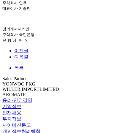
주식회사 연우
대표이사 기중현
명의개서대리인
주식회사 국민은행
은 행 장
허
인
이전글
다음글
목록
Sales Partner
YONWOO PKG
WILLER IMPORTLIMITED
AROMATIC
윤리·인권경영
기업정보
인재채용
투자정보
사이버신문고
개인정보처리방침