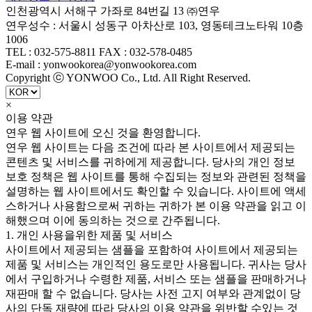
인천광역시 서해구 가좌로 84번길 13 ㈜연우
연우성수 : 서울시 성동구 아차산로 103, 영동테크노타워 10층
1006
TEL : 032-575-8811 FAX : 032-578-0485
E-mail : yonwookorea@yonwookorea.com
Copyright ⓒ YONWOO Co., Ltd. All Right Reserved.
×
이용 약관
연우 웹 사이트에 오신 것을 환영합니다.
연우 웹 사이트는 다음 조건에 따라 본 사이트에서 제공되는
콘텐츠 및 서비스를 귀하에게 제공합니다. 당사의 개인 정보
보호 정책은 웹 사이트를 통해 수집되는 정보와 관련된 정책을
설명하는 웹 사이트에서도 확인할 수 있습니다. 사이트에 액세
스하거나 사용함으로써 귀하는 귀하가 본 이용 약관을 읽고 이
해했으며 이에 동의하는 것으로 간주됩니다.
1. 개인 사용을위한 제품 및 서비스
사이트에서 제공되는 샘플을 포함하여 사이트에서 제공되는
제품 및 서비스는 개인적인 용도로만 사용됩니다. 귀사는 당사
에서 구입하거나 수령한 제품, 서비스 또는 샘플을 판매하거나
재판매 할 수 없습니다. 당사는 사전 고지 여부와 관계없이 당
사의 단독 재량에 따라 당사의 이용 약관을 위반할 수있는 것