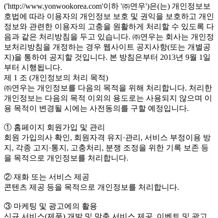
('http://www.yonwookorea.com'이하 '㈜연우')은(는) 개인정보보
호법에 따라 이용자의 개인정보 보호 및 권익을 보호하고 개인
정보와 관련한 이용자의 고충을 원활하게 처리할 수 있도록 다
음과 같은 처리방침을 두고 있습니다. ㈜연우는 회사는 개인정
보처리방침을 개정하는 경우 웹사이트 공지사항(또는 개별공
지)을 통하여 공지할 것입니다. 본 방침은부터 2013년 9월 1일
부터 시행됩니다.
제 1 조 (개인정보의 처리 목적)
㈜연우는 개인정보를 다음의 목적을 위해 처리합니다. 처리한
개인정보는 다음의 목적 이외의 용도로는 사용되지 않으며 이
용 목적이 변경될 시에는 사전동의를 구할 예정입니다.
① 홈페이지 회원가입 및 관리
회원 가입의사 확인, 회원자격 유지·관리, 서비스 부정이용 방
지, 각종 고지·통지, 고충처리, 분쟁 조정을 위한 기록 보존 등
을 목적으로 개인정보를 처리합니다.
② 재화 또는 서비스 제공
콘텐츠 제공 등을 목적으로 개인정보를 처리합니다.
③ 마케팅 및 광고에의 활용
신규 서비스(제품) 개발 및 맞춤 서비스 제공, 이벤트 및 광고