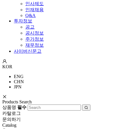
인사제도
인재채용
Q&A
투자정보
공고
공시정보
주가정보
재무정보
사이버신문고
KOR
ENG
CHN
JPN
Products Search
상품명
필수
카탈로그
문의하기
Catalog