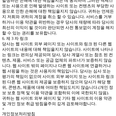
발생하는 손해에 대한 책임을지는 데 동의하며 그러한 액세스
또는 사용으로 인해 발생하는 사이트 또는 컨텐츠의 부당한 사
용으로 인한 손해에 대한 책임을지지 않습니다. 귀하는 언제든
지 저희와 귀하의 계정을 취소 할 수 있습니다. 서비스를 거부
하거나 이용 약관을 위반하는 경우 당사의 재량에 따라 당사의
최선의 이익이 될 것이라 판단되면 사전 통보없이 계정을 해지
할 수 있는 권리를 보유합니다.
6. 제 3 자 링크
당사는 웹 사이트 외부 페이지 또는 사이트와 링크 된 다른 웹
사이트의 내용에 대해 책임을지지 않습니다. 사이트에 나타나
는 링크는 편의상 제공되며 당사, 당사 계열사 또는 참조 된 컨
텐츠, 제품, 서비스 또는 공급 업체의 파트너가 보증하지 않습
니다. 웹 사이트 밖의 페이지나 다른 웹 사이트에 연결하거나
웹 서핑을 하는 것은 사용자의 책임입니다. 당사는 심사 또는
평가의 책임이 없으며 사이트 외부 페이지 또는 사이트와 링크
된 다른 웹 사이트의 제공을 보증하지 않으며 당사가 해당 행
위, 콘텐츠, 제품에 대해 어떠한 책임도지지 않습니다.(개인 정
보 보호 정책 및 이용 약관을 포함하되 이에 국한되지 않음).
귀하는 웹 사이트 외부 페이지 및 기타 웹 사이트의 이용 약관
및 개인 정보 취급 방침을주의 깊게 검토해야합니다.
×
개인정보처리방침