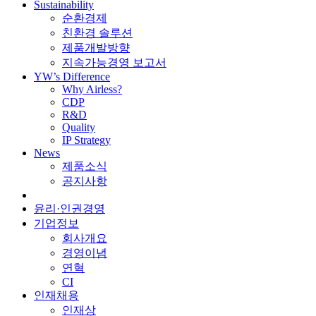
Sustainability
순환경제
친환경 솔루션
제품개발방향
지속가능경영 보고서
YW’s Difference
Why Airless?
CDP
R&D
Quality
IP Strategy
News
제품소식
공지사항
윤리·인권경영
기업정보
회사개요
경영이념
연혁
CI
인재채용
인재상