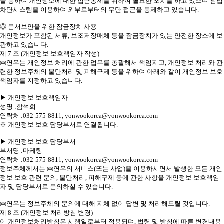
를 통하여 개인정보에 대한 접근통제를 위하여 필요한 조치를 하고 있으며 침입
차단시스템을 이용하여 외부로부터의 무단 접근을 통제하고 있습니다.
⑤ 문서보안을 위한 잠금장치 사용
개인정보가 포함된 서류, 보조저장매체 등을 잠금장치가 있는 안전한 장소에 보
관하고 있습니다.
제 7 조 (개인정보 보호책임자 작성)
㈜연우는 개인정보 처리에 관한 업무를 총괄해서 책임지고, 개인정보 처리와 관
련한 정보주체의 불만처리 및 피해구제 등을 위하여 아래와 같이 개인정보 보호
책임자를 지정하고 있습니다.
▶ 개인정보 보호책임자
성명 :함석희
연락처 :032-575-8811, yonwookorea@yonwookorea.com
※ 개인정보 보호 담당부서로 연결됩니다.
▶ 개인정보 보호 담당부서
부서명 :마케팅
연락처 :032-575-8811, yonwookorea@yonwookorea.com
정보주체께서는 ㈜연우의 서비스(또는 사업)을 이용하시면서 발생한 모든 개인
정보 보호 관련 문의, 불만처리, 피해구제 등에 관한 사항을 개인정보 보호책임
자 및 담당부서로 문의하실 수 있습니다.
㈜연우는 정보주체의 문의에 대해 지체 없이 답변 및 처리해드릴 것입니다.
제 8 조 (개인정보 처리방침 변경)
이 개인정보처리방침은 시행일로부터 적용되며, 법령 및 방침에 따른 변경내용