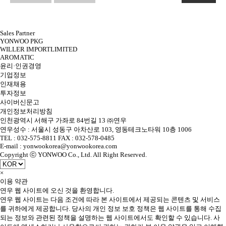
Sales Partner
YONWOO PKG
WILLER IMPORTLIMITED
AROMATIC
윤리·인권경영
기업정보
인재채용
투자정보
사이버신문고
개인정보처리방침
인천광역시 서해구 가좌로 84번길 13 ㈜연우
연우성수 : 서울시 성동구 아차산로 103, 영동테크노타워 10층 1006
TEL : 032-575-8811 FAX : 032-578-0485
E-mail : yonwookorea@yonwookorea.com
Copyright ⓒ YONWOO Co., Ltd. All Right Reserved.
×
이용 약관
연우 웹 사이트에 오신 것을 환영합니다.
연우 웹 사이트는 다음 조건에 따라 본 사이트에서 제공되는 콘텐츠 및 서비스
를 귀하에게 제공합니다. 당사의 개인 정보 보호 정책은 웹 사이트를 통해 수집
되는 정보와 관련된 정책을 설명하는 웹 사이트에서도 확인할 수 있습니다. 사