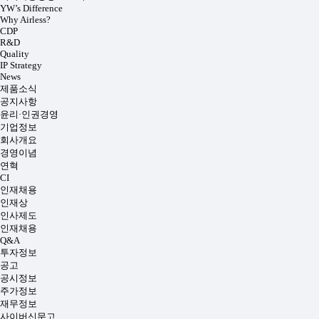
YW’s Difference
Why Airless?
CDP
R&D
Quality
IP Strategy
News
제품소식
공지사항
윤리·인권경영
기업정보
회사개요
경영이념
연혁
CI
인재채용
인재상
인사제도
인재채용
Q&A
투자정보
공고
공시정보
주가정보
재무정보
사이버신문고