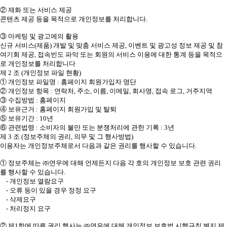
② 재화 또는 서비스 제공
콘텐츠 제공 등을 목적으로 개인정보를 처리합니다.
③ 마케팅 및 광고에의 활용
신규 서비스(제품) 개발 및 맞춤 서비스 제공, 이벤트 및 광고성 정보 제공 및 참
여기회 제공, 접속빈도 파악 또는 회원의 서비스 이용에 대한 통계 등을 목적으
로 개인정보를 처리합니다
제 2 조 (개인정보 파일 현황)
① 개인정보 파일명 : 홈페이지 회원가입자 명단
② 개인정보 항목 : 연락처, 주소, 이름, 이메일, 회사명, 접속 로그, 거주지역
③ 수집방법 : 홈페이지
④ 보유근거 : 홈페이지 회원가입 및 탈퇴
⑤ 보유기간 : 10년
⑥ 관련법령 : 소비자의 불만 또는 분쟁처리에 관한 기록 : 3년
제 3 조 (정보주체의 권리, 의무 및 그 행사방법)
이용자는 개인정보주체로서 다음과 같은 권리를 행사할 수 있습니다.
① 정보주체는 ㈜연우에 대해 언제든지 다음 각 호의 개인정보 보호 관련 권리
를 행사할 수 있습니다.
- 개인정보 열람요구
- 오류 등이 있을 경우 정정 요구
- 삭제요구
- 처리정지 요구
② 제1항에 따른 권리 행사는 ㈜연우에 대해 개인정보 보호법 시행규칙 별지 제