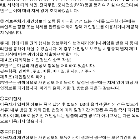
8호 서식에 따라 서면, 전자우편, 모사전송(FAX) 등을 통하여 하실 수 있으며 ㈜
연우는 이에 대해 지체 없이 조치하겠습니다.
③ 정보주체가 개인정보의 오류 등에 대한 정정 또는 삭제를 요구한 경우에는
㈜연우는 정정 또는 삭제를 완료할 때까지 당해 개인정보를 이용하거나 제공하
지 않습니다.
④ 제1항에 따른 권리 행사는 정보주체의 법정대리인이나 위임을 받은 자 등 대
리인을 통하여 하실 수 있습니다. 이 경우 개인정보 보호법 시행규칙 별지 제11
호 서식에 따른 위임장을 제출하셔야 합니다.
제 4 조 (처리하는 개인정보의 항목 작성)
㈜연우는 다음의 개인정보 항목을 처리하고 있습니다.
필수항목: 연락처, 주소, 이름, 이메일, 회사명, 거주지역
제 5 조 (개인정보의 파기)
㈜연우는 원칙적으로 개인정보 처리목적이 달성된 경우에는 지체 없이 해당 개
인정보를 파기합니다. 파기의 절차, 기한 및 방법은 다음과 같습니다.
① 파기절차
이용자가 입력한 정보는 목적 달성 후 별도의 DB에 옮겨져(종이의 경우 별도의
서류) 내부 방침 및 기타 관련 법령에 따라 일정기간 저장된 후 혹은 즉시 파기됩
니다. 이 때, DB로 옮겨진 개인정보는 법률에 의한 경우가 아니고서는 다른 목적
으로 이용되지 않습니다.
② 파기기한
이용자의 개인정보는 개인정보의 보유기간이 경과된 경우에는 보유기간의 종