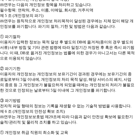
㈜연우는 다음의 개인정보 항목을 처리하고 있습니다.
필수항목: 연락처, 주소, 이름, 이메일, 회사명, 거주지역
제 5 조 (개인정보의 파기)
㈜연우는 원칙적으로 개인정보 처리목적이 달성된 경우에는 지체 없이 해당 개
인정보를 파기합니다. 파기의 절차, 기한 및 방법은 다음과 같습니다.
① 파기절차
이용자가 입력한 정보는 목적 달성 후 별도의 DB에 옮겨져(종이의 경우 별도의
서류) 내부 방침 및 기타 관련 법령에 따라 일정기간 저장된 후 혹은 즉시 파기됩
니다. 이 때, DB로 옮겨진 개인정보는 법률에 의한 경우가 아니고서는 다른 목적
으로 이용되지 않습니다.
② 파기기한
이용자의 개인정보는 개인정보의 보유기간이 경과된 경우에는 보유기간의 종
료일로부터 5일 이내에, 개인정보의 처리 목적 달성, 해당 서비스의 폐지, 사업
의 종료 등 그 개인정보가 불필요하게 되었을 때에는 개인정보의 처리가 불필요
한 것으로 인정되는 날로부터 5일 이내에 그 개인정보를 파기합니다.
③ 파기방법
전자적 파일 형태의 정보는 기록을 재생할 수 없는 기술적 방법을 사용합니다.
제 6 조 (개인정보의 안전성 확보 조치)
㈜연우는 개인정보보호법 제29조에 따라 다음과 같이 안전성 확보에 필요한기
술적/관리적 및 물리적 조치를 하고 있습니다.
① 개인정보 취급 직원의 최소화 및 교육