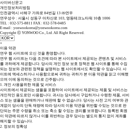
사이버신문고
개인정보처리방침
인천광역시 서해구 가좌로 84번길 13 ㈜연우
연우성수 : 서울시 성동구 아차산로 103, 영동테크노타워 10층 1006
TEL : 032-575-8811 FAX : 032-578-0485
E-mail : yonwookorea@yonwookorea.com
Copyright ⓒ YONWOO Co., Ltd. All Right Reserved.
×
이용 약관
연우 웹 사이트에 오신 것을 환영합니다.
연우 웹 사이트는 다음 조건에 따라 본 사이트에서 제공되는 콘텐츠 및 서비스
를 귀하에게 제공합니다. 당사의 개인 정보 보호 정책은 웹 사이트를 통해 수집
되는 정보와 관련된 정책을 설명하는 웹 사이트에서도 확인할 수 있습니다. 사
이트에 액세스하거나 사용함으로써 귀하는 귀하가 본 이용 약관을 읽고 이해했
으며 이에 동의하는 것으로 간주됩니다.
1. 개인 사용을위한 제품 및 서비스
사이트에서 제공되는 샘플을 포함하여 사이트에서 제공되는 제품 및 서비스는
개인적인 용도로만 사용됩니다. 귀사는 당사에서 구입하거나 수령한 제품, 서비
스 또는 샘플을 판매하거나 재판매 할 수 없습니다. 당사는 사전 고지 여부와 관
계없이 당사의 단독 재량에 따라 당사의 이용 약관을 위반할 수있는 것으로 판
단되는 주문 수량을 취소 또는 축소 할 수있는 권리를 보유합니다. 등록된 회원
이 약관에 따르지 않거나 이를 위반하는 경우 당사는 별도의 통지 없이 계좌를
해지할 수 있습니다.
2. 정보의 정확성