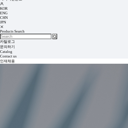
KOR
ENG
CHN
JPN
Products Search
카탈로그
문의하기
Catalog
Contact us
인재채용