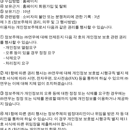
③ 수집방법 : 홈페이지
④ 보유근거 : 홈페이지 회원가입 및 탈퇴
⑤ 보유기간 : 10년
⑥ 관련법령 : 소비자의 불만 또는 분쟁처리에 관한 기록 : 3년
제 3 조 (정보주체의 권리, 의무 및 그 행사방법)
이용자는 개인정보주체로서 다음과 같은 권리를 행사할 수 있습니다.
① 정보주체는 ㈜연우에 대해 언제든지 다음 각 호의 개인정보 보호 관련 권리
를 행사할 수 있습니다.
- 개인정보 열람요구
- 오류 등이 있을 경우 정정 요구
- 삭제요구
- 처리정지 요구
② 제1항에 따른 권리 행사는 ㈜연우에 대해 개인정보 보호법 시행규칙 별지 제
8호 서식에 따라 서면, 전자우편, 모사전송(FAX) 등을 통하여 하실 수 있으며 ㈜
연우는 이에 대해 지체 없이 조치하겠습니다.
③ 정보주체가 개인정보의 오류 등에 대한 정정 또는 삭제를 요구한 경우에는
㈜연우는 정정 또는 삭제를 완료할 때까지 당해 개인정보를 이용하거나 제공하
지 않습니다.
④ 제1항에 따른 권리 행사는 정보주체의 법정대리인이나 위임을 받은 자 등 대
리인을 통하여 하실 수 있습니다. 이 경우 개인정보 보호법 시행규칙 별지 제11
호 서식에 따른 위임장을 제출하셔야 합니다.
제 4 조 (처리하는 개인정보의 항목 작성)