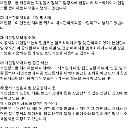
개인정보를 취급하는 직원을 지정하고 담당자에 한정시켜 최소화하여 개인정
보를 관리하는 대책을 시행하고 있습니다.
② 내부관리계획의 수립 및 시행
개인정보의 안전한 처리를 위하여 내부관리계획을 수립하고 시행하고 있습니
다.
③ 개인정보의 암호화
이용자의 개인정보는 비밀번호는 암호화되어 저장 및 관리되고 있어, 본인만이
알 수 있으며 중요한 데이터는 파일 및 전송 데이터를 암호화하거나 파일 잠금
기능을 사용하는 등의 별도 보안기능을 사용하고 있습니다.
④ 개인정보에 대한 접근 제한
개인정보를 처리하는 데이터베이스시스템에 대한 접근권한의 부여, 변경, 말소
를 통하여 개인정보에 대한 접근통제를 위하여 필요한 조치를 하고 있으며 침입
차단시스템을 이용하여 외부로부터의 무단 접근을 통제하고 있습니다.
⑤ 문서보안을 위한 잠금장치 사용
개인정보가 포함된 서류, 보조저장매체 등을 잠금장치가 있는 안전한 장소에 보
관하고 있습니다.
제 7 조 (개인정보 보호책임자 작성)
㈜연우는 개인정보 처리에 관한 업무를 총괄해서 책임지고, 개인정보 처리와 관
련한 정보주체의 불만처리 및 피해구제 등을 위하여 아래와 같이 개인정보 보호
책임자를 지정하고 있습니다.