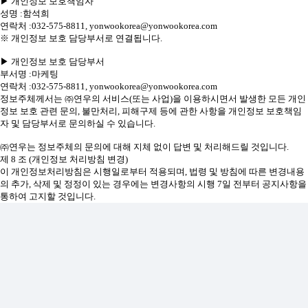
▶ 개인정보 보호책임자
성명 :함석희
연락처 :032-575-8811, yonwookorea@yonwookorea.com
※ 개인정보 보호 담당부서로 연결됩니다.
▶ 개인정보 보호 담당부서
부서명 :마케팅
연락처 :032-575-8811, yonwookorea@yonwookorea.com
정보주체께서는 ㈜연우의 서비스(또는 사업)을 이용하시면서 발생한 모든 개인
정보 보호 관련 문의, 불만처리, 피해구제 등에 관한 사항을 개인정보 보호책임
자 및 담당부서로 문의하실 수 있습니다.
㈜연우는 정보주체의 문의에 대해 지체 없이 답변 및 처리해드릴 것입니다.
제 8 조 (개인정보 처리방침 변경)
이 개인정보처리방침은 시행일로부터 적용되며, 법령 및 방침에 따른 변경내용
의 추가, 삭제 및 정정이 있는 경우에는 변경사항의 시행 7일 전부터 공지사항을
통하여 고지할 것입니다.