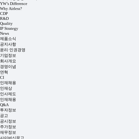
YW’s Difference
Why Airless?
CDP
R&D
Quality
IP Strategy
News
제품소식
공지사항
윤리·인권경영
기업정보
회사개요
경영이념
연혁
CI
인재채용
인재상
인사제도
인재채용
Q&A
투자정보
공고
공시정보
주가정보
재무정보
사이버신문고