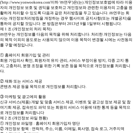
('http://www.yonwookorea.com'이하 '㈜연우')은(는) 개인정보보호법에 따라 이용
자의 개인정보 보호 및 권익을 보호하고 개인정보와 관련한 이용자의 고충을 원
활하게 처리할 수 있도록 다음과 같은 처리방침을 두고 있습니다. ㈜연우는 회
사는 개인정보처리방침을 개정하는 경우 웹사이트 공지사항(또는 개별공지)을
통하여 공지할 것입니다. 본 방침은부터 2013년 9월 1일부터 시행됩니다.
제 1 조 (개인정보의 처리 목적)
㈜연우는 개인정보를 다음의 목적을 위해 처리합니다. 처리한 개인정보는 다음
의 목적 이외의 용도로는 사용되지 않으며 이용 목적이 변경될 시에는 사전동의
를 구할 예정입니다.
① 홈페이지 회원가입 및 관리
회원 가입의사 확인, 회원자격 유지·관리, 서비스 부정이용 방지, 각종 고지·통
지, 고충처리, 분쟁 조정을 위한 기록 보존 등을 목적으로 개인정보를 처리합니
다.
② 재화 또는 서비스 제공
콘텐츠 제공 등을 목적으로 개인정보를 처리합니다.
③ 마케팅 및 광고에의 활용
신규 서비스(제품) 개발 및 맞춤 서비스 제공, 이벤트 및 광고성 정보 제공 및 참
여기회 제공, 접속빈도 파악 또는 회원의 서비스 이용에 대한 통계 등을 목적으
로 개인정보를 처리합니다
제 2 조 (개인정보 파일 현황)
① 개인정보 파일명 : 홈페이지 회원가입자 명단
② 개인정보 항목 : 연락처, 주소, 이름, 이메일, 회사명, 접속 로그, 거주지역