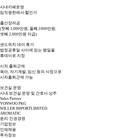
사내카페운영
임직원한에서 할인가
출산장려금
(첫째 1,000만원, 둘째,1000만원,
셋째 2,000만원 지급)
샌드위치 데이 휴가
법정공휴일 사이에 있는 평일을
휴데이로 지정
시차 출퇴근제
육아, 자기계발, 임신 등의 사정으로
시차출퇴근제 가능
보건실 운영
사내 보건실 운영 및 간호사 상주
Sales Partner
YONWOO PKG
WILLER IMPORTLIMITED
AROMATIC
윤리·인권경영
기업정보
인재채용
투자정보