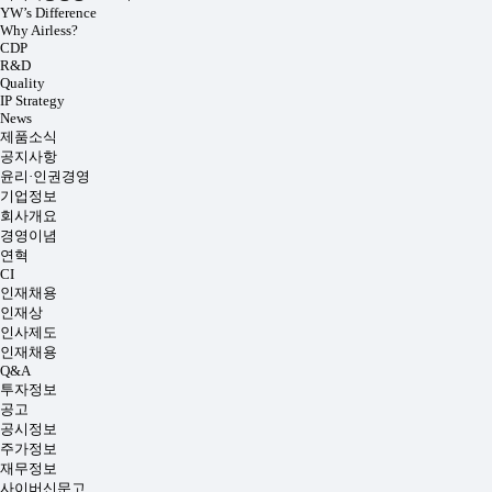
YW’s Difference
Why Airless?
CDP
R&D
Quality
IP Strategy
News
제품소식
공지사항
윤리·인권경영
기업정보
회사개요
경영이념
연혁
CI
인재채용
인재상
인사제도
인재채용
Q&A
투자정보
공고
공시정보
주가정보
재무정보
사이버신문고