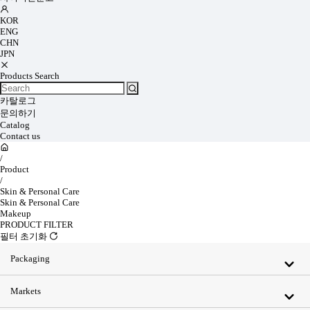
KOR
ENG
CHN
JPN
Products Search
카탈로그
문의하기
Catalog
Contact us
/
Product
/
Skin & Personal Care
Skin & Personal Care
Makeup
PRODUCT FILTER
필터 초기화
Packaging
Markets