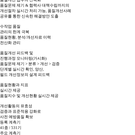
품질문제 제기 & 협력사 대책수립까지의
개선절차 실시간 처리 가능, 품질개선사례
공유를 통한 신속한 해결방안 도출
수작업 품질
관리의 한계 극복
품질현황, 분석/개선자료 이력
전산화 관리
품질개선 피드백 및
진행과정 모니터링(가시화)
품질문제 제기 > 분류 > 개선 > 검증
단계별 실시간 확인, 양산,
필드 개선정보의 설계 피드백
품질현황과 지표
실시간 제공
품질지수 및 개선현황 실시간 제공
개선활동의 유효성
검증과 표준적용 강화로
사전 예방품질 확보
등록 계측기
41종 / 531기
주요 계측기