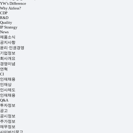
YW’s Difference
Why Airless?
CDP
R&D
Quality
IP Strategy
News
제품소식
공지사항
윤리·인권경영
기업정보
회사개요
경영이념
연혁
CI
인재채용
인재상
인사제도
인재채용
Q&A
투자정보
공고
공시정보
주가정보
재무정보
사이버신문고