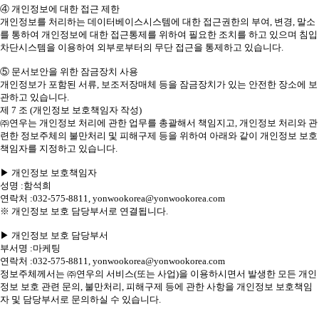
④ 개인정보에 대한 접근 제한
개인정보를 처리하는 데이터베이스시스템에 대한 접근권한의 부여, 변경, 말소
를 통하여 개인정보에 대한 접근통제를 위하여 필요한 조치를 하고 있으며 침입
차단시스템을 이용하여 외부로부터의 무단 접근을 통제하고 있습니다.
⑤ 문서보안을 위한 잠금장치 사용
개인정보가 포함된 서류, 보조저장매체 등을 잠금장치가 있는 안전한 장소에 보
관하고 있습니다.
제 7 조 (개인정보 보호책임자 작성)
㈜연우는 개인정보 처리에 관한 업무를 총괄해서 책임지고, 개인정보 처리와 관
련한 정보주체의 불만처리 및 피해구제 등을 위하여 아래와 같이 개인정보 보호
책임자를 지정하고 있습니다.
▶ 개인정보 보호책임자
성명 :함석희
연락처 :032-575-8811, yonwookorea@yonwookorea.com
※ 개인정보 보호 담당부서로 연결됩니다.
▶ 개인정보 보호 담당부서
부서명 :마케팅
연락처 :032-575-8811, yonwookorea@yonwookorea.com
정보주체께서는 ㈜연우의 서비스(또는 사업)을 이용하시면서 발생한 모든 개인
정보 보호 관련 문의, 불만처리, 피해구제 등에 관한 사항을 개인정보 보호책임
자 및 담당부서로 문의하실 수 있습니다.