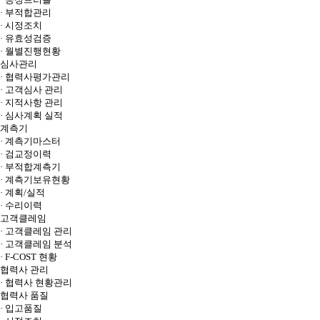
· 부적합관리
· 시정조치
· 유효성검증
· 월별진행현황
심사관리
· 협력사평가관리
· 고객심사 관리
· 지적사항 관리
· 심사계획 실적
계측기
· 계측기마스터
· 검교정이력
· 부적합계측기
· 계측기보유현황
· 계획/실적
· 수리이력
고객클레임
· 고객클레임 관리
· 고객클레임 분석
· F-COST 현황
협력사 관리
· 협력사 현황관리
협력사 품질
· 입고품질