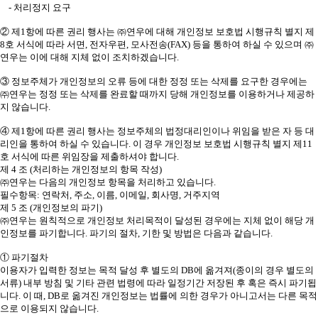
- 처리정지 요구
② 제1항에 따른 권리 행사는 ㈜연우에 대해 개인정보 보호법 시행규칙 별지 제
8호 서식에 따라 서면, 전자우편, 모사전송(FAX) 등을 통하여 하실 수 있으며 ㈜
연우는 이에 대해 지체 없이 조치하겠습니다.
③ 정보주체가 개인정보의 오류 등에 대한 정정 또는 삭제를 요구한 경우에는
㈜연우는 정정 또는 삭제를 완료할 때까지 당해 개인정보를 이용하거나 제공하
지 않습니다.
④ 제1항에 따른 권리 행사는 정보주체의 법정대리인이나 위임을 받은 자 등 대
리인을 통하여 하실 수 있습니다. 이 경우 개인정보 보호법 시행규칙 별지 제11
호 서식에 따른 위임장을 제출하셔야 합니다.
제 4 조 (처리하는 개인정보의 항목 작성)
㈜연우는 다음의 개인정보 항목을 처리하고 있습니다.
필수항목: 연락처, 주소, 이름, 이메일, 회사명, 거주지역
제 5 조 (개인정보의 파기)
㈜연우는 원칙적으로 개인정보 처리목적이 달성된 경우에는 지체 없이 해당 개
인정보를 파기합니다. 파기의 절차, 기한 및 방법은 다음과 같습니다.
① 파기절차
이용자가 입력한 정보는 목적 달성 후 별도의 DB에 옮겨져(종이의 경우 별도의
서류) 내부 방침 및 기타 관련 법령에 따라 일정기간 저장된 후 혹은 즉시 파기됩
니다. 이 때, DB로 옮겨진 개인정보는 법률에 의한 경우가 아니고서는 다른 목적
으로 이용되지 않습니다.