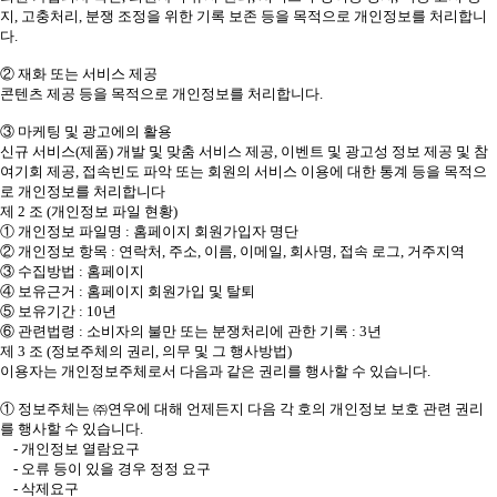
지, 고충처리, 분쟁 조정을 위한 기록 보존 등을 목적으로 개인정보를 처리합니
다.
② 재화 또는 서비스 제공
콘텐츠 제공 등을 목적으로 개인정보를 처리합니다.
③ 마케팅 및 광고에의 활용
신규 서비스(제품) 개발 및 맞춤 서비스 제공, 이벤트 및 광고성 정보 제공 및 참
여기회 제공, 접속빈도 파악 또는 회원의 서비스 이용에 대한 통계 등을 목적으
로 개인정보를 처리합니다
제 2 조 (개인정보 파일 현황)
① 개인정보 파일명 : 홈페이지 회원가입자 명단
② 개인정보 항목 : 연락처, 주소, 이름, 이메일, 회사명, 접속 로그, 거주지역
③ 수집방법 : 홈페이지
④ 보유근거 : 홈페이지 회원가입 및 탈퇴
⑤ 보유기간 : 10년
⑥ 관련법령 : 소비자의 불만 또는 분쟁처리에 관한 기록 : 3년
제 3 조 (정보주체의 권리, 의무 및 그 행사방법)
이용자는 개인정보주체로서 다음과 같은 권리를 행사할 수 있습니다.
① 정보주체는 ㈜연우에 대해 언제든지 다음 각 호의 개인정보 보호 관련 권리
를 행사할 수 있습니다.
- 개인정보 열람요구
- 오류 등이 있을 경우 정정 요구
- 삭제요구