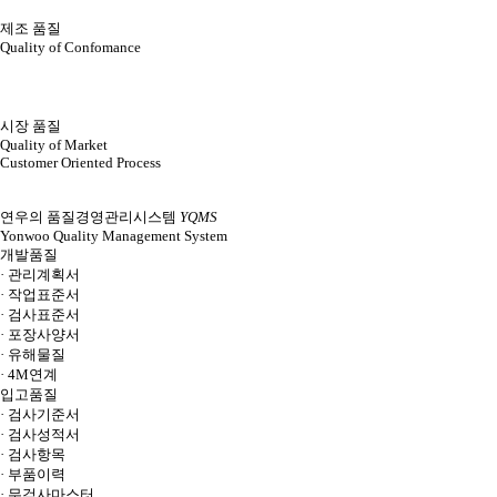
제조 품질
Quality of Confomance
시장 품질
Quality of Market
Customer Oriented Process
연우의 품질경영관리시스템
YQMS
Yonwoo Quality Management System
개발품질
· 관리계획서
· 작업표준서
· 검사표준서
· 포장사양서
· 유해물질
· 4M연계
입고품질
· 검사기준서
· 검사성적서
· 검사항목
· 부품이력
· 무검사마스터