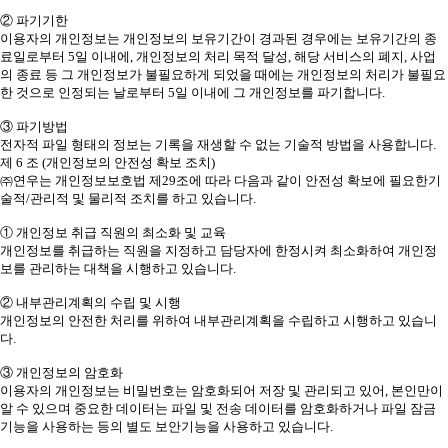
② 파기기한
이용자의 개인정보는 개인정보의 보유기간이 경과된 경우에는 보유기간의 종
료일로부터 5일 이내에, 개인정보의 처리 목적 달성, 해당 서비스의 폐지, 사업
의 종료 등 그 개인정보가 불필요하게 되었을 때에는 개인정보의 처리가 불필요
한 것으로 인정되는 날로부터 5일 이내에 그 개인정보를 파기합니다.
③ 파기방법
전자적 파일 형태의 정보는 기록을 재생할 수 없는 기술적 방법을 사용합니다.
제 6 조 (개인정보의 안전성 확보 조치)
㈜연우는 개인정보보호법 제29조에 따라 다음과 같이 안전성 확보에 필요한기
술적/관리적 및 물리적 조치를 하고 있습니다.
① 개인정보 취급 직원의 최소화 및 교육
개인정보를 취급하는 직원을 지정하고 담당자에 한정시켜 최소화하여 개인정
보를 관리하는 대책을 시행하고 있습니다.
② 내부관리계획의 수립 및 시행
개인정보의 안전한 처리를 위하여 내부관리계획을 수립하고 시행하고 있습니
다.
③ 개인정보의 암호화
이용자의 개인정보는 비밀번호는 암호화되어 저장 및 관리되고 있어, 본인만이
알 수 있으며 중요한 데이터는 파일 및 전송 데이터를 암호화하거나 파일 잠금
기능을 사용하는 등의 별도 보안기능을 사용하고 있습니다.