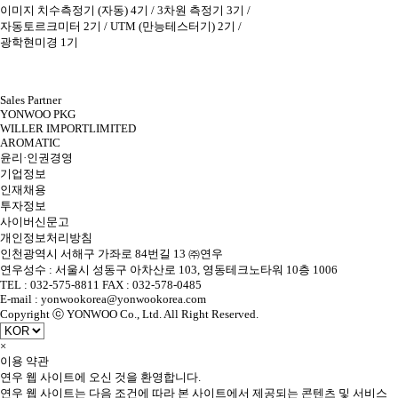
이미지 치수측정기 (자동) 4기 / 3차원 측정기 3기 /
자동토르크미터 2기 / UTM (만능테스터기) 2기 /
광학현미경 1기
Sales Partner
YONWOO PKG
WILLER IMPORTLIMITED
AROMATIC
윤리·인권경영
기업정보
인재채용
투자정보
사이버신문고
개인정보처리방침
인천광역시 서해구 가좌로 84번길 13 ㈜연우
연우성수 : 서울시 성동구 아차산로 103, 영동테크노타워 10층 1006
TEL : 032-575-8811 FAX : 032-578-0485
E-mail : yonwookorea@yonwookorea.com
Copyright ⓒ YONWOO Co., Ltd. All Right Reserved.
×
이용 약관
연우 웹 사이트에 오신 것을 환영합니다.
연우 웹 사이트는 다음 조건에 따라 본 사이트에서 제공되는 콘텐츠 및 서비스