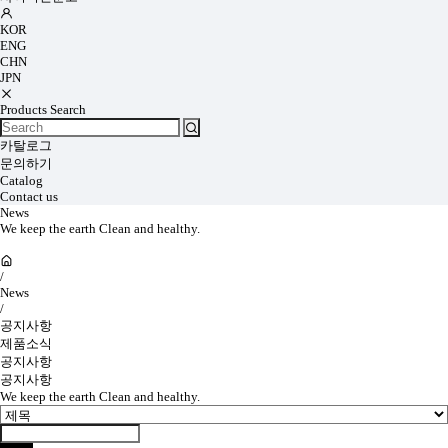
KOR
ENG
CHN
JPN
Products Search
카탈로그
문의하기
Catalog
Contact us
News
We keep the earth Clean and healthy.
/
News
/
공지사항
제품소식
공지사항
공지사항
We keep the earth Clean and healthy.