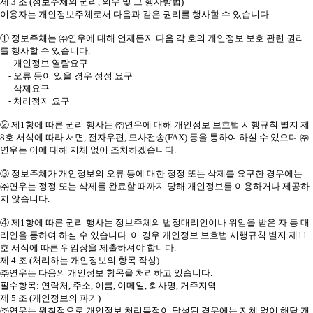
제 3 조 (정보주체의 권리, 의무 및 그 행사방법)
이용자는 개인정보주체로서 다음과 같은 권리를 행사할 수 있습니다.
① 정보주체는 ㈜연우에 대해 언제든지 다음 각 호의 개인정보 보호 관련 권리
를 행사할 수 있습니다.
- 개인정보 열람요구
- 오류 등이 있을 경우 정정 요구
- 삭제요구
- 처리정지 요구
② 제1항에 따른 권리 행사는 ㈜연우에 대해 개인정보 보호법 시행규칙 별지 제
8호 서식에 따라 서면, 전자우편, 모사전송(FAX) 등을 통하여 하실 수 있으며 ㈜
연우는 이에 대해 지체 없이 조치하겠습니다.
③ 정보주체가 개인정보의 오류 등에 대한 정정 또는 삭제를 요구한 경우에는
㈜연우는 정정 또는 삭제를 완료할 때까지 당해 개인정보를 이용하거나 제공하
지 않습니다.
④ 제1항에 따른 권리 행사는 정보주체의 법정대리인이나 위임을 받은 자 등 대
리인을 통하여 하실 수 있습니다. 이 경우 개인정보 보호법 시행규칙 별지 제11
호 서식에 따른 위임장을 제출하셔야 합니다.
제 4 조 (처리하는 개인정보의 항목 작성)
㈜연우는 다음의 개인정보 항목을 처리하고 있습니다.
필수항목: 연락처, 주소, 이름, 이메일, 회사명, 거주지역
제 5 조 (개인정보의 파기)
㈜연우는 원칙적으로 개인정보 처리목적이 달성된 경우에는 지체 없이 해당 개