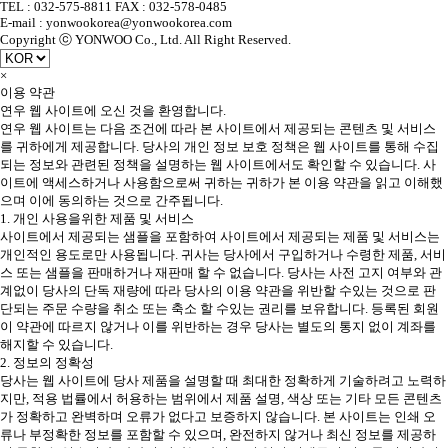
TEL : 032-575-8811 FAX : 032-578-0485
E-mail : yonwookorea@yonwookorea.com
Copyright ⓒ YONWOO Co., Ltd. All Right Reserved.
×
이용 약관
연우 웹 사이트에 오신 것을 환영합니다.
연우 웹 사이트는 다음 조건에 따라 본 사이트에서 제공되는 콘텐츠 및 서비스
를 귀하에게 제공합니다. 당사의 개인 정보 보호 정책은 웹 사이트를 통해 수집
되는 정보와 관련된 정책을 설명하는 웹 사이트에서도 확인할 수 있습니다. 사
이트에 액세스하거나 사용함으로써 귀하는 귀하가 본 이용 약관을 읽고 이해했
으며 이에 동의하는 것으로 간주됩니다.
1. 개인 사용을위한 제품 및 서비스
사이트에서 제공되는 샘플을 포함하여 사이트에서 제공되는 제품 및 서비스는
개인적인 용도로만 사용됩니다. 귀사는 당사에서 구입하거나 수령한 제품, 서비
스 또는 샘플을 판매하거나 재판매 할 수 없습니다. 당사는 사전 고지 여부와 관
계없이 당사의 단독 재량에 따라 당사의 이용 약관을 위반할 수있는 것으로 판
단되는 주문 수량을 취소 또는 축소 할 수있는 권리를 보유합니다. 등록된 회원
이 약관에 따르지 않거나 이를 위반하는 경우 당사는 별도의 통지 없이 계좌를
해지할 수 있습니다.
2. 정보의 정확성
당사는 웹 사이트에 당사 제품을 설명할 때 최대한 정확하게 기술하려고 노력하
지만, 적용 법률에서 허용하는 범위에서 제품 설명, 색상 또는 기타 모든 콘텐츠
가 정확하고 완벽하며 오류가 없다고 보증하지 않습니다. 본 사이트는 인쇄 오
류나 부정확한 정보를 포함할 수 있으며, 완전하지 않거나 최신 정보를 제공하