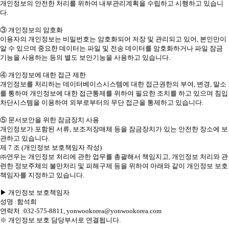
개인정보의 안전한 처리를 위하여 내부관리계획을 수립하고 시행하고 있습니
다.
③ 개인정보의 암호화
이용자의 개인정보는 비밀번호는 암호화되어 저장 및 관리되고 있어, 본인만이
알 수 있으며 중요한 데이터는 파일 및 전송 데이터를 암호화하거나 파일 잠금
기능을 사용하는 등의 별도 보안기능을 사용하고 있습니다.
④ 개인정보에 대한 접근 제한
개인정보를 처리하는 데이터베이스시스템에 대한 접근권한의 부여, 변경, 말소
를 통하여 개인정보에 대한 접근통제를 위하여 필요한 조치를 하고 있으며 침입
차단시스템을 이용하여 외부로부터의 무단 접근을 통제하고 있습니다.
⑤ 문서보안을 위한 잠금장치 사용
개인정보가 포함된 서류, 보조저장매체 등을 잠금장치가 있는 안전한 장소에 보
관하고 있습니다.
제 7 조 (개인정보 보호책임자 작성)
㈜연우는 개인정보 처리에 관한 업무를 총괄해서 책임지고, 개인정보 처리와 관
련한 정보주체의 불만처리 및 피해구제 등을 위하여 아래와 같이 개인정보 보호
책임자를 지정하고 있습니다.
▶ 개인정보 보호책임자
성명 :함석희
연락처 :032-575-8811, yonwookorea@yonwookorea.com
※ 개인정보 보호 담당부서로 연결됩니다.