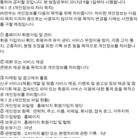
통하여 공지할 것입니다. 본 방침은부터 2013년 9월 1일부터 시행됩니다.
제 1 조 (개인정보의 처리 목적)
㈜연우는 개인정보를 다음의 목적을 위해 처리합니다. 처리한 개인정보는 다음
의 목적 이외의 용도로는 사용되지 않으며 이용 목적이 변경될 시에는 사전동의
를 구할 예정입니다.
① 홈페이지 회원가입 및 관리
회원 가입의사 확인, 회원자격 유지·관리, 서비스 부정이용 방지, 각종 고지·통
지, 고충처리, 분쟁 조정을 위한 기록 보존 등을 목적으로 개인정보를 처리합니
다.
② 재화 또는 서비스 제공
콘텐츠 제공 등을 목적으로 개인정보를 처리합니다.
③ 마케팅 및 광고에의 활용
신규 서비스(제품) 개발 및 맞춤 서비스 제공, 이벤트 및 광고성 정보 제공 및 참
여기회 제공, 접속빈도 파악 또는 회원의 서비스 이용에 대한 통계 등을 목적으
로 개인정보를 처리합니다
제 2 조 (개인정보 파일 현황)
① 개인정보 파일명 : 홈페이지 회원가입자 명단
② 개인정보 항목 : 연락처, 주소, 이름, 이메일, 회사명, 접속 로그, 거주지역
③ 수집방법 : 홈페이지
④ 보유근거 : 홈페이지 회원가입 및 탈퇴
⑤ 보유기간 : 10년
⑥ 관련법령 : 소비자의 불만 또는 분쟁처리에 관한 기록 : 3년