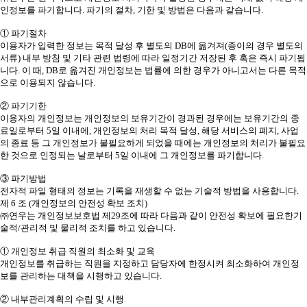
인정보를 파기합니다. 파기의 절차, 기한 및 방법은 다음과 같습니다.
① 파기절차
이용자가 입력한 정보는 목적 달성 후 별도의 DB에 옮겨져(종이의 경우 별도의
서류) 내부 방침 및 기타 관련 법령에 따라 일정기간 저장된 후 혹은 즉시 파기됩
니다. 이 때, DB로 옮겨진 개인정보는 법률에 의한 경우가 아니고서는 다른 목적
으로 이용되지 않습니다.
② 파기기한
이용자의 개인정보는 개인정보의 보유기간이 경과된 경우에는 보유기간의 종
료일로부터 5일 이내에, 개인정보의 처리 목적 달성, 해당 서비스의 폐지, 사업
의 종료 등 그 개인정보가 불필요하게 되었을 때에는 개인정보의 처리가 불필요
한 것으로 인정되는 날로부터 5일 이내에 그 개인정보를 파기합니다.
③ 파기방법
전자적 파일 형태의 정보는 기록을 재생할 수 없는 기술적 방법을 사용합니다.
제 6 조 (개인정보의 안전성 확보 조치)
㈜연우는 개인정보보호법 제29조에 따라 다음과 같이 안전성 확보에 필요한기
술적/관리적 및 물리적 조치를 하고 있습니다.
① 개인정보 취급 직원의 최소화 및 교육
개인정보를 취급하는 직원을 지정하고 담당자에 한정시켜 최소화하여 개인정
보를 관리하는 대책을 시행하고 있습니다.
② 내부관리계획의 수립 및 시행