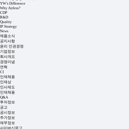
YW’s Difference
Why Airless?
CDP
R&D
Quality
IP Strategy
News
제품소식
공지사항
윤리·인권경영
기업정보
회사개요
경영이념
연혁
CI
인재채용
인재상
인사제도
인재채용
Q&A
투자정보
공고
공시정보
주가정보
재무정보
사이버신문고