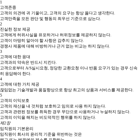
1
고객존중
고객의 의견에 귀 기울이고, 고객의 요구는 항상 옳다고 생각한다.
고객만족을 모든 판단 및 행동의 최우선 기준으로 삼는다.
2
진실한 정보 제공
고객에게 허위사실을 유포하거나 허위정보를 제공하지 않는다.
고객이 마땅히 알아야 할 사항은 감추지 않는다.
경쟁사 제품에 대해 비방하거나 근거 없는 비교는 하지 않는다.
3
고객에 대한 응대
고객과의 약속은 반드시 지킨다.
고객으로부터 A/S실시요청, 정당한 교환요청 이나 반품 요구가 있는 경우 신속
히 응답해야 한다.
4
고객에 대한 가치 제공
끊임없는 기술개발과 품질향상으로 항상 최고의 상품과 서비스를 제공한다.
5
고객의 이익보호
고객의 재산을 내 것처럼 보호하고 임의로 사용 하지 않는다.
고객과 관련된 정보를 취득한 경우 무단으로 사용하거나 누설하지 않는다.
고객의 이익을 해치는 비도덕적인 행위를 하지 않는다.
제2장
임직원의 기본윤리
임직원이 회사의 윤리적 기준을 위반하는 것은
해고 또는 법원에의 제소를 포함하는