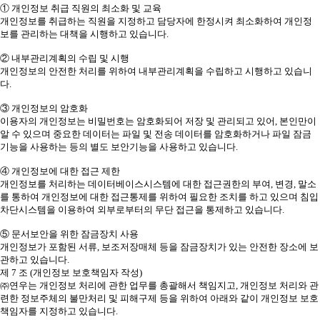
① 개인정보 취급 직원의 최소화 및 교육
개인정보를 취급하는 직원을 지정하고 담당자에 한정시켜 최소화하여 개인정
보를 관리하는 대책을 시행하고 있습니다.
② 내부관리계획의 수립 및 시행
개인정보의 안전한 처리를 위하여 내부관리계획을 수립하고 시행하고 있습니
다.
③ 개인정보의 암호화
이용자의 개인정보는 비밀번호는 암호화되어 저장 및 관리되고 있어, 본인만이
알 수 있으며 중요한 데이터는 파일 및 전송 데이터를 암호화하거나 파일 잠금
기능을 사용하는 등의 별도 보안기능을 사용하고 있습니다.
④ 개인정보에 대한 접근 제한
개인정보를 처리하는 데이터베이스시스템에 대한 접근권한의 부여, 변경, 말소
를 통하여 개인정보에 대한 접근통제를 위하여 필요한 조치를 하고 있으며 침입
차단시스템을 이용하여 외부로부터의 무단 접근을 통제하고 있습니다.
⑤ 문서보안을 위한 잠금장치 사용
개인정보가 포함된 서류, 보조저장매체 등을 잠금장치가 있는 안전한 장소에 보
관하고 있습니다.
제 7 조 (개인정보 보호책임자 작성)
㈜연우는 개인정보 처리에 관한 업무를 총괄해서 책임지고, 개인정보 처리와 관
련한 정보주체의 불만처리 및 피해구제 등을 위하여 아래와 같이 개인정보 보호
책임자를 지정하고 있습니다.