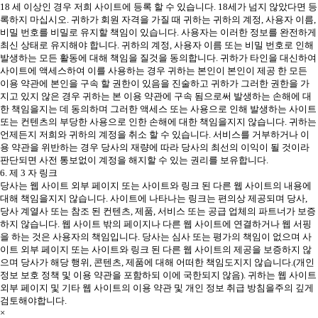
18 세 이상인 경우 저희 사이트에 등록 할 수 있습니다. 18세가 넘지 않았다면 등
록하지 마십시오. 귀하가 회원 자격을 가질 때 귀하는 귀하의 계정, 사용자 이름,
비밀 번호를 비밀로 유지할 책임이 있습니다. 사용자는 이러한 정보를 완전하게
최신 상태로 유지해야 합니다. 귀하의 계정, 사용자 이름 또는 비밀 번호로 인해
발생하는 모든 활동에 대해 책임을 질것을 동의합니다. 귀하가 타인을 대신하여
사이트에 액세스하여 이를 사용하는 경우 귀하는 본인이 본인이 제공 한 모든
이용 약관에 본인을 구속 할 권한이 있음을 진술하고 귀하가 그러한 권한을 가
지고 있지 않은 경우 귀하는 본 이용 약관에 구속 됨으로써 발생하는 손해에 대
한 책임을지는 데 동의하며 그러한 액세스 또는 사용으로 인해 발생하는 사이트
또는 컨텐츠의 부당한 사용으로 인한 손해에 대한 책임을지지 않습니다. 귀하는
언제든지 저희와 귀하의 계정을 취소 할 수 있습니다. 서비스를 거부하거나 이
용 약관을 위반하는 경우 당사의 재량에 따라 당사의 최선의 이익이 될 것이라
판단되면 사전 통보없이 계정을 해지할 수 있는 권리를 보유합니다.
6. 제 3 자 링크
당사는 웹 사이트 외부 페이지 또는 사이트와 링크 된 다른 웹 사이트의 내용에
대해 책임을지지 않습니다. 사이트에 나타나는 링크는 편의상 제공되며 당사,
당사 계열사 또는 참조 된 컨텐츠, 제품, 서비스 또는 공급 업체의 파트너가 보증
하지 않습니다. 웹 사이트 밖의 페이지나 다른 웹 사이트에 연결하거나 웹 서핑
을 하는 것은 사용자의 책임입니다. 당사는 심사 또는 평가의 책임이 없으며 사
이트 외부 페이지 또는 사이트와 링크 된 다른 웹 사이트의 제공을 보증하지 않
으며 당사가 해당 행위, 콘텐츠, 제품에 대해 어떠한 책임도지지 않습니다.(개인
정보 보호 정책 및 이용 약관을 포함하되 이에 국한되지 않음). 귀하는 웹 사이트
외부 페이지 및 기타 웹 사이트의 이용 약관 및 개인 정보 취급 방침을주의 깊게
검토해야합니다.
×