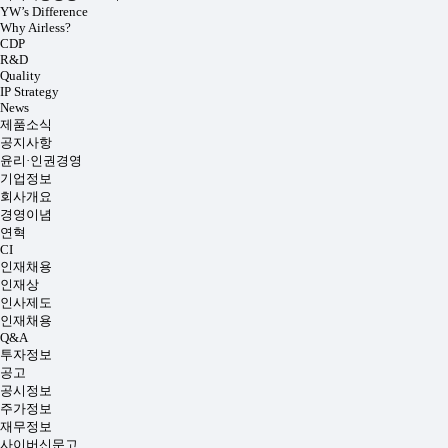
YW’s Difference
Why Airless?
CDP
R&D
Quality
IP Strategy
News
제품소식
공지사항
윤리·인권경영
기업정보
회사개요
경영이념
연혁
CI
인재채용
인재상
인사제도
인재채용
Q&A
투자정보
공고
공시정보
주가정보
재무정보
사이버신문고