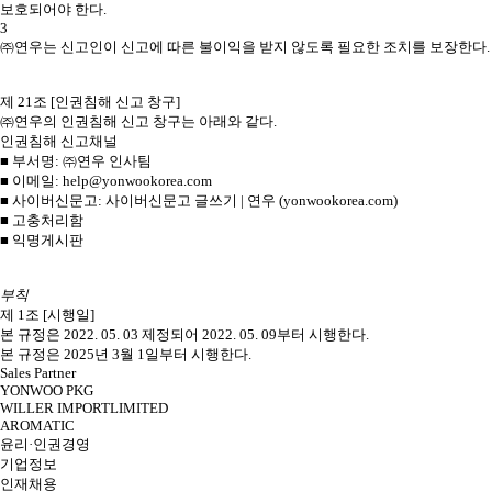
보호되어야 한다.
3
㈜연우는 신고인이 신고에 따른 불이익을 받지 않도록 필요한 조치를 보장한다.
제 21조 [인권침해 신고 창구]
㈜연우의 인권침해 신고 창구는 아래와 같다.
인권침해 신고채널
■ 부서명: ㈜연우 인사팀
■ 이메일: help@yonwookorea.com
■ 사이버신문고: 사이버신문고
글쓰기
| 연우 (yonwookorea.com)
■ 고충처리함
■ 익명게시판
부칙
제 1조 [시행일]
본 규정은 2022. 05. 03 제정되어 2022. 05. 09부터 시행한다.
본 규정은 2025년 3월 1일부터 시행한다.
Sales Partner
YONWOO PKG
WILLER IMPORTLIMITED
AROMATIC
윤리·인권경영
기업정보
인재채용