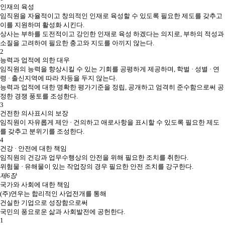
인재의 육성
임직원을 자율적이고 창의적인 인재로 육성할 수 있도록 필요한 제도를 갖추고
이를 지원하며 활성화 시킨다.
상사는 부하를 도전적이고 강인한 인재로 육성 하겠다는 의지로, 부하의 적성과
소질을 고려하여 필요한 충고와 지도를 아끼지 않는다.
2
능력과 업적에 의한 대우
임직원의 능력을 향상시킬 수 있는 기회를 공평하게 제공하며, 학벌 · 성별 · 연
령 · 출신지역에 따라 차등을 두지 않는다.
능력과 업적에 대한 명확한 평가기준을 정립, 공개하고 엄격히 준수함으로써 공
정한 경쟁 풍토를 조성한다.
3
건전한 의사표시의 보장
임직원이 자유롭게 제안 · 건의하고 애로사항을 표시할 수 있도록 필요한 제도
를 갖추고 분위기를 조성한다.
4
건강 · 안전에 대한 책임
임직원의 건강과 업무수행상의 안전을 위해 필요한 조치를 취한다.
위험물 · 유해물이 있는 작업장의 경우 필요한 안전 조치를 강구한다.
제6장
국가와 사회에 대한 책임
(주)연우는 합리적인 사업전개를 통해
건실한 기업으로 성장함으로써
국민의 풍요로운 삶과 사회발전에 공헌한다.
1