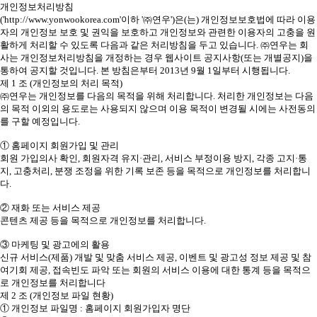
개인정보처리방침
('http://www.yonwookorea.com'이하 '㈜연우')은(는) 개인정보보호법에 따라 이용
자의 개인정보 보호 및 권익을 보호하고 개인정보와 관련한 이용자의 고충을 원
활하게 처리할 수 있도록 다음과 같은 처리방침을 두고 있습니다. ㈜연우는 회
사는 개인정보처리방침을 개정하는 경우 웹사이트 공지사항(또는 개별공지)을
통하여 공지할 것입니다. 본 방침은부터 2013년 9월 1일부터 시행됩니다.
제 1 조 (개인정보의 처리 목적)
㈜연우는 개인정보를 다음의 목적을 위해 처리합니다. 처리한 개인정보는 다음
의 목적 이외의 용도로는 사용되지 않으며 이용 목적이 변경될 시에는 사전동의
를 구할 예정입니다.
① 홈페이지 회원가입 및 관리
회원 가입의사 확인, 회원자격 유지·관리, 서비스 부정이용 방지, 각종 고지·통
지, 고충처리, 분쟁 조정을 위한 기록 보존 등을 목적으로 개인정보를 처리합니
다.
② 재화 또는 서비스 제공
콘텐츠 제공 등을 목적으로 개인정보를 처리합니다.
③ 마케팅 및 광고에의 활용
신규 서비스(제품) 개발 및 맞춤 서비스 제공, 이벤트 및 광고성 정보 제공 및 참
여기회 제공, 접속빈도 파악 또는 회원의 서비스 이용에 대한 통계 등을 목적으
로 개인정보를 처리합니다
제 2 조 (개인정보 파일 현황)
① 개인정보 파일명 : 홈페이지 회원가입자 명단