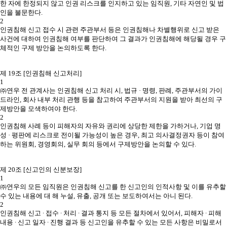
한 자에 한정되지 않고 인권 리스크를 인지하고 있는 임직원, 기타 자연인 및 법
인을 불문한다.
2
인권침해 신고 접수 시 관련 주관부서 등은 인권침해나 차별행위로 신고 받은
사건에 대하여 인권침해 여부를 판단하여 그 결과가 인권침해에 해당될 경우 구
체적인 구제 방안을 논의하도록 한다.
제 19조 [인권침해 신고처리]
1
㈜연우 전 관계사는 인권침해 신고 처리 시, 법규 · 명령, 판례, 주관부서의 가이
드라인, 회사 내부 처리 관행 등을 참고하여 주관부서의 지원을 받아 최선의 구
제방안을 모색하여야 한다.
2
인권침해 사례 등이 피해자의 자유와 권리에 상당한 제한을 가하거나, 기업 명
성 · 평판에 리스크로 전이될 가능성이 높은 경우, 최고 의사결정권자 등이 참여
하는 위원회, 경영회의, 실무 회의 등에서 구제방안을 논의할 수 있다.
제 20조 [신고인의 신분보장]
1
㈜연우의 모든 임직원은 인권침해 신고를 한 신고인의 인적사항 및 이를 유추할
수 있는 내용에 대 해 누설, 유출, 공개 또는 보도하여서는 아니 된다.
2
인권침해 신고 ∙ 접수 ∙ 처리 ∙ 결과 통지 등 모든 절차에서 있어서, 피해자 ∙ 피해
내용 ∙ 신고 일자 ∙ 진행 결과 등 신고인을 유추할 수 있는 모든 사항은 비밀로서