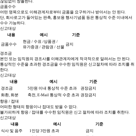
끊임없이 창출한다.
금품수수
어떤 명목으로도 이해관계자로부터 금품을 요구하거나 받아서는 안 된다.
단, 회사로고가 들어있는 판촉, 홍보용 행사기념품 등은 통상적 수준 이내에서
수수 가능하다.
신고대상
내용
예시
기준
현금 / 수표 /상품권 /
금품수수
금지
유가증권 / 관람권 / 선물
경조금
본인 또는 임직원의 경조사를 이해관계자에게 적극적으로 알려서는 안 된다.
통상적인 수준을 초과한 경조금을 수수한 임직원은 신고절차에 따라 조치를 취
한다.
신고대상
내용
예시
기준
경조금
5만원 이내 통상적 수준 초과
권장금지
화환, 화분
축전, E-Mail 통상적 수준 초과
권장금지
향응 / 접대
어떠한 형태의 향응이나 접대도 받을 수 없다.
불가피하게 향응 / 접대를 수수한 임직원은 신고 절차에 따라 조치를 취한다.
신고대상
내용
예시
기준
식사 및 음주
1인당 3만원 초과
금지