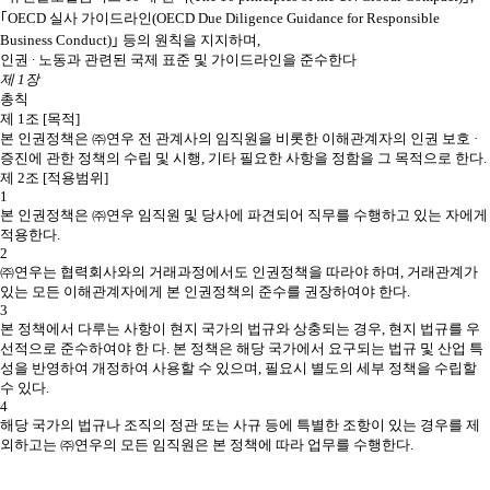
｢OECD 실사 가이드라인(OECD Due Diligence Guidance for Responsible
Business Conduct)｣ 등의 원칙을 지지하며,
인권 ∙ 노동과 관련된 국제 표준 및 가이드라인을 준수한다
제 1장
총칙
제 1조 [목적]
본 인권정책은 ㈜연우 전 관계사의 임직원을 비롯한 이해관계자의 인권 보호 ·
증진에 관한 정책의 수립 및 시행, 기타 필요한 사항을 정함을 그 목적으로 한다.
제 2조 [적용범위]
1
본 인권정책은 ㈜연우 임직원 및 당사에 파견되어 직무를 수행하고 있는 자에게
적용한다.
2
㈜연우는 협력회사와의 거래과정에서도 인권정책을 따라야 하며, 거래관계가
있는 모든 이해관계자에게 본 인권정책의 준수를 권장하여야 한다.
3
본 정책에서 다루는 사항이 현지 국가의 법규와 상충되는 경우, 현지 법규를 우
선적으로 준수하여야 한 다. 본 정책은 해당 국가에서 요구되는 법규 및 산업 특
성을 반영하여 개정하여 사용할 수 있으며, 필요시 별도의 세부 정책을 수립할
수 있다.
4
해당 국가의 법규나 조직의 정관 또는 사규 등에 특별한 조항이 있는 경우를 제
외하고는 ㈜연우의 모든 임직원은 본 정책에 따라 업무를 수행한다.