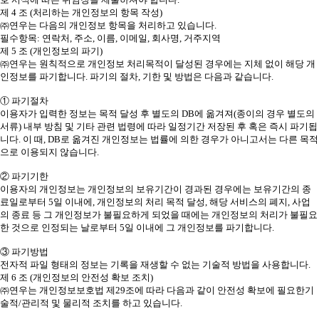
제 4 조 (처리하는 개인정보의 항목 작성)
㈜연우는 다음의 개인정보 항목을 처리하고 있습니다.
필수항목: 연락처, 주소, 이름, 이메일, 회사명, 거주지역
제 5 조 (개인정보의 파기)
㈜연우는 원칙적으로 개인정보 처리목적이 달성된 경우에는 지체 없이 해당 개
인정보를 파기합니다. 파기의 절차, 기한 및 방법은 다음과 같습니다.
① 파기절차
이용자가 입력한 정보는 목적 달성 후 별도의 DB에 옮겨져(종이의 경우 별도의
서류) 내부 방침 및 기타 관련 법령에 따라 일정기간 저장된 후 혹은 즉시 파기됩
니다. 이 때, DB로 옮겨진 개인정보는 법률에 의한 경우가 아니고서는 다른 목적
으로 이용되지 않습니다.
② 파기기한
이용자의 개인정보는 개인정보의 보유기간이 경과된 경우에는 보유기간의 종
료일로부터 5일 이내에, 개인정보의 처리 목적 달성, 해당 서비스의 폐지, 사업
의 종료 등 그 개인정보가 불필요하게 되었을 때에는 개인정보의 처리가 불필요
한 것으로 인정되는 날로부터 5일 이내에 그 개인정보를 파기합니다.
③ 파기방법
전자적 파일 형태의 정보는 기록을 재생할 수 없는 기술적 방법을 사용합니다.
제 6 조 (개인정보의 안전성 확보 조치)
㈜연우는 개인정보보호법 제29조에 따라 다음과 같이 안전성 확보에 필요한기
술적/관리적 및 물리적 조치를 하고 있습니다.