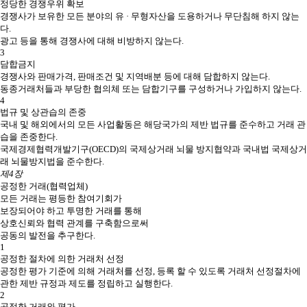
정당한 경쟁우위 확보
경쟁사가 보유한 모든 분야의 유 · 무형자산을 도용하거나 무단침해 하지 않는
다.
광고 등을 통해 경쟁사에 대해 비방하지 않는다.
3
담합금지
경쟁사와 판매가격, 판매조건 및 지역배분 등에 대해 담합하지 않는다.
동종거래처들과 부당한 협의체 또는 담합기구를 구성하거나 가입하지 않는다.
4
법규 및 상관습의 존중
국내 및 해외에서의 모든 사업활동은 해당국가의 제반 법규를 준수하고 거래 관
습을 존중한다.
국제경제협력개발기구(OECD)의 국제상거래 뇌물 방지협약과 국내법 국제상거
래 뇌물방지법을 준수한다.
제4장
공정한 거래(협력업체)
모든 거래는 평등한 참여기회가
보장되어야 하고 투명한 거래를 통해
상호신뢰와 협력 관계를 구축함으로써
공동의 발전을 추구한다.
1
공정한 절차에 의한 거래처 선정
공정한 평가 기준에 의해 거래처를 선정, 등록 할 수 있도록 거래처 선정절차에
관한 제반 규정과 제도를 정립하고 실행한다.
2
공정한 거래와 평가