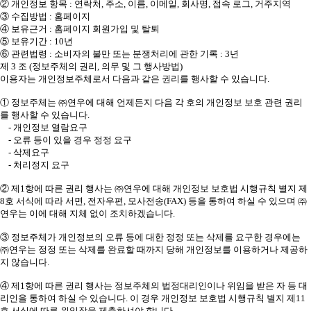
② 개인정보 항목 : 연락처, 주소, 이름, 이메일, 회사명, 접속 로그, 거주지역
③ 수집방법 : 홈페이지
④ 보유근거 : 홈페이지 회원가입 및 탈퇴
⑤ 보유기간 : 10년
⑥ 관련법령 : 소비자의 불만 또는 분쟁처리에 관한 기록 : 3년
제 3 조 (정보주체의 권리, 의무 및 그 행사방법)
이용자는 개인정보주체로서 다음과 같은 권리를 행사할 수 있습니다.
① 정보주체는 ㈜연우에 대해 언제든지 다음 각 호의 개인정보 보호 관련 권리
를 행사할 수 있습니다.
- 개인정보 열람요구
- 오류 등이 있을 경우 정정 요구
- 삭제요구
- 처리정지 요구
② 제1항에 따른 권리 행사는 ㈜연우에 대해 개인정보 보호법 시행규칙 별지 제
8호 서식에 따라 서면, 전자우편, 모사전송(FAX) 등을 통하여 하실 수 있으며 ㈜
연우는 이에 대해 지체 없이 조치하겠습니다.
③ 정보주체가 개인정보의 오류 등에 대한 정정 또는 삭제를 요구한 경우에는
㈜연우는 정정 또는 삭제를 완료할 때까지 당해 개인정보를 이용하거나 제공하
지 않습니다.
④ 제1항에 따른 권리 행사는 정보주체의 법정대리인이나 위임을 받은 자 등 대
리인을 통하여 하실 수 있습니다. 이 경우 개인정보 보호법 시행규칙 별지 제11
호 서식에 따른 위임장을 제출하셔야 합니다.