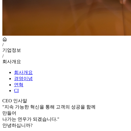
/
기업정보
/
회사개요
회사개요
경영이념
연혁
CI
CEO 인사말
"
지속 가능한 혁신을 통해 고객의 성공을 함께
만들어
나가는 연우가 되겠습니다."
안녕하십니까?