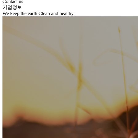
Contact us
기업정보
We keep the earth Clean and healthy.