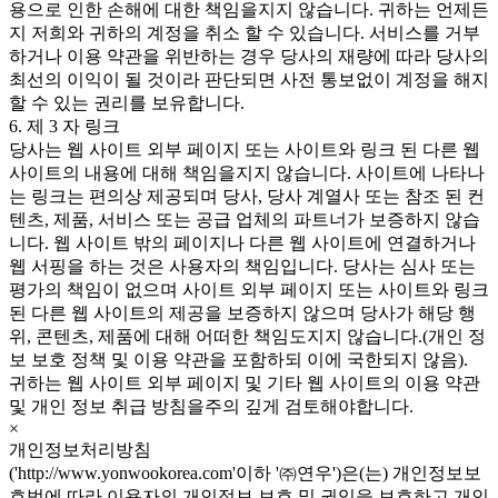
용으로 인한 손해에 대한 책임을지지 않습니다. 귀하는 언제든
지 저희와 귀하의 계정을 취소 할 수 있습니다. 서비스를 거부
하거나 이용 약관을 위반하는 경우 당사의 재량에 따라 당사의
최선의 이익이 될 것이라 판단되면 사전 통보없이 계정을 해지
할 수 있는 권리를 보유합니다.
6. 제 3 자 링크
당사는 웹 사이트 외부 페이지 또는 사이트와 링크 된 다른 웹
사이트의 내용에 대해 책임을지지 않습니다. 사이트에 나타나
는 링크는 편의상 제공되며 당사, 당사 계열사 또는 참조 된 컨
텐츠, 제품, 서비스 또는 공급 업체의 파트너가 보증하지 않습
니다. 웹 사이트 밖의 페이지나 다른 웹 사이트에 연결하거나
웹 서핑을 하는 것은 사용자의 책임입니다. 당사는 심사 또는
평가의 책임이 없으며 사이트 외부 페이지 또는 사이트와 링크
된 다른 웹 사이트의 제공을 보증하지 않으며 당사가 해당 행
위, 콘텐츠, 제품에 대해 어떠한 책임도지지 않습니다.(개인 정
보 보호 정책 및 이용 약관을 포함하되 이에 국한되지 않음).
귀하는 웹 사이트 외부 페이지 및 기타 웹 사이트의 이용 약관
및 개인 정보 취급 방침을주의 깊게 검토해야합니다.
×
개인정보처리방침
('http://www.yonwookorea.com'이하 '㈜연우')은(는) 개인정보보
호법에 따라 이용자의 개인정보 보호 및 권익을 보호하고 개인