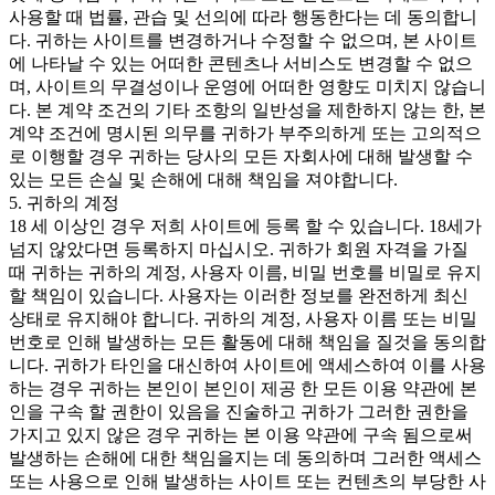
사용할 때 법률, 관습 및 선의에 따라 행동한다는 데 동의합니
다. 귀하는 사이트를 변경하거나 수정할 수 없으며, 본 사이트
에 나타날 수 있는 어떠한 콘텐츠나 서비스도 변경할 수 없으
며, 사이트의 무결성이나 운영에 어떠한 영향도 미치지 않습니
다. 본 계약 조건의 기타 조항의 일반성을 제한하지 않는 한, 본
계약 조건에 명시된 의무를 귀하가 부주의하게 또는 고의적으
로 이행할 경우 귀하는 당사의 모든 자회사에 대해 발생할 수
있는 모든 손실 및 손해에 대해 책임을 져야합니다.
5. 귀하의 계정
18 세 이상인 경우 저희 사이트에 등록 할 수 있습니다. 18세가
넘지 않았다면 등록하지 마십시오. 귀하가 회원 자격을 가질
때 귀하는 귀하의 계정, 사용자 이름, 비밀 번호를 비밀로 유지
할 책임이 있습니다. 사용자는 이러한 정보를 완전하게 최신
상태로 유지해야 합니다. 귀하의 계정, 사용자 이름 또는 비밀
번호로 인해 발생하는 모든 활동에 대해 책임을 질것을 동의합
니다. 귀하가 타인을 대신하여 사이트에 액세스하여 이를 사용
하는 경우 귀하는 본인이 본인이 제공 한 모든 이용 약관에 본
인을 구속 할 권한이 있음을 진술하고 귀하가 그러한 권한을
가지고 있지 않은 경우 귀하는 본 이용 약관에 구속 됨으로써
발생하는 손해에 대한 책임을지는 데 동의하며 그러한 액세스
또는 사용으로 인해 발생하는 사이트 또는 컨텐츠의 부당한 사