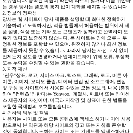
보유합니다. 등록된 회원이 약관에 따르지 않거나 이를 위반하
는 경우 당사는 별도의 통지 없이 계좌를 해지할 수 있습니다.
2. 정보의 정확성
당사는 웹 사이트에 당사 제품을 설명할 때 최대한 정확하게
기술하려고 노력하지만, 적용 법률에서 허용하는 범위에서 제
품 설명, 색상 또는 기타 모든 콘텐츠가 정확하고 완벽하며 오
류가 없다고 보증하지 않습니다. 본 사이트는 인쇄 오류나 부
정확한 정보를 포함할 수 있으며, 완전하지 않거나 최신 정보
를 제공하지 못할 수 있습니다. 따라서 당사는 사전 고지 없이
언제든지 정보를 변경하거나 업데이트하기 위해 오류, 부정확
또는 누락을 수정할 수 있는 권한을 갖습니다.
3. 지적 재산
"연우"상표, 로고, 서비스 마크, 텍스트, 그래픽, 로고, 버튼 아
이콘, 이미지, 오디오 클립, 데이터 편집 및 소프트웨어, 편집
및 구성 등 사이트에서 사용할 수있는 모든 정보 및 내용 (총칭
하여 "컨텐츠"라한다)는 Yonwoo., 계열사, 파트너 또는 라이센
스 제공자의 자산이며, 미국과 저작권 및 상표에 관한 법률을
포함한 국제법의 보호를받습니다.
4. 귀하의 의무 및 책임
사용자는 사이트 또는 모든 콘텐츠에 액세스 하거나 이에 사용
함으로써 본 약관과 해당 사이트의 경고 또는 지침을 준수할
것에 동의합니다. 귀하는 사이트 또는 컨텐트를 액세스하거나