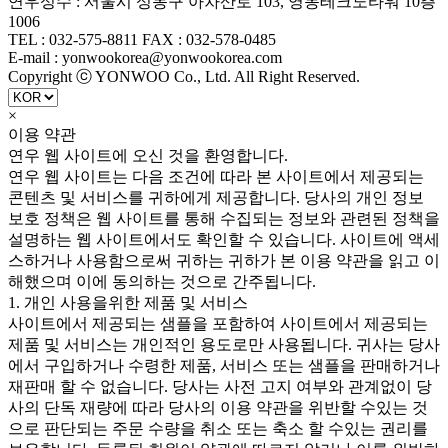
연우성수 : 서울시 성동구 아차산로 103, 영동테크노타워 10층
1006
TEL : 032-575-8811 FAX : 032-578-0485
E-mail : yonwookorea@yonwookorea.com
Copyright ⓒ YONWOO Co., Ltd. All Right Reserved.
×
이용 약관
연우 웹 사이트에 오신 것을 환영합니다.
연우 웹 사이트는 다음 조건에 따라 본 사이트에서 제공되는
콘텐츠 및 서비스를 귀하에게 제공합니다. 당사의 개인 정보
보호 정책은 웹 사이트를 통해 수집되는 정보와 관련된 정책을
설명하는 웹 사이트에서도 확인할 수 있습니다. 사이트에 액세
스하거나 사용함으로써 귀하는 귀하가 본 이용 약관을 읽고 이
해했으며 이에 동의하는 것으로 간주됩니다.
1. 개인 사용을위한 제품 및 서비스
사이트에서 제공되는 샘플을 포함하여 사이트에서 제공되는
제품 및 서비스는 개인적인 용도로만 사용됩니다. 귀사는 당사
에서 구입하거나 수령한 제품, 서비스 또는 샘플을 판매하거나
재판매 할 수 없습니다. 당사는 사전 고지 여부와 관계없이 당
사의 단독 재량에 따라 당사의 이용 약관을 위반할 수있는 것
으로 판단되는 주문 수량을 취소 또는 축소 할 수있는 권리를