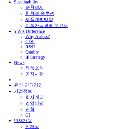
Sustainability
순환경제
친환경 솔루션
제품개발방향
지속가능경영 보고서
YW’s Difference
Why Airless?
CDP
R&D
Quality
IP Strategy
News
제품소식
공지사항
윤리·인권경영
기업정보
회사개요
경영이념
연혁
CI
인재채용
인재상