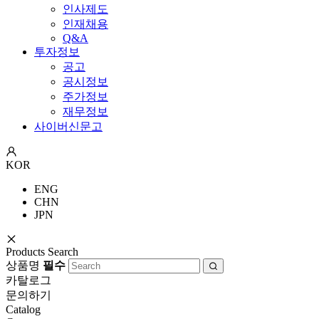
인사제도
인재채용
Q&A
투자정보
공고
공시정보
주가정보
재무정보
사이버신문고
KOR
ENG
CHN
JPN
Products Search
상품명
필수
카탈로그
문의하기
Catalog