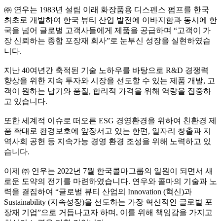
㈜ 연우는 1983년 설립 이래 화장품용 디스펜스 펌프를 한국
최초로 개발하여 한국 뷰티 산업 발전에 이바지함과 동시에 한
국을 넘어 글로벌 고객사들에게 제품을 공급하며 “고객이 가
장 신뢰하는 종합 포장재 회사”로 눈부신 성장을 실현하였습
니다.
지난 40여년간 축적된 기술 노하우를 바탕으로 R&D 경쟁력
향상을 위한 지속 투자와 시장을 선도할 수 있는 제품 개발, 고
객이 원하는 납기와 품질, 합리적 가격을 위해 역량을 집중하
고 있습니다.
또한 세계적 이슈로 떠오른 ESG 경영환경을 위하여 친환경 제
품 확대로 환경보호에 앞장서고 있는 한편, 일자리 창출과 지
역사회 공헌 등 지속가능 경영 환경 조성을 위해 노력하고 있
습니다.
이제 ㈜ 연우는 2022년 7월 한국콜마그룹의 일원이 되면서 새
로운 도약의 전기를 마련하였습니다. 연우와 콜마의 기술과 노
력을 결집하여 “글로벌 뷰티 산업의 Innovation (혁신)과
Sustainability (지속성장)을 선도하는 가장 혁신적인 글로벌 포
장재 기업”으로 거듭나고자 하며, 이를 위해 책임감을 가지고