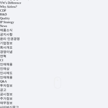
YW’s Difference
Why Airless?
CDP
R&D
Quality
IP Strategy
News
제품소식
공지사항
윤리·인권경영
기업정보
회사개요
경영이념
연혁
CI
인재채용
인재상
인사제도
인재채용
Q&A
투자정보
공고
공시정보
주가정보
재무정보
사이버신문고