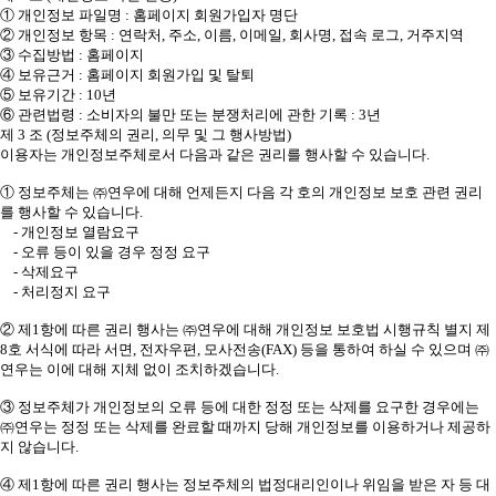
① 개인정보 파일명 : 홈페이지 회원가입자 명단
② 개인정보 항목 : 연락처, 주소, 이름, 이메일, 회사명, 접속 로그, 거주지역
③ 수집방법 : 홈페이지
④ 보유근거 : 홈페이지 회원가입 및 탈퇴
⑤ 보유기간 : 10년
⑥ 관련법령 : 소비자의 불만 또는 분쟁처리에 관한 기록 : 3년
제 3 조 (정보주체의 권리, 의무 및 그 행사방법)
이용자는 개인정보주체로서 다음과 같은 권리를 행사할 수 있습니다.
① 정보주체는 ㈜연우에 대해 언제든지 다음 각 호의 개인정보 보호 관련 권리
를 행사할 수 있습니다.
- 개인정보 열람요구
- 오류 등이 있을 경우 정정 요구
- 삭제요구
- 처리정지 요구
② 제1항에 따른 권리 행사는 ㈜연우에 대해 개인정보 보호법 시행규칙 별지 제
8호 서식에 따라 서면, 전자우편, 모사전송(FAX) 등을 통하여 하실 수 있으며 ㈜
연우는 이에 대해 지체 없이 조치하겠습니다.
③ 정보주체가 개인정보의 오류 등에 대한 정정 또는 삭제를 요구한 경우에는
㈜연우는 정정 또는 삭제를 완료할 때까지 당해 개인정보를 이용하거나 제공하
지 않습니다.
④ 제1항에 따른 권리 행사는 정보주체의 법정대리인이나 위임을 받은 자 등 대