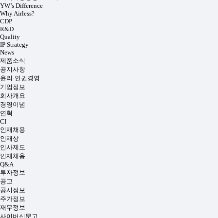
YW’s Difference
Why Airless?
CDP
R&D
Quality
IP Strategy
News
제품소식
공지사항
윤리·인권경영
기업정보
회사개요
경영이념
연혁
CI
인재채용
인재상
인사제도
인재채용
Q&A
투자정보
공고
공시정보
주가정보
재무정보
사이버신문고