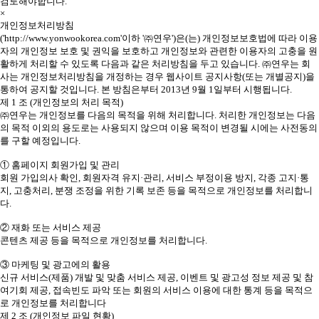
검토해야합니다.
×
개인정보처리방침
('http://www.yonwookorea.com'이하 '㈜연우')은(는) 개인정보보호법에 따라 이용
자의 개인정보 보호 및 권익을 보호하고 개인정보와 관련한 이용자의 고충을 원
활하게 처리할 수 있도록 다음과 같은 처리방침을 두고 있습니다. ㈜연우는 회
사는 개인정보처리방침을 개정하는 경우 웹사이트 공지사항(또는 개별공지)을
통하여 공지할 것입니다. 본 방침은부터 2013년 9월 1일부터 시행됩니다.
제 1 조 (개인정보의 처리 목적)
㈜연우는 개인정보를 다음의 목적을 위해 처리합니다. 처리한 개인정보는 다음
의 목적 이외의 용도로는 사용되지 않으며 이용 목적이 변경될 시에는 사전동의
를 구할 예정입니다.
① 홈페이지 회원가입 및 관리
회원 가입의사 확인, 회원자격 유지·관리, 서비스 부정이용 방지, 각종 고지·통
지, 고충처리, 분쟁 조정을 위한 기록 보존 등을 목적으로 개인정보를 처리합니
다.
② 재화 또는 서비스 제공
콘텐츠 제공 등을 목적으로 개인정보를 처리합니다.
③ 마케팅 및 광고에의 활용
신규 서비스(제품) 개발 및 맞춤 서비스 제공, 이벤트 및 광고성 정보 제공 및 참
여기회 제공, 접속빈도 파악 또는 회원의 서비스 이용에 대한 통계 등을 목적으
로 개인정보를 처리합니다
제 2 조 (개인정보 파일 현황)