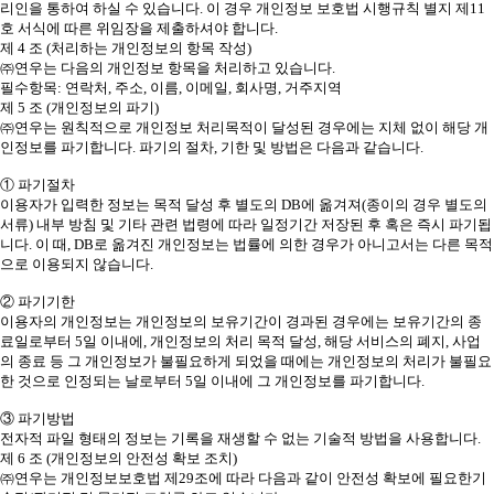
리인을 통하여 하실 수 있습니다. 이 경우 개인정보 보호법 시행규칙 별지 제11
호 서식에 따른 위임장을 제출하셔야 합니다.
제 4 조 (처리하는 개인정보의 항목 작성)
㈜연우는 다음의 개인정보 항목을 처리하고 있습니다.
필수항목: 연락처, 주소, 이름, 이메일, 회사명, 거주지역
제 5 조 (개인정보의 파기)
㈜연우는 원칙적으로 개인정보 처리목적이 달성된 경우에는 지체 없이 해당 개
인정보를 파기합니다. 파기의 절차, 기한 및 방법은 다음과 같습니다.
① 파기절차
이용자가 입력한 정보는 목적 달성 후 별도의 DB에 옮겨져(종이의 경우 별도의
서류) 내부 방침 및 기타 관련 법령에 따라 일정기간 저장된 후 혹은 즉시 파기됩
니다. 이 때, DB로 옮겨진 개인정보는 법률에 의한 경우가 아니고서는 다른 목적
으로 이용되지 않습니다.
② 파기기한
이용자의 개인정보는 개인정보의 보유기간이 경과된 경우에는 보유기간의 종
료일로부터 5일 이내에, 개인정보의 처리 목적 달성, 해당 서비스의 폐지, 사업
의 종료 등 그 개인정보가 불필요하게 되었을 때에는 개인정보의 처리가 불필요
한 것으로 인정되는 날로부터 5일 이내에 그 개인정보를 파기합니다.
③ 파기방법
전자적 파일 형태의 정보는 기록을 재생할 수 없는 기술적 방법을 사용합니다.
제 6 조 (개인정보의 안전성 확보 조치)
㈜연우는 개인정보보호법 제29조에 따라 다음과 같이 안전성 확보에 필요한기