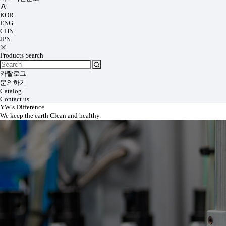
KOR
ENG
CHN
JPN
Products Search
카탈로그
문의하기
Catalog
Contact us
YW’s Difference
We keep the earth Clean and healthy.