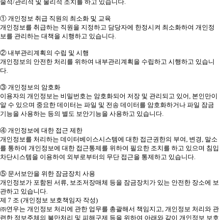
술적/관리적 및 물리적 조치를 하고 있습니다.
① 개인정보 취급 직원의 최소화 및 교육
개인정보를 취급하는 직원을 지정하고 담당자에 한정시켜 최소화하여 개인정
보를 관리하는 대책을 시행하고 있습니다.
② 내부관리계획의 수립 및 시행
개인정보의 안전한 처리를 위하여 내부관리계획을 수립하고 시행하고 있습니
다.
③ 개인정보의 암호화
이용자의 개인정보는 비밀번호는 암호화되어 저장 및 관리되고 있어, 본인만이
알 수 있으며 중요한 데이터는 파일 및 전송 데이터를 암호화하거나 파일 잠금
기능을 사용하는 등의 별도 보안기능을 사용하고 있습니다.
④ 개인정보에 대한 접근 제한
개인정보를 처리하는 데이터베이스시스템에 대한 접근권한의 부여, 변경, 말소
를 통하여 개인정보에 대한 접근통제를 위하여 필요한 조치를 하고 있으며 침입
차단시스템을 이용하여 외부로부터의 무단 접근을 통제하고 있습니다.
⑤ 문서보안을 위한 잠금장치 사용
개인정보가 포함된 서류, 보조저장매체 등을 잠금장치가 있는 안전한 장소에 보
관하고 있습니다.
제 7 조 (개인정보 보호책임자 작성)
㈜연우는 개인정보 처리에 관한 업무를 총괄해서 책임지고, 개인정보 처리와 관
련한 정보주체의 불만처리 및 피해구제 등을 위하여 아래와 같이 개인정보 보호