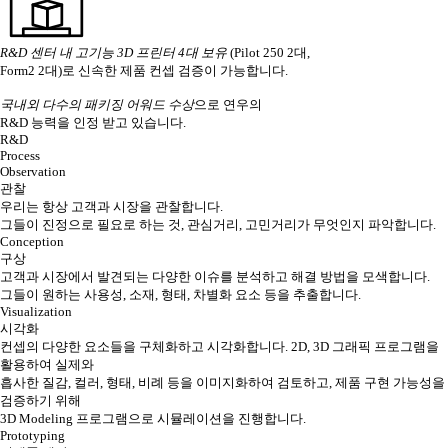
R&D 센터 내 고기능 3D 프린터 4대 보유
(Pilot 250 2대,
Form2 2대)로 신속한 제품 컨셉 검증이 가능합니다.
국내외 다수의 패키징 어워드 수상
으로 연우의
R&D 능력을 인정 받고 있습니다.
R&D
Process
Observation
관찰
우리는 항상 고객과 시장을 관찰합니다.
그들이 진정으로 필요로 하는 것, 관심거리, 고민거리가 무엇인지 파악합니다.
Conception
구상
고객과 시장에서 발견되는 다양한 이슈를 분석하고 해결 방법을 모색합니다.
그들이 원하는 사용성, 소재, 형태, 차별화 요소 등을 추출합니다.
Visualization
시각화
컨셉의 다양한 요소들을 구체화하고 시각화합니다. 2D, 3D 그래픽 프로그램을
활용하여 실제와
흡사한 질감, 컬러, 형태, 비례 등을 이미지화하여 검토하고, 제품 구현 가능성을
검증하기 위해
3D Modeling 프로그램으로 시뮬레이션을 진행합니다.
Prototyping