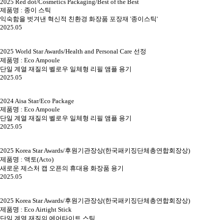
2025 Red dot/Cosmetics Packaging/Best of the Best
제품명 : 종이 스틱
익숙함을 벗겨낸 혁신적 친환경 화장품 포장재 '종이스틱'
2025.05
2025 World Star Awards/Health and Personal Care 선정
제품명 : Eco Ampoule
단일 계열 재질의 벨로우 일체형 리필 앰플 용기
2025.05
2024 Aisa Star/Eco Package
제품명 : Eco Ampoule
단일 계열 재질의 벨로우 일체형 리필 앰플 용기
2025.05
2025 Korea Star Awards/후원기관장상(한국패키징단체총연합회장상)
제품명 : 액토(Acto)
새로운 제스처 캡 오픈의 휴대용 화장품 용기
2025.05
2025 Korea Star Awards/후원기관장상(한국패키징단체총연합회장상)
제품명 : Eco Airtight Stick
단일 계열 재질의 에어타이트 스틱