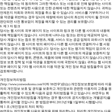
한 책임을지는 데 동의하며 그러한 액세스 또는 사용으로 인해 발생하는 사이트
또는 컨텐츠의 부당한 사용으로 인한 손해에 대한 책임을지지 않습니다. 귀하는
언제든지 저희와 귀하의 계정을 취소 할 수 있습니다. 서비스를 거부하거나 이
용 약관을 위반하는 경우 당사의 재량에 따라 당사의 최선의 이익이 될 것이라
판단되면 사전 통보없이 계정을 해지할 수 있는 권리를 보유합니다.
6. 제 3 자 링크
당사는 웹 사이트 외부 페이지 또는 사이트와 링크 된 다른 웹 사이트의 내용에
대해 책임을지지 않습니다. 사이트에 나타나는 링크는 편의상 제공되며 당사,
당사 계열사 또는 참조 된 컨텐츠, 제품, 서비스 또는 공급 업체의 파트너가 보증
하지 않습니다. 웹 사이트 밖의 페이지나 다른 웹 사이트에 연결하거나 웹 서핑
을 하는 것은 사용자의 책임입니다. 당사는 심사 또는 평가의 책임이 없으며 사
이트 외부 페이지 또는 사이트와 링크 된 다른 웹 사이트의 제공을 보증하지 않
으며 당사가 해당 행위, 콘텐츠, 제품에 대해 어떠한 책임도지지 않습니다.(개인
정보 보호 정책 및 이용 약관을 포함하되 이에 국한되지 않음). 귀하는 웹 사이트
외부 페이지 및 기타 웹 사이트의 이용 약관 및 개인 정보 취급 방침을주의 깊게
검토해야합니다.
×
개인정보처리방침
('http://www.yonwookorea.com'이하 '㈜연우')은(는) 개인정보보호법에 따라 이용
자의 개인정보 보호 및 권익을 보호하고 개인정보와 관련한 이용자의 고충을 원
활하게 처리할 수 있도록 다음과 같은 처리방침을 두고 있습니다. ㈜연우는 회
사는 개인정보처리방침을 개정하는 경우 웹사이트 공지사항(또는 개별공지)을
통하여 공지할 것입니다. 본 방침은부터 2013년 9월 1일부터 시행됩니다.
제 1 조 (개인정보의 처리 목적)
㈜연우는 개인정보를 다음의 목적을 위해 처리합니다. 처리한 개인정보는 다음