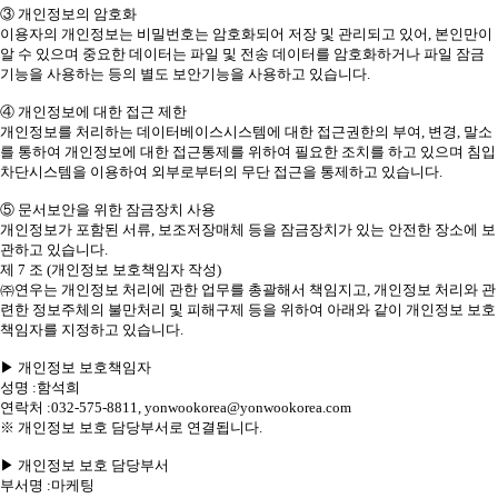
③ 개인정보의 암호화
이용자의 개인정보는 비밀번호는 암호화되어 저장 및 관리되고 있어, 본인만이
알 수 있으며 중요한 데이터는 파일 및 전송 데이터를 암호화하거나 파일 잠금
기능을 사용하는 등의 별도 보안기능을 사용하고 있습니다.
④ 개인정보에 대한 접근 제한
개인정보를 처리하는 데이터베이스시스템에 대한 접근권한의 부여, 변경, 말소
를 통하여 개인정보에 대한 접근통제를 위하여 필요한 조치를 하고 있으며 침입
차단시스템을 이용하여 외부로부터의 무단 접근을 통제하고 있습니다.
⑤ 문서보안을 위한 잠금장치 사용
개인정보가 포함된 서류, 보조저장매체 등을 잠금장치가 있는 안전한 장소에 보
관하고 있습니다.
제 7 조 (개인정보 보호책임자 작성)
㈜연우는 개인정보 처리에 관한 업무를 총괄해서 책임지고, 개인정보 처리와 관
련한 정보주체의 불만처리 및 피해구제 등을 위하여 아래와 같이 개인정보 보호
책임자를 지정하고 있습니다.
▶ 개인정보 보호책임자
성명 :함석희
연락처 :032-575-8811, yonwookorea@yonwookorea.com
※ 개인정보 보호 담당부서로 연결됩니다.
▶ 개인정보 보호 담당부서
부서명 :마케팅