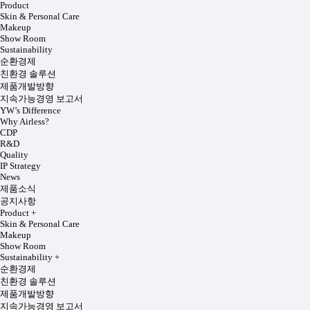
Product
Skin & Personal Care
Makeup
Show Room
Sustainability
순환경제
친환경 솔루션
제품개발방향
지속가능경영 보고서
YW’s Difference
Why Airless?
CDP
R&D
Quality
IP Strategy
News
제품소식
공지사항
Product
+
Skin & Personal Care
Makeup
Show Room
Sustainability
+
순환경제
친환경 솔루션
제품개발방향
지속가능경영 보고서