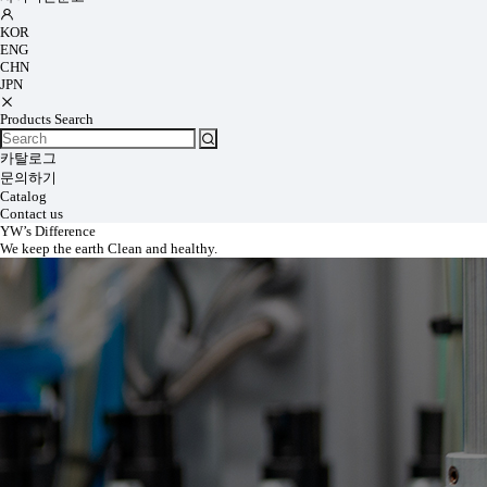
KOR
ENG
CHN
JPN
Products Search
카탈로그
문의하기
Catalog
Contact us
YW’s Difference
We keep the earth Clean and healthy.