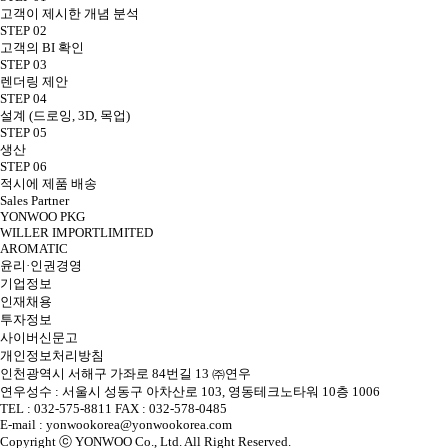
고객이 제시한 개념 분석
STEP 02
고객의 BI 확인
STEP 03
렌더링 제안
STEP 04
설계 (드로잉, 3D, 목업)
STEP 05
생산
STEP 06
적시에 제품 배송
Sales Partner
YONWOO PKG
WILLER IMPORTLIMITED
AROMATIC
윤리·인권경영
기업정보
인재채용
투자정보
사이버신문고
개인정보처리방침
인천광역시 서해구 가좌로 84번길 13 ㈜연우
연우성수 : 서울시 성동구 아차산로 103, 영동테크노타워 10층 1006
TEL : 032-575-8811 FAX : 032-578-0485
E-mail : yonwookorea@yonwookorea.com
Copyright ⓒ YONWOO Co., Ltd. All Right Reserved.