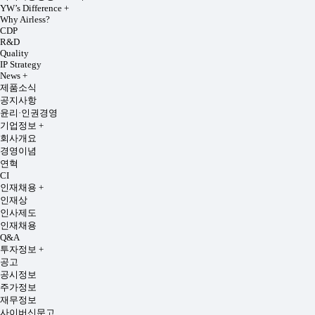
YW’s Difference
+
Why Airless?
CDP
R&D
Quality
IP Strategy
News
+
제품소식
공지사항
윤리·인권경영
기업정보
+
회사개요
경영이념
연혁
CI
인재채용
+
인재상
인사제도
인재채용
Q&A
투자정보
+
공고
공시정보
주가정보
재무정보
사이버신문고