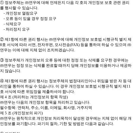
① 정보주체는 ㈜연우에 대해 언제든지 다음 각 호의 개인정보 보호 관련 권리
를 행사할 수 있습니다.
- 개인정보 열람요구
- 오류 등이 있을 경우 정정 요구
- 삭제요구
- 처리정지 요구
② 제1항에 따른 권리 행사는 ㈜연우에 대해 개인정보 보호법 시행규칙 별지 제
8호 서식에 따라 서면, 전자우편, 모사전송(FAX) 등을 통하여 하실 수 있으며 ㈜
연우는 이에 대해 지체 없이 조치하겠습니다.
③ 정보주체가 개인정보의 오류 등에 대한 정정 또는 삭제를 요구한 경우에는
㈜연우는 정정 또는 삭제를 완료할 때까지 당해 개인정보를 이용하거나 제공하
지 않습니다.
④ 제1항에 따른 권리 행사는 정보주체의 법정대리인이나 위임을 받은 자 등 대
리인을 통하여 하실 수 있습니다. 이 경우 개인정보 보호법 시행규칙 별지 제11
호 서식에 따른 위임장을 제출하셔야 합니다.
제 4 조 (처리하는 개인정보의 항목 작성)
㈜연우는 다음의 개인정보 항목을 처리하고 있습니다.
필수항목: 연락처, 주소, 이름, 이메일, 회사명, 거주지역
제 5 조 (개인정보의 파기)
㈜연우는 원칙적으로 개인정보 처리목적이 달성된 경우에는 지체 없이 해당 개
인정보를 파기합니다. 파기의 절차, 기한 및 방법은 다음과 같습니다.