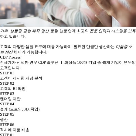
기획–샘플링-금형 제작-양산-품질-납품
업계 최고의
전문 인력과 시스템을 보유
하고 있습니다.
고객의 다양한 샘플 요구에 대응 가능하며, 필요한 만큼만 생산하는
다품종 소
량 생산
체제가 가능합니다.
CDP Process
전세계가 선택한 연우 CDP 솔루션 ㅣ 화장품 100대 기업 중 48개 기업이 연우의
고객입니다.
STEP 01
고객이 제시한 개념 분석
STEP 02
고객의 BI 확인
STEP 03
렌더링 제안
STEP 04
설계 (드로잉, 3D, 목업)
STEP 05
생산
STEP 06
적시에 제품 배송
STEP 01