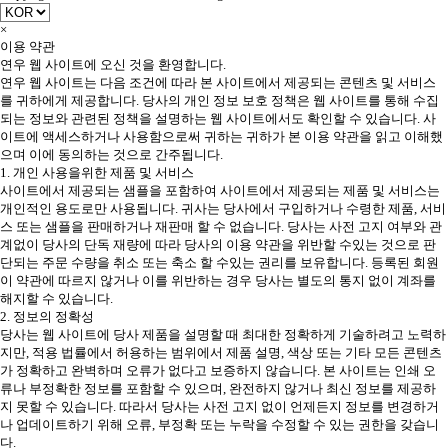
×
이용 약관
연우 웹 사이트에 오신 것을 환영합니다.
연우 웹 사이트는 다음 조건에 따라 본 사이트에서 제공되는 콘텐츠 및 서비스
를 귀하에게 제공합니다. 당사의 개인 정보 보호 정책은 웹 사이트를 통해 수집
되는 정보와 관련된 정책을 설명하는 웹 사이트에서도 확인할 수 있습니다. 사
이트에 액세스하거나 사용함으로써 귀하는 귀하가 본 이용 약관을 읽고 이해했
으며 이에 동의하는 것으로 간주됩니다.
1. 개인 사용을위한 제품 및 서비스
사이트에서 제공되는 샘플을 포함하여 사이트에서 제공되는 제품 및 서비스는
개인적인 용도로만 사용됩니다. 귀사는 당사에서 구입하거나 수령한 제품, 서비
스 또는 샘플을 판매하거나 재판매 할 수 없습니다. 당사는 사전 고지 여부와 관
계없이 당사의 단독 재량에 따라 당사의 이용 약관을 위반할 수있는 것으로 판
단되는 주문 수량을 취소 또는 축소 할 수있는 권리를 보유합니다. 등록된 회원
이 약관에 따르지 않거나 이를 위반하는 경우 당사는 별도의 통지 없이 계좌를
해지할 수 있습니다.
2. 정보의 정확성
당사는 웹 사이트에 당사 제품을 설명할 때 최대한 정확하게 기술하려고 노력하
지만, 적용 법률에서 허용하는 범위에서 제품 설명, 색상 또는 기타 모든 콘텐츠
가 정확하고 완벽하며 오류가 없다고 보증하지 않습니다. 본 사이트는 인쇄 오
류나 부정확한 정보를 포함할 수 있으며, 완전하지 않거나 최신 정보를 제공하
지 못할 수 있습니다. 따라서 당사는 사전 고지 없이 언제든지 정보를 변경하거
나 업데이트하기 위해 오류, 부정확 또는 누락을 수정할 수 있는 권한을 갖습니
다.