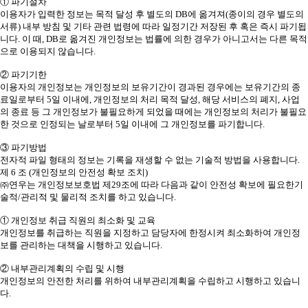
① 파기절차
이용자가 입력한 정보는 목적 달성 후 별도의 DB에 옮겨져(종이의 경우 별도의
서류) 내부 방침 및 기타 관련 법령에 따라 일정기간 저장된 후 혹은 즉시 파기됩
니다. 이 때, DB로 옮겨진 개인정보는 법률에 의한 경우가 아니고서는 다른 목적
으로 이용되지 않습니다.
② 파기기한
이용자의 개인정보는 개인정보의 보유기간이 경과된 경우에는 보유기간의 종
료일로부터 5일 이내에, 개인정보의 처리 목적 달성, 해당 서비스의 폐지, 사업
의 종료 등 그 개인정보가 불필요하게 되었을 때에는 개인정보의 처리가 불필요
한 것으로 인정되는 날로부터 5일 이내에 그 개인정보를 파기합니다.
③ 파기방법
전자적 파일 형태의 정보는 기록을 재생할 수 없는 기술적 방법을 사용합니다.
제 6 조 (개인정보의 안전성 확보 조치)
㈜연우는 개인정보보호법 제29조에 따라 다음과 같이 안전성 확보에 필요한기
술적/관리적 및 물리적 조치를 하고 있습니다.
① 개인정보 취급 직원의 최소화 및 교육
개인정보를 취급하는 직원을 지정하고 담당자에 한정시켜 최소화하여 개인정
보를 관리하는 대책을 시행하고 있습니다.
② 내부관리계획의 수립 및 시행
개인정보의 안전한 처리를 위하여 내부관리계획을 수립하고 시행하고 있습니
다.