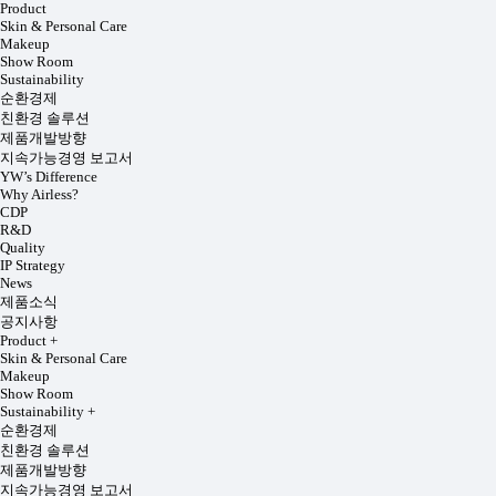
Product
Skin & Personal Care
Makeup
Show Room
Sustainability
순환경제
친환경 솔루션
제품개발방향
지속가능경영 보고서
YW’s Difference
Why Airless?
CDP
R&D
Quality
IP Strategy
News
제품소식
공지사항
Product
+
Skin & Personal Care
Makeup
Show Room
Sustainability
+
순환경제
친환경 솔루션
제품개발방향
지속가능경영 보고서