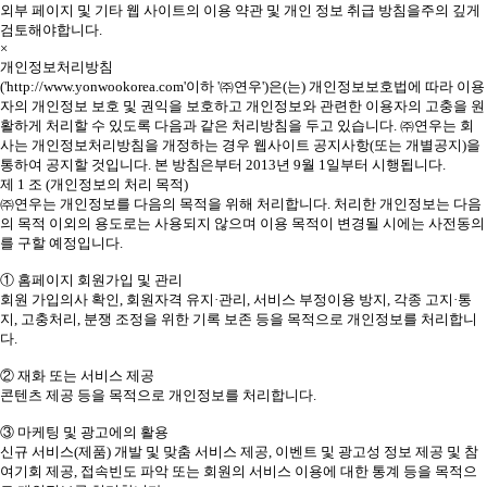
외부 페이지 및 기타 웹 사이트의 이용 약관 및 개인 정보 취급 방침을주의 깊게
검토해야합니다.
×
개인정보처리방침
('http://www.yonwookorea.com'이하 '㈜연우')은(는) 개인정보보호법에 따라 이용
자의 개인정보 보호 및 권익을 보호하고 개인정보와 관련한 이용자의 고충을 원
활하게 처리할 수 있도록 다음과 같은 처리방침을 두고 있습니다. ㈜연우는 회
사는 개인정보처리방침을 개정하는 경우 웹사이트 공지사항(또는 개별공지)을
통하여 공지할 것입니다. 본 방침은부터 2013년 9월 1일부터 시행됩니다.
제 1 조 (개인정보의 처리 목적)
㈜연우는 개인정보를 다음의 목적을 위해 처리합니다. 처리한 개인정보는 다음
의 목적 이외의 용도로는 사용되지 않으며 이용 목적이 변경될 시에는 사전동의
를 구할 예정입니다.
① 홈페이지 회원가입 및 관리
회원 가입의사 확인, 회원자격 유지·관리, 서비스 부정이용 방지, 각종 고지·통
지, 고충처리, 분쟁 조정을 위한 기록 보존 등을 목적으로 개인정보를 처리합니
다.
② 재화 또는 서비스 제공
콘텐츠 제공 등을 목적으로 개인정보를 처리합니다.
③ 마케팅 및 광고에의 활용
신규 서비스(제품) 개발 및 맞춤 서비스 제공, 이벤트 및 광고성 정보 제공 및 참
여기회 제공, 접속빈도 파악 또는 회원의 서비스 이용에 대한 통계 등을 목적으