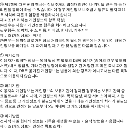
④ 제1항에 따른 권리 행사는 정보주체의 법정대리인이나 위임을 받은 자 등 대
리인을 통하여 하실 수 있습니다. 이 경우 개인정보 보호법 시행규칙 별지 제11
호 서식에 따른 위임장을 제출하셔야 합니다.
제 4 조 (처리하는 개인정보의 항목 작성)
㈜연우는 다음의 개인정보 항목을 처리하고 있습니다.
필수항목: 연락처, 주소, 이름, 이메일, 회사명, 거주지역
제 5 조 (개인정보의 파기)
㈜연우는 원칙적으로 개인정보 처리목적이 달성된 경우에는 지체 없이 해당 개
인정보를 파기합니다. 파기의 절차, 기한 및 방법은 다음과 같습니다.
① 파기절차
이용자가 입력한 정보는 목적 달성 후 별도의 DB에 옮겨져(종이의 경우 별도의
서류) 내부 방침 및 기타 관련 법령에 따라 일정기간 저장된 후 혹은 즉시 파기됩
니다. 이 때, DB로 옮겨진 개인정보는 법률에 의한 경우가 아니고서는 다른 목적
으로 이용되지 않습니다.
② 파기기한
이용자의 개인정보는 개인정보의 보유기간이 경과된 경우에는 보유기간의 종
료일로부터 5일 이내에, 개인정보의 처리 목적 달성, 해당 서비스의 폐지, 사업
의 종료 등 그 개인정보가 불필요하게 되었을 때에는 개인정보의 처리가 불필요
한 것으로 인정되는 날로부터 5일 이내에 그 개인정보를 파기합니다.
③ 파기방법
전자적 파일 형태의 정보는 기록을 재생할 수 없는 기술적 방법을 사용합니다.
제 6 조 (개인정보의 안전성 확보 조치)