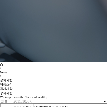
/
News
/
공지사항
제품소식
공지사항
공지사항
We keep the earth Clean and healthy.
2011. 10. 07.