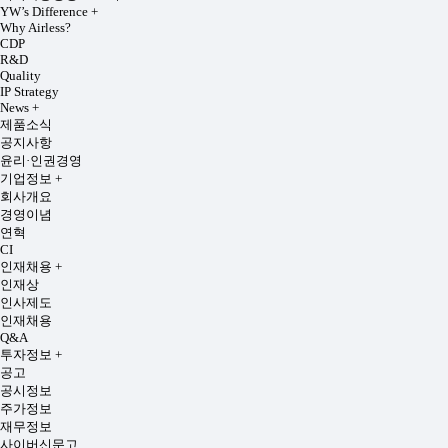
YW’s Difference
+
Why Airless?
CDP
R&D
Quality
IP Strategy
News
+
제품소식
공지사항
윤리·인권경영
기업정보
+
회사개요
경영이념
연혁
CI
인재채용
+
인재상
인사제도
인재채용
Q&A
투자정보
+
공고
공시정보
주가정보
재무정보
사이버신문고