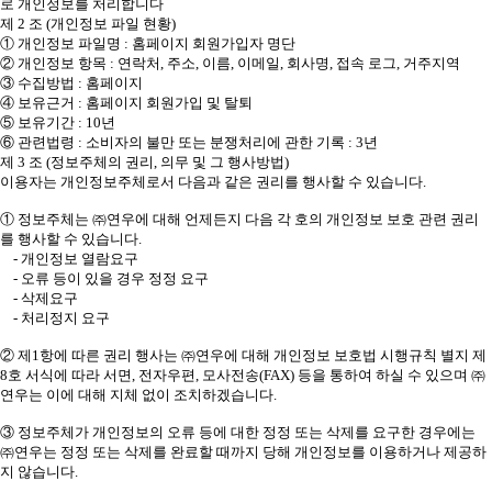
로 개인정보를 처리합니다
제 2 조 (개인정보 파일 현황)
① 개인정보 파일명 : 홈페이지 회원가입자 명단
② 개인정보 항목 : 연락처, 주소, 이름, 이메일, 회사명, 접속 로그, 거주지역
③ 수집방법 : 홈페이지
④ 보유근거 : 홈페이지 회원가입 및 탈퇴
⑤ 보유기간 : 10년
⑥ 관련법령 : 소비자의 불만 또는 분쟁처리에 관한 기록 : 3년
제 3 조 (정보주체의 권리, 의무 및 그 행사방법)
이용자는 개인정보주체로서 다음과 같은 권리를 행사할 수 있습니다.
① 정보주체는 ㈜연우에 대해 언제든지 다음 각 호의 개인정보 보호 관련 권리
를 행사할 수 있습니다.
- 개인정보 열람요구
- 오류 등이 있을 경우 정정 요구
- 삭제요구
- 처리정지 요구
② 제1항에 따른 권리 행사는 ㈜연우에 대해 개인정보 보호법 시행규칙 별지 제
8호 서식에 따라 서면, 전자우편, 모사전송(FAX) 등을 통하여 하실 수 있으며 ㈜
연우는 이에 대해 지체 없이 조치하겠습니다.
③ 정보주체가 개인정보의 오류 등에 대한 정정 또는 삭제를 요구한 경우에는
㈜연우는 정정 또는 삭제를 완료할 때까지 당해 개인정보를 이용하거나 제공하
지 않습니다.