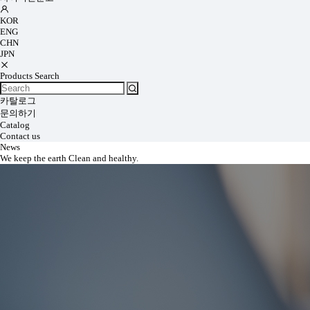
KOR
ENG
CHN
JPN
Products Search
카탈로그
문의하기
Catalog
Contact us
News
We keep the earth Clean and healthy.