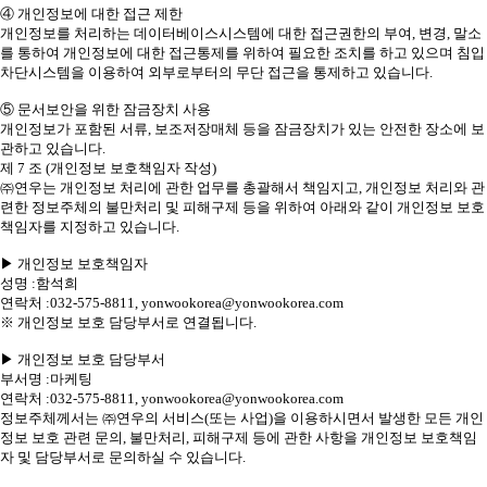
④ 개인정보에 대한 접근 제한
개인정보를 처리하는 데이터베이스시스템에 대한 접근권한의 부여, 변경, 말소
를 통하여 개인정보에 대한 접근통제를 위하여 필요한 조치를 하고 있으며 침입
차단시스템을 이용하여 외부로부터의 무단 접근을 통제하고 있습니다.
⑤ 문서보안을 위한 잠금장치 사용
개인정보가 포함된 서류, 보조저장매체 등을 잠금장치가 있는 안전한 장소에 보
관하고 있습니다.
제 7 조 (개인정보 보호책임자 작성)
㈜연우는 개인정보 처리에 관한 업무를 총괄해서 책임지고, 개인정보 처리와 관
련한 정보주체의 불만처리 및 피해구제 등을 위하여 아래와 같이 개인정보 보호
책임자를 지정하고 있습니다.
▶ 개인정보 보호책임자
성명 :함석희
연락처 :032-575-8811, yonwookorea@yonwookorea.com
※ 개인정보 보호 담당부서로 연결됩니다.
▶ 개인정보 보호 담당부서
부서명 :마케팅
연락처 :032-575-8811, yonwookorea@yonwookorea.com
정보주체께서는 ㈜연우의 서비스(또는 사업)을 이용하시면서 발생한 모든 개인
정보 보호 관련 문의, 불만처리, 피해구제 등에 관한 사항을 개인정보 보호책임
자 및 담당부서로 문의하실 수 있습니다.