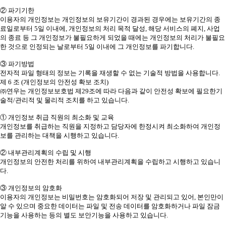
② 파기기한
이용자의 개인정보는 개인정보의 보유기간이 경과된 경우에는 보유기간의 종
료일로부터 5일 이내에, 개인정보의 처리 목적 달성, 해당 서비스의 폐지, 사업
의 종료 등 그 개인정보가 불필요하게 되었을 때에는 개인정보의 처리가 불필요
한 것으로 인정되는 날로부터 5일 이내에 그 개인정보를 파기합니다.
③ 파기방법
전자적 파일 형태의 정보는 기록을 재생할 수 없는 기술적 방법을 사용합니다.
제 6 조 (개인정보의 안전성 확보 조치)
㈜연우는 개인정보보호법 제29조에 따라 다음과 같이 안전성 확보에 필요한기
술적/관리적 및 물리적 조치를 하고 있습니다.
① 개인정보 취급 직원의 최소화 및 교육
개인정보를 취급하는 직원을 지정하고 담당자에 한정시켜 최소화하여 개인정
보를 관리하는 대책을 시행하고 있습니다.
② 내부관리계획의 수립 및 시행
개인정보의 안전한 처리를 위하여 내부관리계획을 수립하고 시행하고 있습니
다.
③ 개인정보의 암호화
이용자의 개인정보는 비밀번호는 암호화되어 저장 및 관리되고 있어, 본인만이
알 수 있으며 중요한 데이터는 파일 및 전송 데이터를 암호화하거나 파일 잠금
기능을 사용하는 등의 별도 보안기능을 사용하고 있습니다.