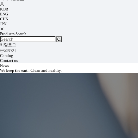
KOR
ENG
CHN
JPN
Products Search
카탈로그
문의하기
Catalog
Contact us
News
We keep the earth Clean and healthy.