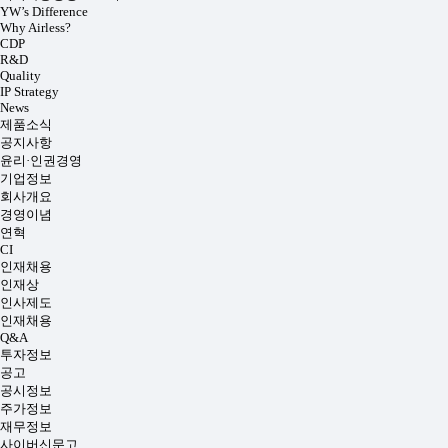
YW’s Difference
Why Airless?
CDP
R&D
Quality
IP Strategy
News
제품소식
공지사항
윤리·인권경영
기업정보
회사개요
경영이념
연혁
CI
인재채용
인재상
인사제도
인재채용
Q&A
투자정보
공고
공시정보
주가정보
재무정보
사이버신문고