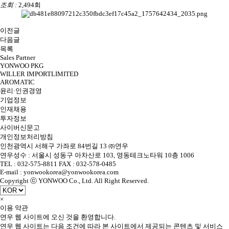
조회 :
2,494회
이전글
다음글
목록
Sales Partner
YONWOO PKG
WILLER IMPORTLIMITED
AROMATIC
윤리·인권경영
기업정보
인재채용
투자정보
사이버신문고
개인정보처리방침
인천광역시 서해구 가좌로 84번길 13 ㈜연우
연우성수 : 서울시 성동구 아차산로 103, 영동테크노타워 10층 1006
TEL : 032-575-8811 FAX : 032-578-0485
E-mail : yonwookorea@yonwookorea.com
Copyright ⓒ YONWOO Co., Ltd. All Right Reserved.
×
이용 약관
연우 웹 사이트에 오신 것을 환영합니다.
연우 웹 사이트는 다음 조건에 따라 본 사이트에서 제공되는 콘텐츠 및 서비스