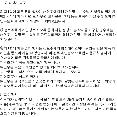
- 처리정지 요구
② 제1항에 따른 권리 행사는 ㈜연우에 대해 개인정보 보호법 시행규칙 별지 제
8호 서식에 따라 서면, 전자우편, 모사전송(FAX) 등을 통하여 하실 수 있으며 ㈜
연우는 이에 대해 지체 없이 조치하겠습니다.
③ 정보주체가 개인정보의 오류 등에 대한 정정 또는 삭제를 요구한 경우에는
㈜연우는 정정 또는 삭제를 완료할 때까지 당해 개인정보를 이용하거나 제공하
지 않습니다.
④ 제1항에 따른 권리 행사는 정보주체의 법정대리인이나 위임을 받은 자 등 대
리인을 통하여 하실 수 있습니다. 이 경우 개인정보 보호법 시행규칙 별지 제11
호 서식에 따른 위임장을 제출하셔야 합니다.
제 4 조 (처리하는 개인정보의 항목 작성)
㈜연우는 다음의 개인정보 항목을 처리하고 있습니다.
필수항목: 연락처, 주소, 이름, 이메일, 회사명, 거주지역
제 5 조 (개인정보의 파기)
㈜연우는 원칙적으로 개인정보 처리목적이 달성된 경우에는 지체 없이 해당 개
인정보를 파기합니다. 파기의 절차, 기한 및 방법은 다음과 같습니다.
① 파기절차
이용자가 입력한 정보는 목적 달성 후 별도의 DB에 옮겨져(종이의 경우 별도의
서류) 내부 방침 및 기타 관련 법령에 따라 일정기간 저장된 후 혹은 즉시 파기됩
니다. 이 때, DB로 옮겨진 개인정보는 법률에 의한 경우가 아니고서는 다른 목적
으로 이용되지 않습니다.