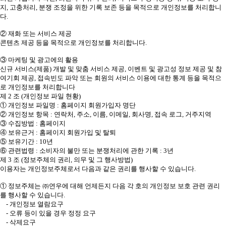
지, 고충처리, 분쟁 조정을 위한 기록 보존 등을 목적으로 개인정보를 처리합니
다.
② 재화 또는 서비스 제공
콘텐츠 제공 등을 목적으로 개인정보를 처리합니다.
③ 마케팅 및 광고에의 활용
신규 서비스(제품) 개발 및 맞춤 서비스 제공, 이벤트 및 광고성 정보 제공 및 참
여기회 제공, 접속빈도 파악 또는 회원의 서비스 이용에 대한 통계 등을 목적으
로 개인정보를 처리합니다
제 2 조 (개인정보 파일 현황)
① 개인정보 파일명 : 홈페이지 회원가입자 명단
② 개인정보 항목 : 연락처, 주소, 이름, 이메일, 회사명, 접속 로그, 거주지역
③ 수집방법 : 홈페이지
④ 보유근거 : 홈페이지 회원가입 및 탈퇴
⑤ 보유기간 : 10년
⑥ 관련법령 : 소비자의 불만 또는 분쟁처리에 관한 기록 : 3년
제 3 조 (정보주체의 권리, 의무 및 그 행사방법)
이용자는 개인정보주체로서 다음과 같은 권리를 행사할 수 있습니다.
① 정보주체는 ㈜연우에 대해 언제든지 다음 각 호의 개인정보 보호 관련 권리
를 행사할 수 있습니다.
- 개인정보 열람요구
- 오류 등이 있을 경우 정정 요구
- 삭제요구