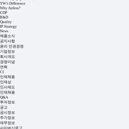
YW’s Difference
Why Airless?
CDP
R&D
Quality
IP Strategy
News
제품소식
공지사항
윤리·인권경영
기업정보
회사개요
경영이념
연혁
CI
인재채용
인재상
인사제도
인재채용
Q&A
투자정보
공고
공시정보
주가정보
재무정보
사이버신문고