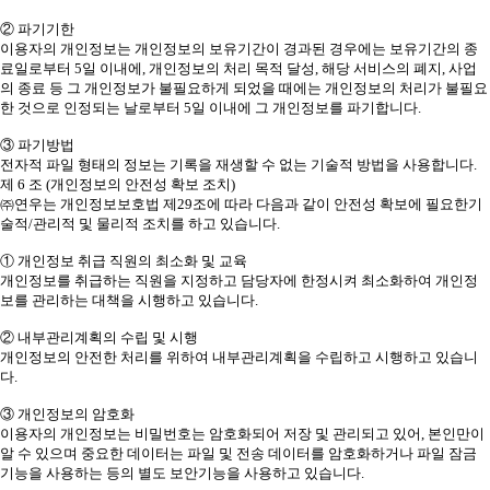
② 파기기한
이용자의 개인정보는 개인정보의 보유기간이 경과된 경우에는 보유기간의 종
료일로부터 5일 이내에, 개인정보의 처리 목적 달성, 해당 서비스의 폐지, 사업
의 종료 등 그 개인정보가 불필요하게 되었을 때에는 개인정보의 처리가 불필요
한 것으로 인정되는 날로부터 5일 이내에 그 개인정보를 파기합니다.
③ 파기방법
전자적 파일 형태의 정보는 기록을 재생할 수 없는 기술적 방법을 사용합니다.
제 6 조 (개인정보의 안전성 확보 조치)
㈜연우는 개인정보보호법 제29조에 따라 다음과 같이 안전성 확보에 필요한기
술적/관리적 및 물리적 조치를 하고 있습니다.
① 개인정보 취급 직원의 최소화 및 교육
개인정보를 취급하는 직원을 지정하고 담당자에 한정시켜 최소화하여 개인정
보를 관리하는 대책을 시행하고 있습니다.
② 내부관리계획의 수립 및 시행
개인정보의 안전한 처리를 위하여 내부관리계획을 수립하고 시행하고 있습니
다.
③ 개인정보의 암호화
이용자의 개인정보는 비밀번호는 암호화되어 저장 및 관리되고 있어, 본인만이
알 수 있으며 중요한 데이터는 파일 및 전송 데이터를 암호화하거나 파일 잠금
기능을 사용하는 등의 별도 보안기능을 사용하고 있습니다.