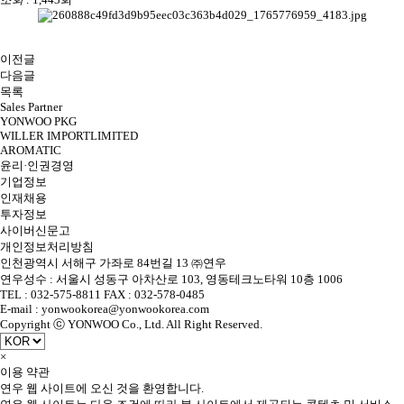
이전글
다음글
목록
Sales Partner
YONWOO PKG
WILLER IMPORTLIMITED
AROMATIC
윤리·인권경영
기업정보
인재채용
투자정보
사이버신문고
개인정보처리방침
인천광역시 서해구 가좌로 84번길 13 ㈜연우
연우성수 : 서울시 성동구 아차산로 103, 영동테크노타워 10층 1006
TEL : 032-575-8811 FAX : 032-578-0485
E-mail : yonwookorea@yonwookorea.com
Copyright ⓒ YONWOO Co., Ltd. All Right Reserved.
×
이용 약관
연우 웹 사이트에 오신 것을 환영합니다.