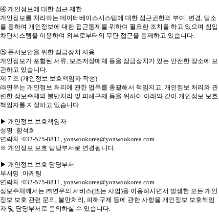
④ 개인정보에 대한 접근 제한
개인정보를 처리하는 데이터베이스시스템에 대한 접근권한의 부여, 변경, 말소
를 통하여 개인정보에 대한 접근통제를 위하여 필요한 조치를 하고 있으며 침입
차단시스템을 이용하여 외부로부터의 무단 접근을 통제하고 있습니다.
⑤ 문서보안을 위한 잠금장치 사용
개인정보가 포함된 서류, 보조저장매체 등을 잠금장치가 있는 안전한 장소에 보
관하고 있습니다.
제 7 조 (개인정보 보호책임자 작성)
㈜연우는 개인정보 처리에 관한 업무를 총괄해서 책임지고, 개인정보 처리와 관
련한 정보주체의 불만처리 및 피해구제 등을 위하여 아래와 같이 개인정보 보호
책임자를 지정하고 있습니다.
▶ 개인정보 보호책임자
성명 :함석희
연락처 :032-575-8811, yonwookorea@yonwookorea.com
※ 개인정보 보호 담당부서로 연결됩니다.
▶ 개인정보 보호 담당부서
부서명 :마케팅
연락처 :032-575-8811, yonwookorea@yonwookorea.com
정보주체께서는 ㈜연우의 서비스(또는 사업)을 이용하시면서 발생한 모든 개인
정보 보호 관련 문의, 불만처리, 피해구제 등에 관한 사항을 개인정보 보호책임
자 및 담당부서로 문의하실 수 있습니다.