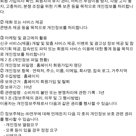
회원 가입의사 확인, 회원자격 유지·관리, 서비스 부정이용 방지, 각종 고지·통
지, 고충처리, 분쟁 조정을 위한 기록 보존 등을 목적으로 개인정보를 처리합니
다.
② 재화 또는 서비스 제공
콘텐츠 제공 등을 목적으로 개인정보를 처리합니다.
③ 마케팅 및 광고에의 활용
신규 서비스(제품) 개발 및 맞춤 서비스 제공, 이벤트 및 광고성 정보 제공 및 참
여기회 제공, 접속빈도 파악 또는 회원의 서비스 이용에 대한 통계 등을 목적으
로 개인정보를 처리합니다
제 2 조 (개인정보 파일 현황)
① 개인정보 파일명 : 홈페이지 회원가입자 명단
② 개인정보 항목 : 연락처, 주소, 이름, 이메일, 회사명, 접속 로그, 거주지역
③ 수집방법 : 홈페이지
④ 보유근거 : 홈페이지 회원가입 및 탈퇴
⑤ 보유기간 : 10년
⑥ 관련법령 : 소비자의 불만 또는 분쟁처리에 관한 기록 : 3년
제 3 조 (정보주체의 권리, 의무 및 그 행사방법)
이용자는 개인정보주체로서 다음과 같은 권리를 행사할 수 있습니다.
① 정보주체는 ㈜연우에 대해 언제든지 다음 각 호의 개인정보 보호 관련 권리
를 행사할 수 있습니다.
- 개인정보 열람요구
- 오류 등이 있을 경우 정정 요구
- 삭제요구