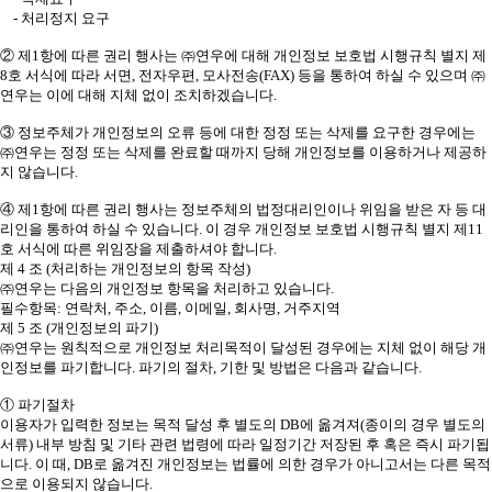
- 처리정지 요구
② 제1항에 따른 권리 행사는 ㈜연우에 대해 개인정보 보호법 시행규칙 별지 제
8호 서식에 따라 서면, 전자우편, 모사전송(FAX) 등을 통하여 하실 수 있으며 ㈜
연우는 이에 대해 지체 없이 조치하겠습니다.
③ 정보주체가 개인정보의 오류 등에 대한 정정 또는 삭제를 요구한 경우에는
㈜연우는 정정 또는 삭제를 완료할 때까지 당해 개인정보를 이용하거나 제공하
지 않습니다.
④ 제1항에 따른 권리 행사는 정보주체의 법정대리인이나 위임을 받은 자 등 대
리인을 통하여 하실 수 있습니다. 이 경우 개인정보 보호법 시행규칙 별지 제11
호 서식에 따른 위임장을 제출하셔야 합니다.
제 4 조 (처리하는 개인정보의 항목 작성)
㈜연우는 다음의 개인정보 항목을 처리하고 있습니다.
필수항목: 연락처, 주소, 이름, 이메일, 회사명, 거주지역
제 5 조 (개인정보의 파기)
㈜연우는 원칙적으로 개인정보 처리목적이 달성된 경우에는 지체 없이 해당 개
인정보를 파기합니다. 파기의 절차, 기한 및 방법은 다음과 같습니다.
① 파기절차
이용자가 입력한 정보는 목적 달성 후 별도의 DB에 옮겨져(종이의 경우 별도의
서류) 내부 방침 및 기타 관련 법령에 따라 일정기간 저장된 후 혹은 즉시 파기됩
니다. 이 때, DB로 옮겨진 개인정보는 법률에 의한 경우가 아니고서는 다른 목적
으로 이용되지 않습니다.