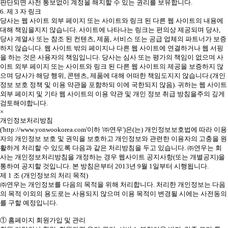
판단되면 사전 통보없이 계정을 해지할 수 있는 권리를 보유합니다.
6. 제 3 자 링크
당사는 웹 사이트 외부 페이지 또는 사이트와 링크 된 다른 웹 사이트의 내용에
대해 책임을지지 않습니다. 사이트에 나타나는 링크는 편의상 제공되며 당사,
당사 계열사 또는 참조 된 컨텐츠, 제품, 서비스 또는 공급 업체의 파트너가 보증
하지 않습니다. 웹 사이트 밖의 페이지나 다른 웹 사이트에 연결하거나 웹 서핑
을 하는 것은 사용자의 책임입니다. 당사는 심사 또는 평가의 책임이 없으며 사
이트 외부 페이지 또는 사이트와 링크 된 다른 웹 사이트의 제공을 보증하지 않
으며 당사가 해당 행위, 콘텐츠, 제품에 대해 어떠한 책임도지지 않습니다.(개인
정보 보호 정책 및 이용 약관을 포함하되 이에 국한되지 않음). 귀하는 웹 사이트
외부 페이지 및 기타 웹 사이트의 이용 약관 및 개인 정보 취급 방침을주의 깊게
검토해야합니다.
×
개인정보처리방침
('http://www.yonwookorea.com'이하 '㈜연우')은(는) 개인정보보호법에 따라 이용
자의 개인정보 보호 및 권익을 보호하고 개인정보와 관련한 이용자의 고충을 원
활하게 처리할 수 있도록 다음과 같은 처리방침을 두고 있습니다. ㈜연우는 회
사는 개인정보처리방침을 개정하는 경우 웹사이트 공지사항(또는 개별공지)을
통하여 공지할 것입니다. 본 방침은부터 2013년 9월 1일부터 시행됩니다.
제 1 조 (개인정보의 처리 목적)
㈜연우는 개인정보를 다음의 목적을 위해 처리합니다. 처리한 개인정보는 다음
의 목적 이외의 용도로는 사용되지 않으며 이용 목적이 변경될 시에는 사전동의
를 구할 예정입니다.
① 홈페이지 회원가입 및 관리