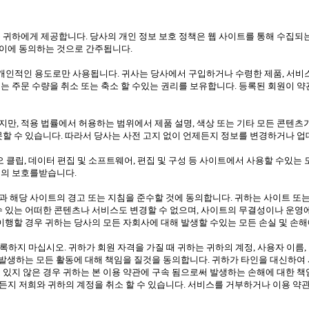
 귀하에게 제공합니다. 당사의 개인 정보 보호 정책은 웹 사이트를 통해 수집되
이에 동의하는 것으로 간주됩니다.
인적인 용도로만 사용됩니다. 귀사는 당사에서 구입하거나 수령한 제품, 서비스 
는 주문 수량을 취소 또는 축소 할 수있는 권리를 보유합니다. 등록된 회원이 
만, 적용 법률에서 허용하는 범위에서 제품 설명, 색상 또는 기타 모든 콘텐츠
못할 수 있습니다. 따라서 당사는 사전 고지 없이 언제든지 정보를 변경하거나 업
디오 클립, 데이터 편집 및 소프트웨어, 편집 및 구성 등 사이트에서 사용할 수있는 모
법의 보호를받습니다.
 해당 사이트의 경고 또는 지침을 준수할 것에 동의합니다. 귀하는 사이트 또는
수 있는 어떠한 콘텐츠나 서비스도 변경할 수 없으며, 사이트의 무결성이나 운영
 이행할 경우 귀하는 당사의 모든 자회사에 대해 발생할 수있는 모든 손실 및 손
 등록하지 마십시오. 귀하가 회원 자격을 가질 때 귀하는 귀하의 계정, 사용자 이
해 발생하는 모든 활동에 대해 책임을 질것을 동의합니다. 귀하가 타인을 대신하여
 있지 않은 경우 귀하는 본 이용 약관에 구속 됨으로써 발생하는 손해에 대한 
든지 저희와 귀하의 계정을 취소 할 수 있습니다. 서비스를 거부하거나 이용 약