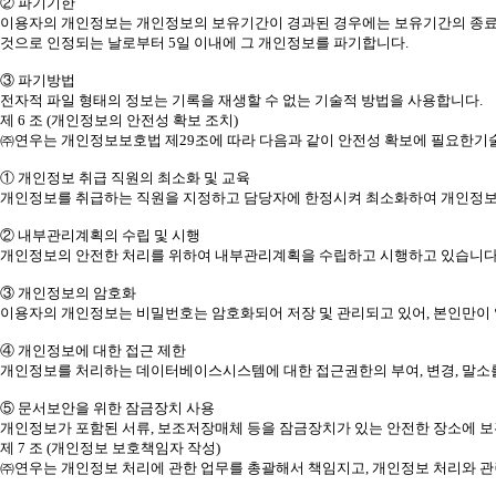
② 파기기한
이용자의 개인정보는 개인정보의 보유기간이 경과된 경우에는 보유기간의 종료일로
것으로 인정되는 날로부터 5일 이내에 그 개인정보를 파기합니다.
③ 파기방법
전자적 파일 형태의 정보는 기록을 재생할 수 없는 기술적 방법을 사용합니다.
제 6 조 (개인정보의 안전성 확보 조치)
㈜연우는 개인정보보호법 제29조에 따라 다음과 같이 안전성 확보에 필요한기술
① 개인정보 취급 직원의 최소화 및 교육
개인정보를 취급하는 직원을 지정하고 담당자에 한정시켜 최소화하여 개인정보
② 내부관리계획의 수립 및 시행
개인정보의 안전한 처리를 위하여 내부관리계획을 수립하고 시행하고 있습니다
③ 개인정보의 암호화
이용자의 개인정보는 비밀번호는 암호화되어 저장 및 관리되고 있어, 본인만이 
④ 개인정보에 대한 접근 제한
개인정보를 처리하는 데이터베이스시스템에 대한 접근권한의 부여, 변경, 말소
⑤ 문서보안을 위한 잠금장치 사용
개인정보가 포함된 서류, 보조저장매체 등을 잠금장치가 있는 안전한 장소에 보
제 7 조 (개인정보 보호책임자 작성)
㈜연우는 개인정보 처리에 관한 업무를 총괄해서 책임지고, 개인정보 처리와 