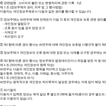
⑥ 관련법령 : 소비자의 불만 또는 분쟁처리에 관한 기록 : 3년
제 3 조 (정보주체의 권리, 의무 및 그 행사방법)
이용자는 개인정보주체로서 다음과 같은 권리를 행사할 수 있습니다.
① 정보주체는 ㈜연우에 대해 언제든지 다음 각 호의 개인정보 보호 관련 권리를
- 개인정보 열람요구
- 오류 등이 있을 경우 정정 요구
- 삭제요구
- 처리정지 요구
② 제1항에 따른 권리 행사는 ㈜연우에 대해 개인정보 보호법 시행규칙 별지 제8
③ 정보주체가 개인정보의 오류 등에 대한 정정 또는 삭제를 요구한 경우에는 
④ 제1항에 따른 권리 행사는 정보주체의 법정대리인이나 위임을 받은 자 등 대
제 4 조 (처리하는 개인정보의 항목 작성)
㈜연우는 다음의 개인정보 항목을 처리하고 있습니다.
필수항목: 연락처, 주소, 이름, 이메일, 회사명, 거주지역
제 5 조 (개인정보의 파기)
㈜연우는 원칙적으로 개인정보 처리목적이 달성된 경우에는 지체 없이 해당 개인
① 파기절차
이용자가 입력한 정보는 목적 달성 후 별도의 DB에 옮겨져(종이의 경우 별도의 
으로 이용되지 않습니다.