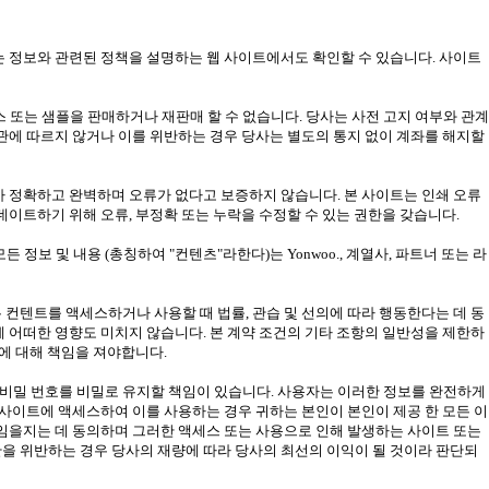
는 정보와 관련된 정책을 설명하는 웹 사이트에서도 확인할 수 있습니다. 사이트
또는 샘플을 판매하거나 재판매 할 수 없습니다. 당사는 사전 고지 여부와 관계
약관에 따르지 않거나 이를 위반하는 경우 당사는 별도의 통지 없이 계좌를 해지할
가 정확하고 완벽하며 오류가 없다고 보증하지 않습니다. 본 사이트는 인쇄 오류
데이트하기 위해 오류, 부정확 또는 누락을 수정할 수 있는 권한을 갖습니다.
든 정보 및 내용 (총칭하여 "컨텐츠"라한다)는 Yonwoo., 계열사, 파트너 또는 라
 컨텐트를 액세스하거나 사용할 때 법률, 관습 및 선의에 따라 행동한다는 데 동
에 어떠한 영향도 미치지 않습니다. 본 계약 조건의 기타 조항의 일반성을 제한하
해에 대해 책임을 져야합니다.
름, 비밀 번호를 비밀로 유지할 책임이 있습니다. 사용자는 이러한 정보를 완전하게
 사이트에 액세스하여 이를 사용하는 경우 귀하는 본인이 본인이 제공 한 모든 이
책임을지는 데 동의하며 그러한 액세스 또는 사용으로 인해 발생하는 사이트 또는
관을 위반하는 경우 당사의 재량에 따라 당사의 최선의 이익이 될 것이라 판단되