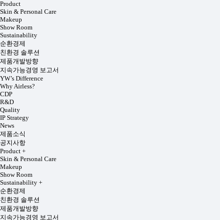
Product
Skin & Personal Care
Makeup
Show Room
Sustainability
순환경제
친환경 솔루션
제품개발방향
지속가능경영 보고서
YW’s Difference
Why Airless?
CDP
R&D
Quality
IP Strategy
News
제품소식
공지사항
Product
+
Skin & Personal Care
Makeup
Show Room
Sustainability
+
순환경제
친환경 솔루션
제품개발방향
지속가능경영 보고서