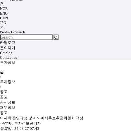
KOR
ENG
CHN
JPN
Products Search
카탈로그
문의하기
Catalog
Contact us
투자정보
/
투자정보
/
공고
공고
공시정보
재무정보
공고
이사회 운영규정 및 사외이사후보추천위원회 규정
작성자 :
투자정보관리자
등록일 :
24-03-27 07:43