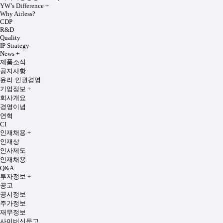
YW’s Difference
+
Why Airless?
CDP
R&D
Quality
IP Strategy
News
+
제품소식
공지사항
윤리·인권경영
기업정보
+
회사개요
경영이념
연혁
CI
인재채용
+
인재상
인사제도
인재채용
Q&A
투자정보
+
공고
공시정보
주가정보
재무정보
사이버신문고