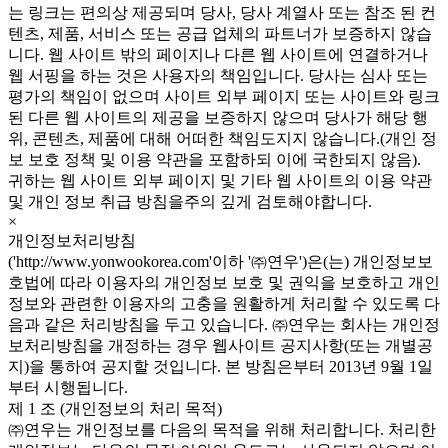
는 링크는 편의상 제공되며 당사, 당사 계열사 또는 참조 된 컨
텐츠, 제품, 서비스 또는 공급 업체의 파트너가 보증하지 않습
니다. 웹 사이트 밖의 페이지나 다른 웹 사이트에 연결하거나
웹 서핑을 하는 것은 사용자의 책임입니다. 당사는 심사 또는
평가의 책임이 없으며 사이트 외부 페이지 또는 사이트와 링크
된 다른 웹 사이트의 제공을 보증하지 않으며 당사가 해당 행
위, 콘텐츠, 제품에 대해 어떠한 책임도지지 않습니다.(개인 정
보 보호 정책 및 이용 약관을 포함하되 이에 국한되지 않음).
귀하는 웹 사이트 외부 페이지 및 기타 웹 사이트의 이용 약관
및 개인 정보 취급 방침을주의 깊게 검토해야합니다.
×
개인정보처리방침
('http://www.yonwookorea.com'이하 '㈜연우')은(는) 개인정보보
호법에 따라 이용자의 개인정보 보호 및 권익을 보호하고 개인
정보와 관련한 이용자의 고충을 원활하게 처리할 수 있도록 다
음과 같은 처리방침을 두고 있습니다. ㈜연우는 회사는 개인정
보처리방침을 개정하는 경우 웹사이트 공지사항(또는 개별공
지)을 통하여 공지할 것입니다. 본 방침은부터 2013년 9월 1일
부터 시행됩니다.
제 1 조 (개인정보의 처리 목적)
㈜연우는 개인정보를 다음의 목적을 위해 처리합니다. 처리한