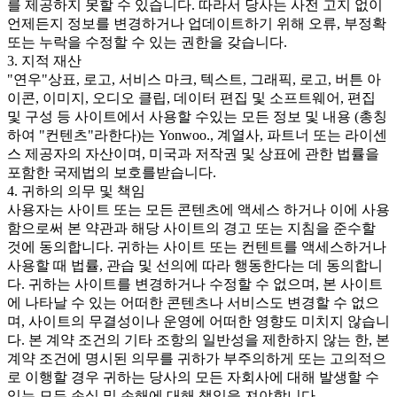
를 제공하지 못할 수 있습니다. 따라서 당사는 사전 고지 없이
언제든지 정보를 변경하거나 업데이트하기 위해 오류, 부정확
또는 누락을 수정할 수 있는 권한을 갖습니다.
3. 지적 재산
"연우"상표, 로고, 서비스 마크, 텍스트, 그래픽, 로고, 버튼 아
이콘, 이미지, 오디오 클립, 데이터 편집 및 소프트웨어, 편집
및 구성 등 사이트에서 사용할 수있는 모든 정보 및 내용 (총칭
하여 "컨텐츠"라한다)는 Yonwoo., 계열사, 파트너 또는 라이센
스 제공자의 자산이며, 미국과 저작권 및 상표에 관한 법률을
포함한 국제법의 보호를받습니다.
4. 귀하의 의무 및 책임
사용자는 사이트 또는 모든 콘텐츠에 액세스 하거나 이에 사용
함으로써 본 약관과 해당 사이트의 경고 또는 지침을 준수할
것에 동의합니다. 귀하는 사이트 또는 컨텐트를 액세스하거나
사용할 때 법률, 관습 및 선의에 따라 행동한다는 데 동의합니
다. 귀하는 사이트를 변경하거나 수정할 수 없으며, 본 사이트
에 나타날 수 있는 어떠한 콘텐츠나 서비스도 변경할 수 없으
며, 사이트의 무결성이나 운영에 어떠한 영향도 미치지 않습니
다. 본 계약 조건의 기타 조항의 일반성을 제한하지 않는 한, 본
계약 조건에 명시된 의무를 귀하가 부주의하게 또는 고의적으
로 이행할 경우 귀하는 당사의 모든 자회사에 대해 발생할 수
있는 모든 손실 및 손해에 대해 책임을 져야합니다.