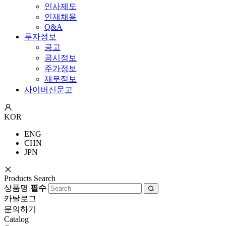
인사제도
인재채용
Q&A
투자정보
공고
공시정보
주가정보
재무정보
사이버신문고
KOR
ENG
CHN
JPN
Products Search
상품명
필수
카탈로그
문의하기
Catalog