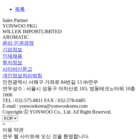
목록
Sales Partner
YONWOO PKG
WILLER IMPORTLIMITED
AROMATIC
윤리·인권경영
기업정보
인재채용
투자정보
사이버신문고
개인정보처리방침
인천광역시 서해구 가좌로 84번길 13 ㈜연우
연우성수 : 서울시 성동구 아차산로 103, 영동테크노타워 10층
1006
TEL : 032-575-8811 FAX : 032-578-0485
E-mail : yonwookorea@yonwookorea.com
Copyright ⓒ YONWOO Co., Ltd. All Right Reserved.
×
이용 약관
연우 웹 사이트에 오신 것을 환영합니다.