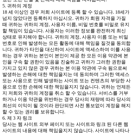
5. 귀하의 계정
18 세 이상인 경우 저희 사이트에 등록 할 수 있습니다. 18세가
넘지 않았다면 등록하지 마십시오. 귀하가 회원 자격을 가질
때 귀하는 귀하의 계정, 사용자 이름, 비밀 번호를 비밀로 유지
할 책임이 있습니다. 사용자는 이러한 정보를 완전하게 최신
상태로 유지해야 합니다. 귀하의 계정, 사용자 이름 또는 비밀
번호로 인해 발생하는 모든 활동에 대해 책임을 질것을 동의합
니다. 귀하가 타인을 대신하여 사이트에 액세스하여 이를 사용
하는 경우 귀하는 본인이 본인이 제공 한 모든 이용 약관에 본
인을 구속 할 권한이 있음을 진술하고 귀하가 그러한 권한을
가지고 있지 않은 경우 귀하는 본 이용 약관에 구속 됨으로써
발생하는 손해에 대한 책임을지는 데 동의하며 그러한 액세스
또는 사용으로 인해 발생하는 사이트 또는 컨텐츠의 부당한 사
용으로 인한 손해에 대한 책임을지지 않습니다. 귀하는 언제든
지 저희와 귀하의 계정을 취소 할 수 있습니다. 서비스를 거부
하거나 이용 약관을 위반하는 경우 당사의 재량에 따라 당사의
최선의 이익이 될 것이라 판단되면 사전 통보없이 계정을 해지
할 수 있는 권리를 보유합니다.
6. 제 3 자 링크
당사는 웹 사이트 외부 페이지 또는 사이트와 링크 된 다른 웹
사이트의 내용에 대해 책임을지지 않습니다. 사이트에 나타나