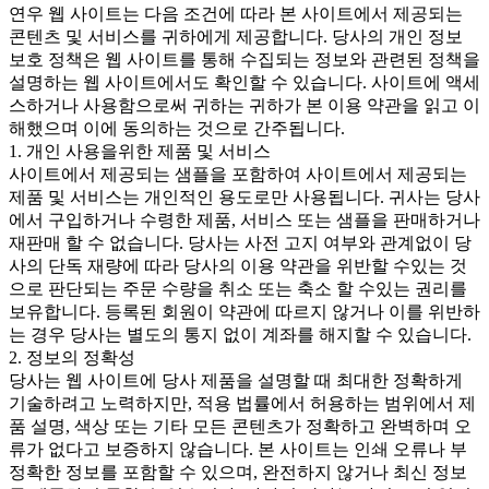
연우 웹 사이트는 다음 조건에 따라 본 사이트에서 제공되는
콘텐츠 및 서비스를 귀하에게 제공합니다. 당사의 개인 정보
보호 정책은 웹 사이트를 통해 수집되는 정보와 관련된 정책을
설명하는 웹 사이트에서도 확인할 수 있습니다. 사이트에 액세
스하거나 사용함으로써 귀하는 귀하가 본 이용 약관을 읽고 이
해했으며 이에 동의하는 것으로 간주됩니다.
1. 개인 사용을위한 제품 및 서비스
사이트에서 제공되는 샘플을 포함하여 사이트에서 제공되는
제품 및 서비스는 개인적인 용도로만 사용됩니다. 귀사는 당사
에서 구입하거나 수령한 제품, 서비스 또는 샘플을 판매하거나
재판매 할 수 없습니다. 당사는 사전 고지 여부와 관계없이 당
사의 단독 재량에 따라 당사의 이용 약관을 위반할 수있는 것
으로 판단되는 주문 수량을 취소 또는 축소 할 수있는 권리를
보유합니다. 등록된 회원이 약관에 따르지 않거나 이를 위반하
는 경우 당사는 별도의 통지 없이 계좌를 해지할 수 있습니다.
2. 정보의 정확성
당사는 웹 사이트에 당사 제품을 설명할 때 최대한 정확하게
기술하려고 노력하지만, 적용 법률에서 허용하는 범위에서 제
품 설명, 색상 또는 기타 모든 콘텐츠가 정확하고 완벽하며 오
류가 없다고 보증하지 않습니다. 본 사이트는 인쇄 오류나 부
정확한 정보를 포함할 수 있으며, 완전하지 않거나 최신 정보