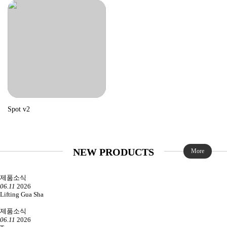
Spot v2
NEW PRODUCTS
More
제품소식
06.11
2026
Lifting Gua Sha
제품소식
06.11
2026