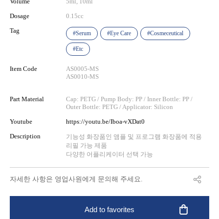
Volume
5ml, 10ml
Dosage
0.15cc
Tag
#Serum
#Eye Care
#Cosmeceutical
#Etc
Item Code
AS0005-MS
AS0010-MS
Part Material
Cap: PETG / Pump Body: PP / Inner Bottle: PP /
Outer Bottle: PETG / Applicator: Silicon
Youtube
https://youtu.be/Iboa-vXDat0
Description
기능성 화장품인 앰플 및 프로그램 화장품에 적용
리필 가능 제품
다양한 어플리케이터 선택 가능
자세한 사항은 영업사원에게 문의해 주세요.
Add to favorites