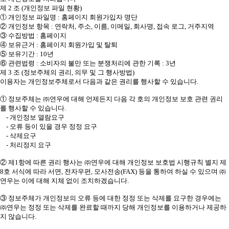
제 2 조 (개인정보 파일 현황)
① 개인정보 파일명 : 홈페이지 회원가입자 명단
② 개인정보 항목 : 연락처, 주소, 이름, 이메일, 회사명, 접속 로그, 거주지역
③ 수집방법 : 홈페이지
④ 보유근거 : 홈페이지 회원가입 및 탈퇴
⑤ 보유기간 : 10년
⑥ 관련법령 : 소비자의 불만 또는 분쟁처리에 관한 기록 : 3년
제 3 조 (정보주체의 권리, 의무 및 그 행사방법)
이용자는 개인정보주체로서 다음과 같은 권리를 행사할 수 있습니다.
① 정보주체는 ㈜연우에 대해 언제든지 다음 각 호의 개인정보 보호 관련 권리
를 행사할 수 있습니다.
- 개인정보 열람요구
- 오류 등이 있을 경우 정정 요구
- 삭제요구
- 처리정지 요구
② 제1항에 따른 권리 행사는 ㈜연우에 대해 개인정보 보호법 시행규칙 별지 제
8호 서식에 따라 서면, 전자우편, 모사전송(FAX) 등을 통하여 하실 수 있으며 ㈜
연우는 이에 대해 지체 없이 조치하겠습니다.
③ 정보주체가 개인정보의 오류 등에 대한 정정 또는 삭제를 요구한 경우에는
㈜연우는 정정 또는 삭제를 완료할 때까지 당해 개인정보를 이용하거나 제공하
지 않습니다.