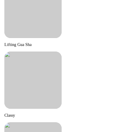
Lifting Gua Sha
Classy