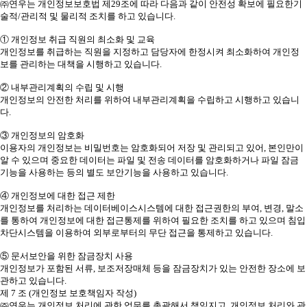
㈜연우는 개인정보보호법 제29조에 따라 다음과 같이 안전성 확보에 필요한기
술적/관리적 및 물리적 조치를 하고 있습니다.
① 개인정보 취급 직원의 최소화 및 교육
개인정보를 취급하는 직원을 지정하고 담당자에 한정시켜 최소화하여 개인정
보를 관리하는 대책을 시행하고 있습니다.
② 내부관리계획의 수립 및 시행
개인정보의 안전한 처리를 위하여 내부관리계획을 수립하고 시행하고 있습니
다.
③ 개인정보의 암호화
이용자의 개인정보는 비밀번호는 암호화되어 저장 및 관리되고 있어, 본인만이
알 수 있으며 중요한 데이터는 파일 및 전송 데이터를 암호화하거나 파일 잠금
기능을 사용하는 등의 별도 보안기능을 사용하고 있습니다.
④ 개인정보에 대한 접근 제한
개인정보를 처리하는 데이터베이스시스템에 대한 접근권한의 부여, 변경, 말소
를 통하여 개인정보에 대한 접근통제를 위하여 필요한 조치를 하고 있으며 침입
차단시스템을 이용하여 외부로부터의 무단 접근을 통제하고 있습니다.
⑤ 문서보안을 위한 잠금장치 사용
개인정보가 포함된 서류, 보조저장매체 등을 잠금장치가 있는 안전한 장소에 보
관하고 있습니다.
제 7 조 (개인정보 보호책임자 작성)
㈜연우는 개인정보 처리에 관한 업무를 총괄해서 책임지고, 개인정보 처리와 관