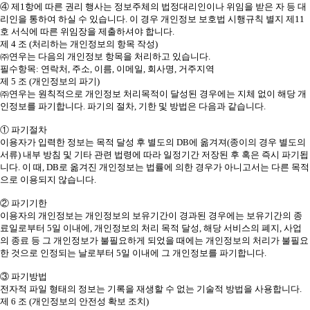
④ 제1항에 따른 권리 행사는 정보주체의 법정대리인이나 위임을 받은 자 등 대
리인을 통하여 하실 수 있습니다. 이 경우 개인정보 보호법 시행규칙 별지 제11
호 서식에 따른 위임장을 제출하셔야 합니다.
제 4 조 (처리하는 개인정보의 항목 작성)
㈜연우는 다음의 개인정보 항목을 처리하고 있습니다.
필수항목: 연락처, 주소, 이름, 이메일, 회사명, 거주지역
제 5 조 (개인정보의 파기)
㈜연우는 원칙적으로 개인정보 처리목적이 달성된 경우에는 지체 없이 해당 개
인정보를 파기합니다. 파기의 절차, 기한 및 방법은 다음과 같습니다.
① 파기절차
이용자가 입력한 정보는 목적 달성 후 별도의 DB에 옮겨져(종이의 경우 별도의
서류) 내부 방침 및 기타 관련 법령에 따라 일정기간 저장된 후 혹은 즉시 파기됩
니다. 이 때, DB로 옮겨진 개인정보는 법률에 의한 경우가 아니고서는 다른 목적
으로 이용되지 않습니다.
② 파기기한
이용자의 개인정보는 개인정보의 보유기간이 경과된 경우에는 보유기간의 종
료일로부터 5일 이내에, 개인정보의 처리 목적 달성, 해당 서비스의 폐지, 사업
의 종료 등 그 개인정보가 불필요하게 되었을 때에는 개인정보의 처리가 불필요
한 것으로 인정되는 날로부터 5일 이내에 그 개인정보를 파기합니다.
③ 파기방법
전자적 파일 형태의 정보는 기록을 재생할 수 없는 기술적 방법을 사용합니다.
제 6 조 (개인정보의 안전성 확보 조치)