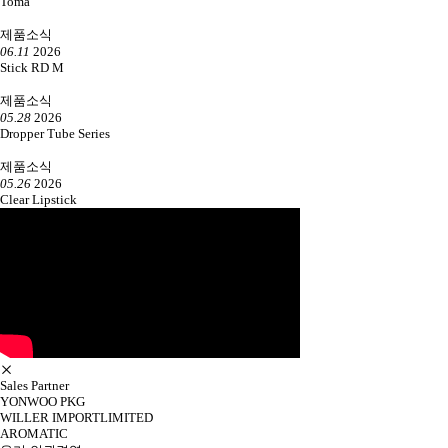
Toma
제품소식
06.11
2026
Stick RD M
제품소식
05.28
2026
Dropper Tube Series
제품소식
05.26
2026
Clear Lipstick
Sales Partner
YONWOO PKG
WILLER IMPORTLIMITED
AROMATIC