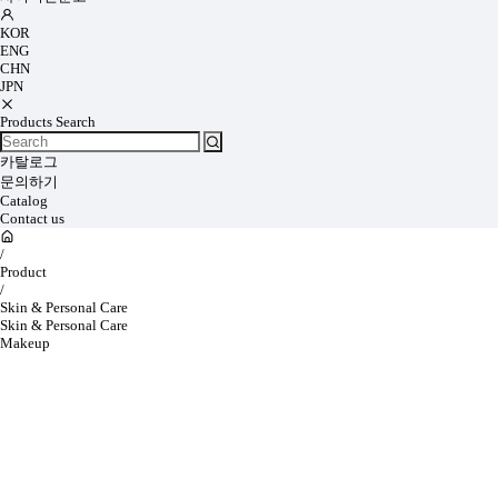
KOR
ENG
CHN
JPN
Products Search
카탈로그
문의하기
Catalog
Contact us
/
Product
/
Skin & Personal Care
Skin & Personal Care
Makeup