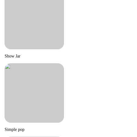
Show Jar
Simple pop