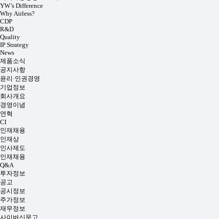
YW’s Difference
Why Airless?
CDP
R&D
Quality
IP Strategy
News
제품소식
공지사항
윤리·인권경영
기업정보
회사개요
경영이념
연혁
CI
인재채용
인재상
인사제도
인재채용
Q&A
투자정보
공고
공시정보
주가정보
재무정보
사이버신문고