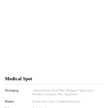
Medical Spot
Packaging
Airless Bottle, Dual Wall, Dropper / Applicator /
Powder Container/ Mix, Applicator
Market
Serum, Eye Care, Cosmeceutical, Etc